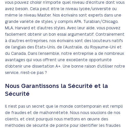
vous pouvez choisir n’importe quel niveau d’écriture dont vous
avez besoin. Cela peut être le niveau lycée/université ou
même le niveau Master. Nos écrivains sont experts dans une
grande variété de styles, y compris APA, Turabian/Chicago,
MLA, Harvard et d’autres styles. Avec leur aide, vous pouvez
facilement obtenir un bon essai argumentatif. Contrairement
à d’autres entreprises, nos écrivains sont des locuteurs natifs
de l’anglais des États-Unis, de l’Australie, du Royaume-Uni et
du Canada. Dans l’ensemble, notre entreprise a de nombreux
avantages qui vous offrent une excellente opportunité
d’obtenir une dissertation A+. Une bonne raison d’utiliser notre
service, n’est-ce pas ?
Nous Garantissons la Sécurité et la
Sécurité
Il n’est pas un secret que le monde contemporain est rempli
de fraudes et de malhonnêteté. Nous nous soucions de nos
clients, et c’est pourquoi nous mettons en œuvre des
méthodes de sécurité de pointe pour identifier les fraudes