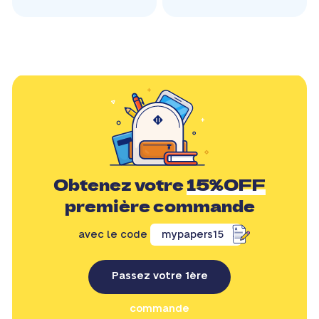
Obtenez votre
15%OFF
première commande
avec le code
mypapers15
Passez votre 1ère
commande