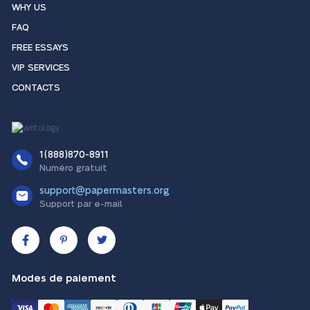
WHY US
FAQ
FREE ESSAYS
VIP SERVICES
CONTACTS
1(888)870-8911
Numéro gratuit
support@papermasters.org
Support par e-mail
Modes de paiement