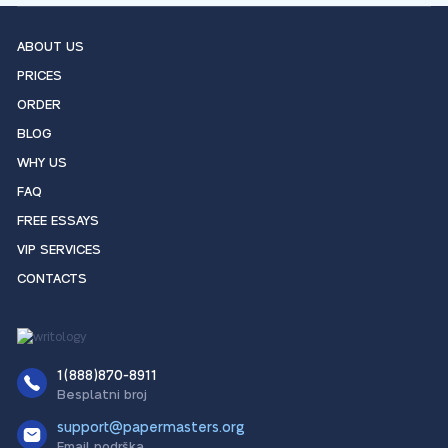
ABOUT US
PRICES
ORDER
BLOG
WHY US
FAQ
FREE ESSAYS
VIP SERVICES
CONTACTS
1(888)870-8911
Besplatni broj
support@papermasters.org
Email podrška