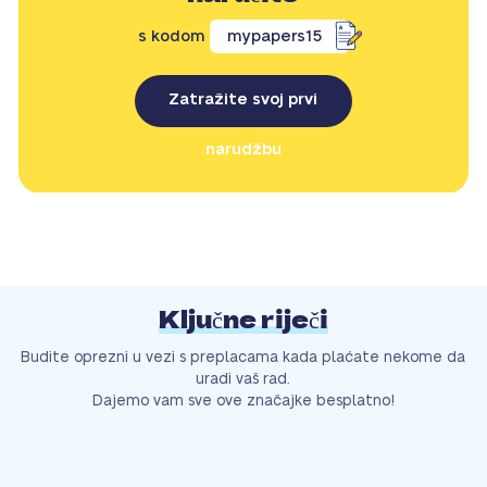
s kodom
mypapers15
Zatražite svoj prvi
narudžbu
Ključne riječi
Budite oprezni u vezi s preplacama kada plaćate nekome da
uradi vaš rad.
Dajemo vam sve ove značajke besplatno!