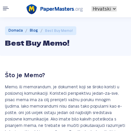
/
/
Domaća
Blog
Best Buy Memo!
Best Buy Memo!
Što je Memo?
Memo, ili memorandum, je dokument koji se široko koristi u
poslovnoj komunikaciji. Koristeći perspektivu jedan-za-sve,
pisac mema ima za cilj prenijeti važnu poruku mnogim
ljudima. Iako memorandumi nisu danas tako popularni kao e-
pošte, oni još uvijek ostaju jedan od najboljih sredstava
poslovne komunikacije. Ako imate bilo kakvih poteškoća s
pisanjem mema, ne trebate se mučiti pokušavajući razumjeti