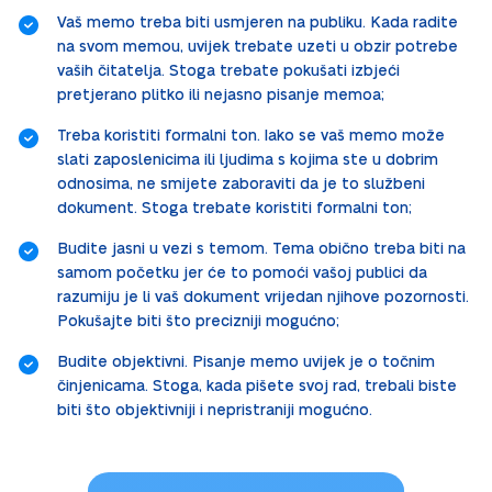
Vaš memo treba biti usmjeren na publiku. Kada radite
na svom memou, uvijek trebate uzeti u obzir potrebe
vaših čitatelja. Stoga trebate pokušati izbjeći
pretjerano plitko ili nejasno pisanje memoa;
Treba koristiti formalni ton. Iako se vaš memo može
slati zaposlenicima ili ljudima s kojima ste u dobrim
odnosima, ne smijete zaboraviti da je to službeni
dokument. Stoga trebate koristiti formalni ton;
Budite jasni u vezi s temom. Tema obično treba biti na
samom početku jer će to pomoći vašoj publici da
razumiju je li vaš dokument vrijedan njihove pozornosti.
Pokušajte biti što precizniji mogućno;
Budite objektivni. Pisanje memo uvijek je o točnim
činjenicama. Stoga, kada pišete svoj rad, trebali biste
biti što objektivniji i nepristraniji mogućno.