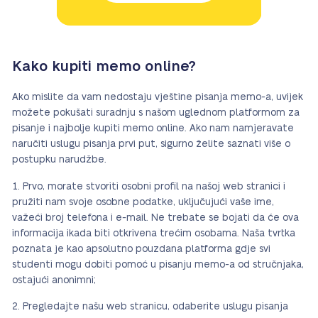
Kako kupiti memo online?
Ako mislite da vam nedostaju vještine pisanja memo-a, uvijek
možete pokušati suradnju s našom uglednom platformom za
pisanje i najbolje kupiti memo online. Ako nam namjeravate
naručiti uslugu pisanja prvi put, sigurno želite saznati više o
postupku narudžbe.
Prvo, morate stvoriti osobni profil na našoj web stranici i
pružiti nam svoje osobne podatke, uključujući vaše ime,
važeći broj telefona i e-mail. Ne trebate se bojati da će ova
informacija ikada biti otkrivena trećim osobama. Naša tvrtka
poznata je kao apsolutno pouzdana platforma gdje svi
studenti mogu dobiti pomoć u pisanju memo-a od stručnjaka,
ostajući anonimni;
Pregledajte našu web stranicu, odaberite uslugu pisanja