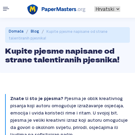
/
/
Domaća
Blog
Kupite pjesme napisane od strane
talentiranih pjesnika!
Kupite pjesme napisane od
strane talentiranih pjesnika!
Znate li što je pjesma?
Pjesma je oblik kreativnog
pisanja koji autoru omogućuje izražavanje osjećaja,
emocija i uvida koristeći rime i ritam. U svojoj bit,
pjesma je veliki kreativni izraz koji autoru omogućuje
da govori o okolnom svijetu, prirodi, osjećajima ili
ljudima na sofisticiran način.