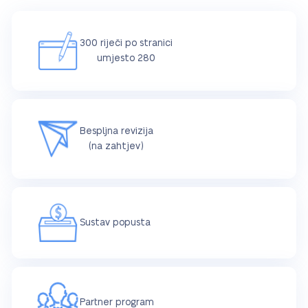
300 riječi po stranici
umjesto 280
Bespljna revizija
(na zahtjev)
Sustav popusta
Partner program