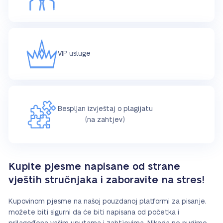
VIP usluge
Bespljan izvještaj o plagijatu
(na zahtjev)
Kupite pjesme napisane od strane
vještih stručnjaka i zaboravite na stres!
Kupovinom pjesme na našoj pouzdanoj platformi za pisanje,
možete biti sigurni da će biti napisana od početka i