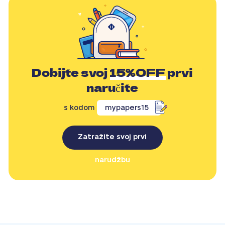
Dobijte svoj
15%OFF
prvi
naručite
s kodom
mypapers15
Zatražite svoj prvi
narudžbu