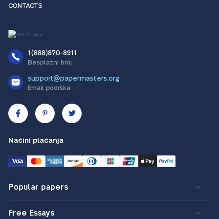
CONTACTS
1(888)870-8911
Besplatni broj
support@papermasters.org
Email podrška
Načini plaćanja
Popular papers
Free Essays