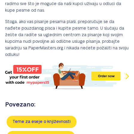
radimo sve što je moguće da naši kupci uživaju u odluci da
kupe pesme od nas.
Stoga, ako vas pisanje pesama plaši, preporučuje se da
nađete pouzdanog pisca i kupite pesme tamo. U slučaju da
želite da radite sa uglednim centrom za pisanje koji svojim
kupcima nudi povoljne ali odlične usluge pisanja, probajte
saradnju sa PaperMasters.org i nikada nećete požaliti na svoju
odluku!
Povezano:
Teme za eseje o književnosti