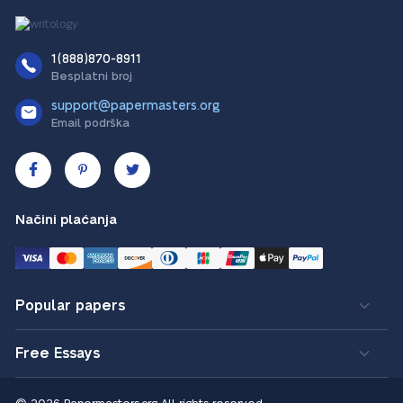
1(888)870-8911
Besplatni broj
support@papermasters.org
Email podrška
Načini plaćanja
Popular papers
Free Essays