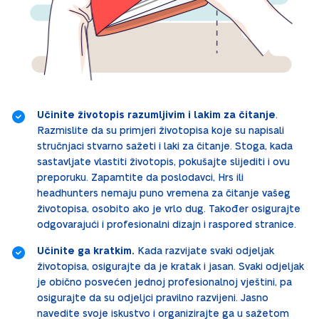
Učinite životopis razumljivim i lakim za čitanje
.
Razmislite da su primjeri životopisa koje su napisali
stručnjaci stvarno sažeti i laki za čitanje. Stoga, kada
sastavljate vlastiti životopis, pokušajte slijediti i ovu
preporuku. Zapamtite da poslodavci, Hrs ili
headhunters nemaju puno vremena za čitanje vašeg
životopisa, osobito ako je vrlo dug. Također osigurajte
odgovarajući i profesionalni dizajn i raspored stranice.
Učinite ga kratkim.
Kada razvijate svaki odjeljak
životopisa, osigurajte da je kratak i jasan. Svaki odjeljak
je obično posvećen jednoj profesionalnoj vještini, pa
osigurajte da su odjeljci pravilno razvijeni. Jasno
navedite svoje iskustvo i organizirajte ga u sažetom