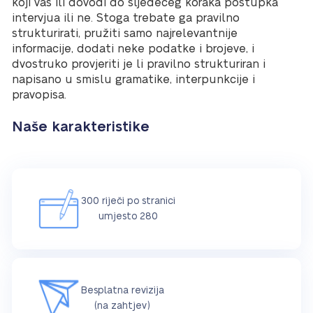
koji vas ili dovodi do sljedećeg koraka postupka
intervjua ili ne. Stoga trebate ga pravilno
strukturirati, pružiti samo najrelevantnije
informacije, dodati neke podatke i brojeve, i
dvostruko provjeriti je li pravilno strukturiran i
napisano u smislu gramatike, interpunkcije i
pravopisa.
Naše karakteristike
300 riječi po stranici
umjesto 280
Besplatna revizija
(na zahtjev)