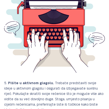
Pišite u aktivnom glagolu.
Trebate predstaviti svoje
ideje u aktivnom glagolu i osigurati da izbjegavate suvišnu
riječ. Pokušajte skratiti svoje rečenice što je moguće više ako
vidite da su već dovoljno duge. Stoga, umjesto pisanja u
cijelim rečenicama, preferirajte liste ili točkice kako biste