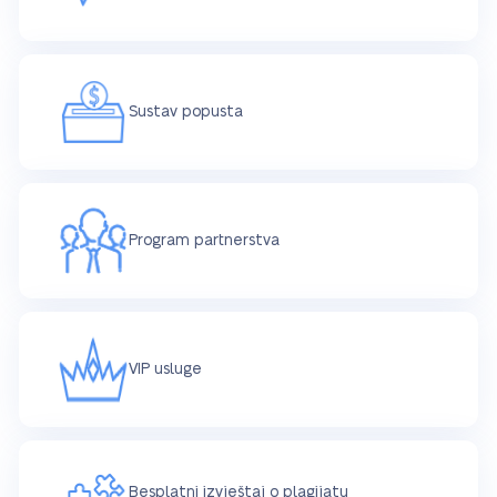
Sustav popusta
Program partnerstva
VIP usluge
Besplatni izvještaj o plagijatu