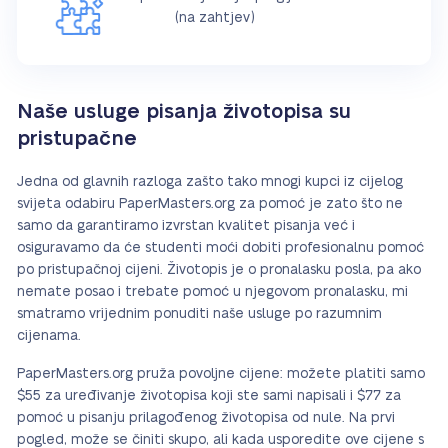
(na zahtjev)
Naše usluge pisanja životopisa su
pristupačne
Jedna od glavnih razloga zašto tako mnogi kupci iz cijelog
svijeta odabiru PaperMasters.org za pomoć je zato što ne
samo da garantiramo izvrstan kvalitet pisanja već i
osiguravamo da će studenti moći dobiti profesionalnu pomoć
po pristupačnoj cijeni. Životopis je o pronalasku posla, pa ako
nemate posao i trebate pomoć u njegovom pronalasku, mi
smatramo vrijednim ponuditi naše usluge po razumnim
cijenama.
PaperMasters.org pruža povoljne cijene: možete platiti samo
$55 za uređivanje životopisa koji ste sami napisali i $77 za
pomoć u pisanju prilagođenog životopisa od nule. Na prvi
pogled, može se činiti skupo, ali kada usporedite ove cijene s