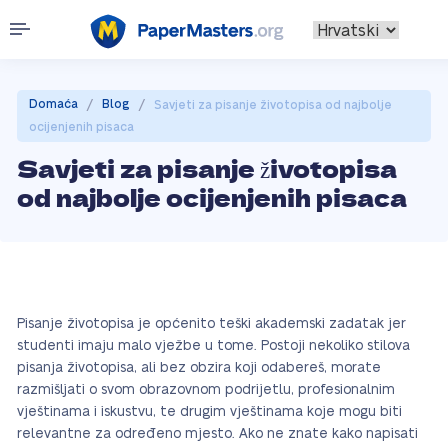
/
/
Domaća
Blog
Savjeti za pisanje životopisa od najbolje
ocijenjenih pisaca
Savjeti za pisanje životopisa
od najbolje ocijenjenih pisaca
Pisanje životopisa je općenito teški akademski zadatak jer
studenti imaju malo vježbe u tome. Postoji nekoliko stilova
pisanja životopisa, ali bez obzira koji odabereš, morate
razmišljati o svom obrazovnom podrijetlu, profesionalnim
vještinama i iskustvu, te drugim vještinama koje mogu biti
relevantne za određeno mjesto. Ako ne znate kako napisati