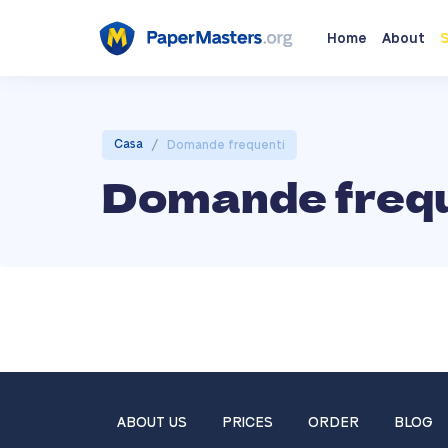
Home
About
S
/
Casa
Domande frequenti
Domande frequ
ABOUT US
PRICES
ORDER
BLOG