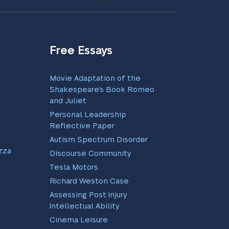
Free Essays
Movie Adaptation of the
Shakespeare’s Book Romeo
and Juliet
Personal Leadership
Reflective Paper
Autism Spectrum Disorder
zati:
Discourse Community
Tesla Motors
Richard Weston Case
Assessing Post Injury
Intellectual Ability
Cinema Leisure