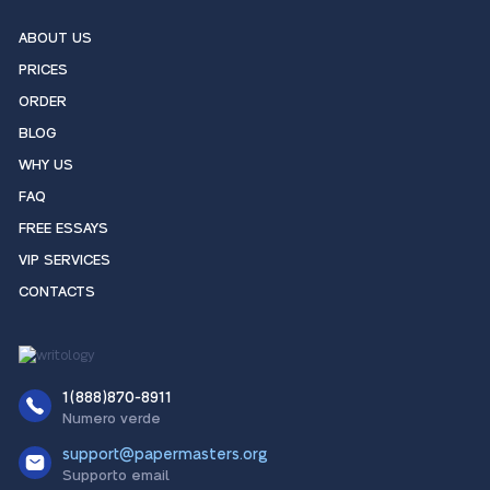
ABOUT US
PRICES
ORDER
BLOG
WHY US
FAQ
FREE ESSAYS
VIP SERVICES
CONTACTS
1(888)870-8911
Numero verde
support@papermasters.org
Supporto email