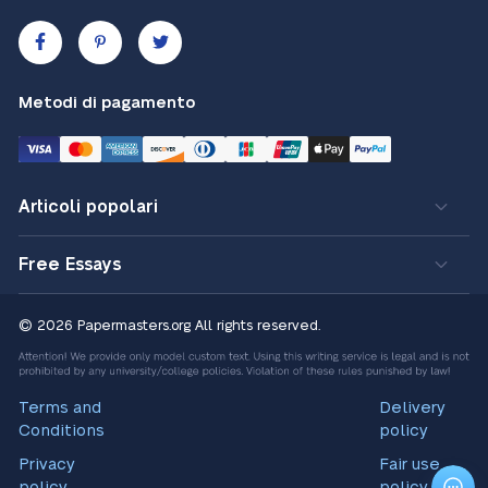
Metodi di pagamento
Articoli popolari
Free Essays
© 2026 Papermasters.org
All rights reserved.
Terms and
Delivery
Conditions
policy
Privacy
Fair use
policy
policy