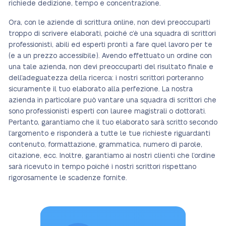
richiede dedizione, tempo e concentrazione.
Ora, con le aziende di scrittura online, non devi preoccuparti
troppo di scrivere elaborati, poiché c’è una squadra di scrittori
professionisti, abili ed esperti pronti a fare quel lavoro per te
(e a un prezzo accessibile). Avendo effettuato un ordine con
una tale azienda, non devi preoccuparti del risultato finale e
dell’adeguatezza della ricerca: i nostri scrittori porteranno
sicuramente il tuo elaborato alla perfezione. La nostra
azienda in particolare può vantare una squadra di scrittori che
sono professionisti esperti con lauree magistrali o dottorati.
Pertanto, garantiamo che il tuo elaborato sarà scritto secondo
l’argomento e risponderà a tutte le tue richieste riguardanti
contenuto, formattazione, grammatica, numero di parole,
citazione, ecc. Inoltre, garantiamo ai nostri clienti che l’ordine
sarà ricevuto in tempo poiché i nostri scrittori rispettano
rigorosamente le scadenze fornite.