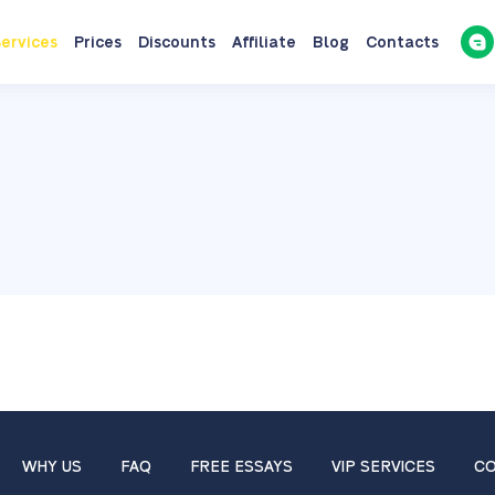
ervices
Prices
Discounts
Affiliate
Blog
Contacts
WHY US
FAQ
FREE ESSAYS
VIP SERVICES
CO