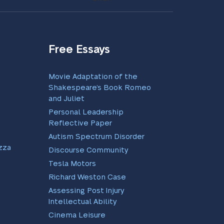
Free Essays
Movie Adaptation of the
Shakespeare’s Book Romeo
and Juliet
Personal Leadership
Reflective Paper
Autism Spectrum Disorder
zati:
Discourse Community
Tesla Motors
Richard Weston Case
Assessing Post Injury
Intellectual Ability
Cinema Leisure