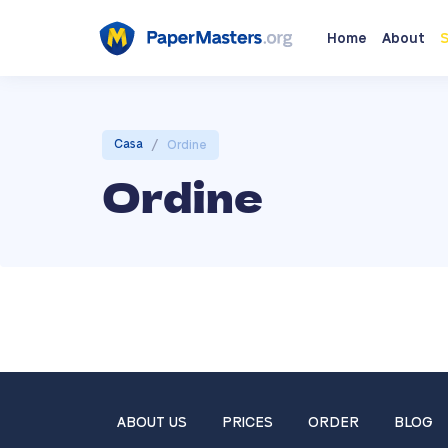
Home
About
S
/
Casa
Ordine
Ordine
ABOUT US
PRICES
ORDER
BLOG