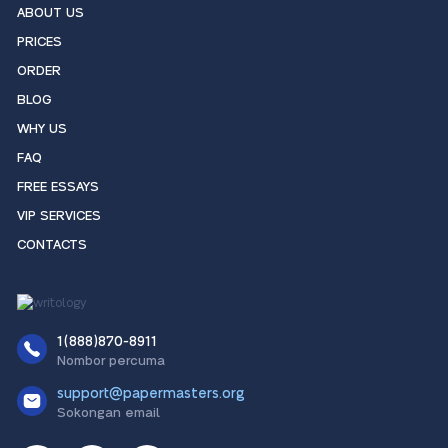
ABOUT US
PRICES
ORDER
BLOG
WHY US
FAQ
FREE ESSAYS
VIP SERVICES
CONTACTS
1(888)870-8911
Nombor percuma
support@papermasters.org
Sokongan email