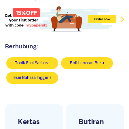
Berhubung:
Topik Esei Sastera
Beli Laporan Buku
Esei Bahasa Inggeris
Kertas
Butiran