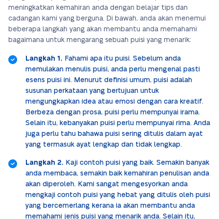
meningkatkan kemahiran anda dengan belajar tips dan
cadangan kami yang berguna. Di bawah, anda akan menemui
beberapa langkah yang akan membantu anda memahami
bagaimana untuk mengarang sebuah puisi yang menarik:
Langkah 1.
Fahami apa itu puisi. Sebelum anda
memulakan menulis puisi, anda perlu mengenal pasti
esens puisi ini. Menurut definisi umum, puisi adalah
susunan perkataan yang bertujuan untuk
mengungkapkan idea atau emosi dengan cara kreatif.
Berbeza dengan prosa, puisi perlu mempunyai irama.
Selain itu, kebanyakan puisi perlu mempunyai rima. Anda
juga perlu tahu bahawa puisi sering ditulis dalam ayat
yang termasuk ayat lengkap dan tidak lengkap.
Langkah 2.
Kaji contoh puisi yang baik. Semakin banyak
anda membaca, semakin baik kemahiran penulisan anda
akan diperoleh. Kami sangat mengesyorkan anda
mengkaji contoh puisi yang hebat yang ditulis oleh puisi
yang bercemerlang kerana ia akan membantu anda
memahami jenis puisi yang menarik anda. Selain itu,