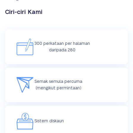
Ciri-ciri Kami
300 perkataan per halaman
daripada 280
Semak semula percuma
(mengikut permintaan)
Sistem diskaun