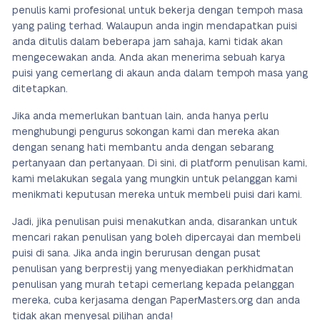
penulis kami profesional untuk bekerja dengan tempoh masa
yang paling terhad. Walaupun anda ingin mendapatkan puisi
anda ditulis dalam beberapa jam sahaja, kami tidak akan
mengecewakan anda. Anda akan menerima sebuah karya
puisi yang cemerlang di akaun anda dalam tempoh masa yang
ditetapkan.
Jika anda memerlukan bantuan lain, anda hanya perlu
menghubungi pengurus sokongan kami dan mereka akan
dengan senang hati membantu anda dengan sebarang
pertanyaan dan pertanyaan. Di sini, di platform penulisan kami,
kami melakukan segala yang mungkin untuk pelanggan kami
menikmati keputusan mereka untuk membeli puisi dari kami.
Jadi, jika penulisan puisi menakutkan anda, disarankan untuk
mencari rakan penulisan yang boleh dipercayai dan membeli
puisi di sana. Jika anda ingin berurusan dengan pusat
penulisan yang berprestij yang menyediakan perkhidmatan
penulisan yang murah tetapi cemerlang kepada pelanggan
mereka, cuba kerjasama dengan PaperMasters.org dan anda
tidak akan menyesal pilihan anda!