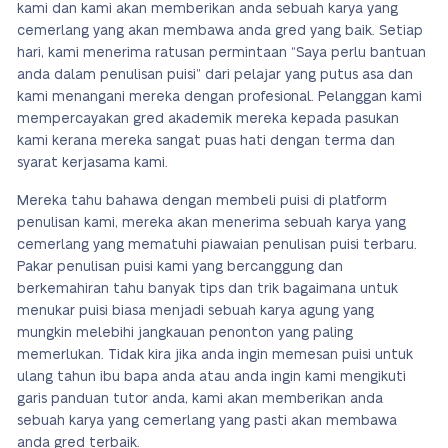
kami dan kami akan memberikan anda sebuah karya yang
cemerlang yang akan membawa anda gred yang baik. Setiap
hari, kami menerima ratusan permintaan “Saya perlu bantuan
anda dalam penulisan puisi” dari pelajar yang putus asa dan
kami menangani mereka dengan profesional. Pelanggan kami
mempercayakan gred akademik mereka kepada pasukan
kami kerana mereka sangat puas hati dengan terma dan
syarat kerjasama kami.
Mereka tahu bahawa dengan membeli puisi di platform
penulisan kami, mereka akan menerima sebuah karya yang
cemerlang yang mematuhi piawaian penulisan puisi terbaru.
Pakar penulisan puisi kami yang bercanggung dan
berkemahiran tahu banyak tips dan trik bagaimana untuk
menukar puisi biasa menjadi sebuah karya agung yang
mungkin melebihi jangkauan penonton yang paling
memerlukan. Tidak kira jika anda ingin memesan puisi untuk
ulang tahun ibu bapa anda atau anda ingin kami mengikuti
garis panduan tutor anda, kami akan memberikan anda
sebuah karya yang cemerlang yang pasti akan membawa
anda gred terbaik.