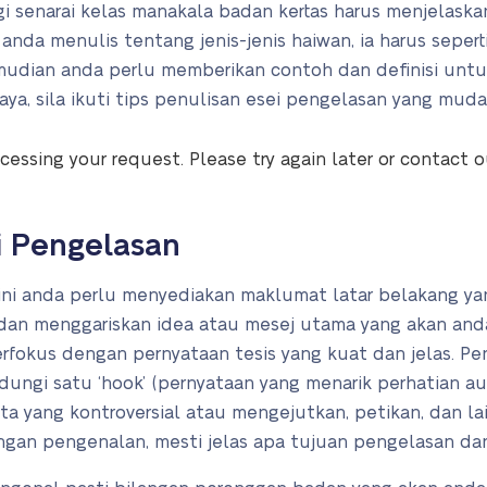
senarai kelas manakala badan kertas harus menjelaska
 anda menulis tentang jenis-jenis haiwan, ia harus sepert
kemudian anda perlu memberikan contoh dan definisi untuk
ya, sila ikuti tips penulisan esei pengelasan yang mudah
cessing your request. Please try again later or contact 
i Pengelasan
 sini anda perlu menyediakan maklumat latar belakang y
an menggariskan idea atau mesej utama yang akan anda
rfokus dengan pernyataan tesis yang kuat dan jelas. Pe
ungi satu ‘hook’ (pernyataan yang menarik perhatian aud
kta yang kontroversial atau mengejutkan, petikan, dan l
ngan pengenalan, mesti jelas apa tujuan pengelasan da