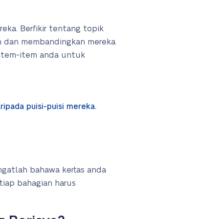
eka. Berfikir tentang topik
n dan membandingkan mereka.
 item-item anda untuk
ripada puisi-puisi mereka.
Ingatlah bahawa kertas anda
etiap bahagian harus