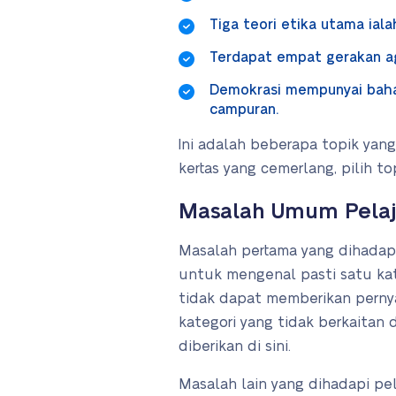
Tiga teori etika utama iala
Terdapat empat gerakan ag
Demokrasi mempunyai bahag
campuran.
Ini adalah beberapa topik yang
kertas yang cemerlang, pilih t
Masalah Umum Pelajar
Masalah pertama yang dihadapi
untuk mengenal pasti satu kat
tidak dapat memberikan perny
kategori yang tidak berkaitan 
diberikan di sini.
Masalah lain yang dihadapi pe