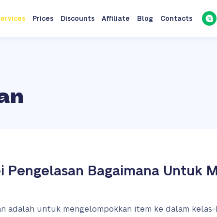
ervices
Prices
Discounts
Affiliate
Blog
Contacts
an
ei Pengelasan Bagaimana Untuk M
an adalah untuk mengelompokkan item ke dalam kelas-ke