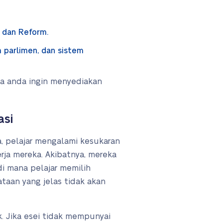
 dan Reform.
 parlimen, dan sistem
ika anda ingin menyediakan
asi
, pelajar mengalami kesukaran
ja mereka. Akibatnya, mereka
i mana pelajar memilih
taan yang jelas tidak akan
. Jika esei tidak mempunyai