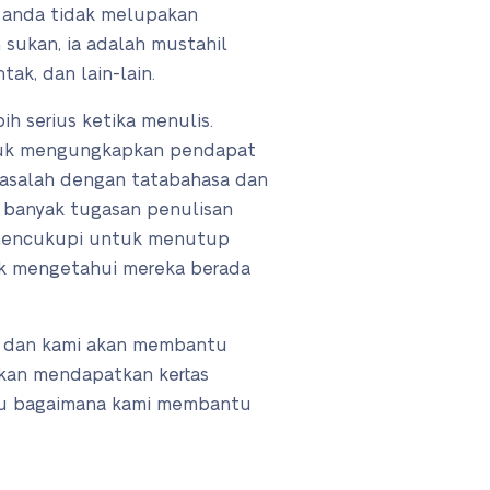
n anda tidak melupakan
n sukan, ia adalah mustahil
ak, dan lain-lain.
h serius ketika menulis.
untuk mengungkapkan pendapat
masalah dengan tatabahasa dan
 banyak tugasan penulisan
g mencukupi untuk menutup
uk mengetahui mereka berada
n dan kami akan membantu
akan mendapatkan kertas
 tahu bagaimana kami membantu