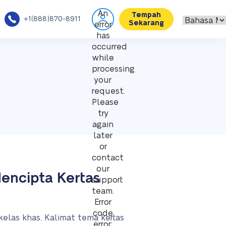
An
Tempah
+1(888)870-8911
Sekarang
error
has
occurred
while
processing
your
request.
Please
try
again
later
or
contact
our
encipta Kertas
support
team.
Error
code
las khas. Kalimat tema kertas
error: