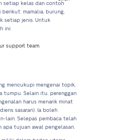
n setiap kelas dan contoh
i berikut: mamalia, burung,
 setiap jenis. Untuk
 ini:
our support team.
ang mencukupi mengenai topik,
 tumpu. Selain itu, perenggan
ngenalan harus menarik minat
iens sasaran). Ia boleh
ain-lain. Selepas pembaca telah
n apa tujuan awal pengelasan.