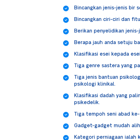
Bincangkan jenis-jenis bir s
Bincangkan ciri-ciri dan fi
Berikan penyelidikan jenis-
Berapa jauh anda setuju bah
Klasifikasi esei kepada ese
Tiga genre sastera yang pali
Tiga jenis bantuan psikolog
psikologi klinikal.
Klasifikasi dadah yang pal
psikedelik.
Tiga tempoh seni abad ke-2
Gadget-gadget mudah alih di
Kategori perniagaan ialah 