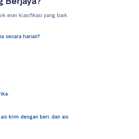
g Berjaya?
 esei klasifikasi yang baik.
a secara harian?
ika.
 ais krim dengan beri, dan ais