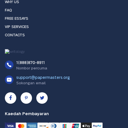
WHY US
FAQ
FREE ESSAYS
VIP SERVICES
CONTACTS
1(888)870-8911
Nombor percuma
support@papermasters.org
Sokongan email
Kaedah Pembayaran