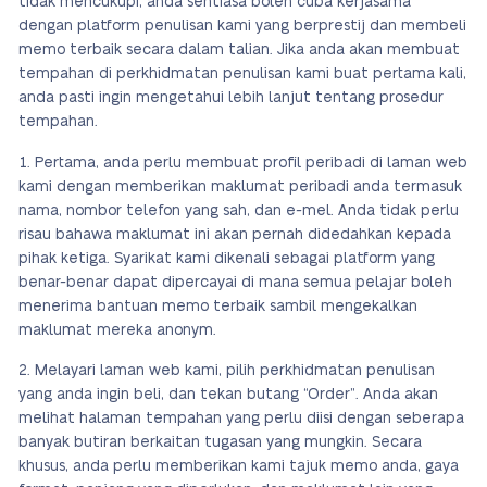
tidak mencukupi, anda sentiasa boleh cuba kerjasama
dengan platform penulisan kami yang berprestij dan membeli
memo terbaik secara dalam talian. Jika anda akan membuat
tempahan di perkhidmatan penulisan kami buat pertama kali,
anda pasti ingin mengetahui lebih lanjut tentang prosedur
tempahan.
Pertama, anda perlu membuat profil peribadi di laman web
kami dengan memberikan maklumat peribadi anda termasuk
nama, nombor telefon yang sah, dan e-mel. Anda tidak perlu
risau bahawa maklumat ini akan pernah didedahkan kepada
pihak ketiga. Syarikat kami dikenali sebagai platform yang
benar-benar dapat dipercayai di mana semua pelajar boleh
menerima bantuan memo terbaik sambil mengekalkan
maklumat mereka anonym.
Melayari laman web kami, pilih perkhidmatan penulisan
yang anda ingin beli, dan tekan butang “Order”. Anda akan
melihat halaman tempahan yang perlu diisi dengan seberapa
banyak butiran berkaitan tugasan yang mungkin. Secara
khusus, anda perlu memberikan kami tajuk memo anda, gaya