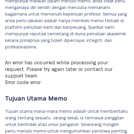
mempunyai masalah dalam menulis memo, anda tidak perlu
menganiaya diri sendiri dengan mencuba memahami
bagaimana untuk memenuhi keperluan profesor. Semua yang
anda perlu lakukan adalah hanya membeli memo terbaik di
platform penulisan kami dan berpeluang. Syarikat kami
mempunyai reputasi cemerlang di dunia penulisan akademik
kerana prinsipnya yang boleh dipercayai, integriti, dan
profesionalisme.
An error has occurred while processing your
request. Please try again later or contact our
support team.
Error code error:
Tujuan Utama Memo
Tujuan utama mana-mana memo adalah untuk memberitahu
orang tentang sesuatu. Jarang sekali, ia termasuk panggilan
untuk bertindak atau unsur pengaruh. Seseorang mungkin
perlu menulis memo untuk mengumumkan peristiwa penting,