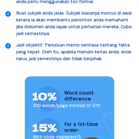
anda perlu menggunakan ton formal;
Buat subjek anda jelas. Subjek biasanya muncul di awal
kerana ia akan membantu penonton anda memahami
jika dokumen anda layak untuk perhatian mereka. Cuba
jadi semestinya;
Jadi objektif. Penulisan memo sentiasa tentang fakta
yang tepat. Oleh itu, apabila menulis kertas anda, anda
harus jadi semestinya dan tidak berpihak.
10%
Word count
difference
300 words/page instead of 270
15%
for a 1st-time
order
With code mypapers15