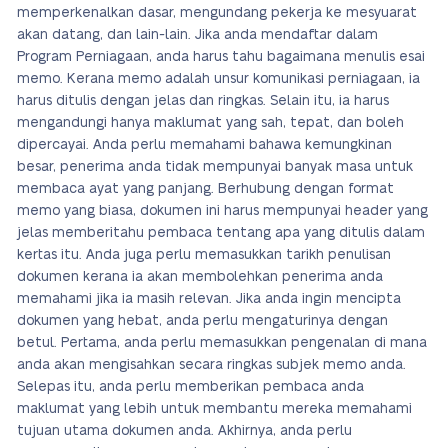
memperkenalkan dasar, mengundang pekerja ke mesyuarat
akan datang, dan lain-lain. Jika anda mendaftar dalam
Program Perniagaan, anda harus tahu bagaimana menulis esai
memo. Kerana memo adalah unsur komunikasi perniagaan, ia
harus ditulis dengan jelas dan ringkas. Selain itu, ia harus
mengandungi hanya maklumat yang sah, tepat, dan boleh
dipercayai. Anda perlu memahami bahawa kemungkinan
besar, penerima anda tidak mempunyai banyak masa untuk
membaca ayat yang panjang. Berhubung dengan format
memo yang biasa, dokumen ini harus mempunyai header yang
jelas memberitahu pembaca tentang apa yang ditulis dalam
kertas itu. Anda juga perlu memasukkan tarikh penulisan
dokumen kerana ia akan membolehkan penerima anda
memahami jika ia masih relevan. Jika anda ingin mencipta
dokumen yang hebat, anda perlu mengaturinya dengan
betul. Pertama, anda perlu memasukkan pengenalan di mana
anda akan mengisahkan secara ringkas subjek memo anda.
Selepas itu, anda perlu memberikan pembaca anda
maklumat yang lebih untuk membantu mereka memahami
tujuan utama dokumen anda. Akhirnya, anda perlu