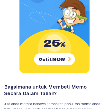
25
%
NOW
Get it
Bagaimana untuk Membeli Memo
Secara Dalam Talian?
Jika anda merasa bahawa kemahiran penulisan memo anda