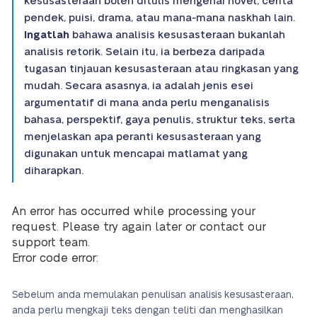
kesusasteraan boleh ditulis mengenai novel, cerita
pendek, puisi, drama, atau mana-mana naskhah lain.
Ingatlah
bahawa analisis kesusasteraan bukanlah
analisis retorik. Selain itu, ia berbeza daripada
tugasan tinjauan kesusasteraan atau ringkasan yang
mudah. Secara asasnya, ia adalah jenis esei
argumentatif di mana anda perlu menganalisis
bahasa, perspektif, gaya penulis, struktur teks, serta
menjelaskan apa peranti kesusasteraan yang
digunakan untuk mencapai matlamat yang
diharapkan.
An error has occurred while processing your
request. Please try again later or contact our
support team.
Error code error:
Sebelum anda memulakan penulisan analisis kesusasteraan,
anda perlu mengkaji teks dengan teliti dan menghasilkan