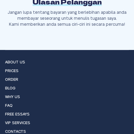
Ulasan Pelanggan
Jangan lupa tentang bayaran yang berlebihan apabila anda
membayar seseorang untuk menulis tugasan saya.
Kami memberikan anda semua ciri-ciri ini secara percuma!
ABOUT US
PRICES
ORDER
BLOG
WHY US
FAQ
FREE ESSAYS
VIP SERVICES
CONTACTS