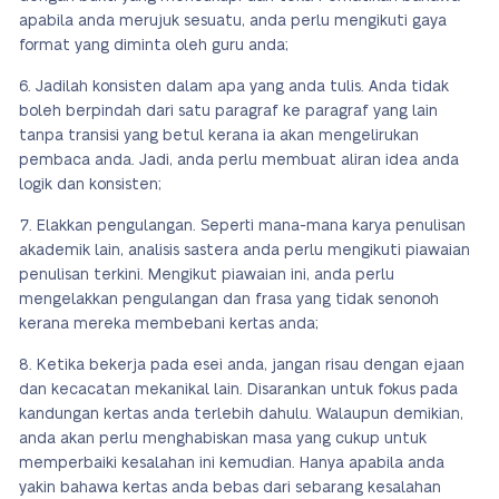
apabila anda merujuk sesuatu, anda perlu mengikuti gaya
format yang diminta oleh guru anda;
Jadilah konsisten dalam apa yang anda tulis. Anda tidak
boleh berpindah dari satu paragraf ke paragraf yang lain
tanpa transisi yang betul kerana ia akan mengelirukan
pembaca anda. Jadi, anda perlu membuat aliran idea anda
logik dan konsisten;
Elakkan pengulangan. Seperti mana-mana karya penulisan
akademik lain, analisis sastera anda perlu mengikuti piawaian
penulisan terkini. Mengikut piawaian ini, anda perlu
mengelakkan pengulangan dan frasa yang tidak senonoh
kerana mereka membebani kertas anda;
Ketika bekerja pada esei anda, jangan risau dengan ejaan
dan kecacatan mekanikal lain. Disarankan untuk fokus pada
kandungan kertas anda terlebih dahulu. Walaupun demikian,
anda akan perlu menghabiskan masa yang cukup untuk
memperbaiki kesalahan ini kemudian. Hanya apabila anda
yakin bahawa kertas anda bebas dari sebarang kesalahan