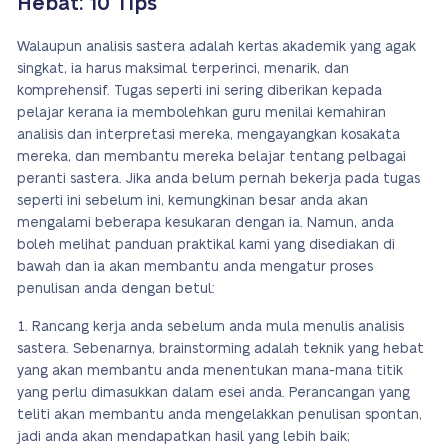
Hebat: 10 Tips
Walaupun analisis sastera adalah kertas akademik yang agak
singkat, ia harus maksimal terperinci, menarik, dan
komprehensif. Tugas seperti ini sering diberikan kepada
pelajar kerana ia membolehkan guru menilai kemahiran
analisis dan interpretasi mereka, mengayangkan kosakata
mereka, dan membantu mereka belajar tentang pelbagai
peranti sastera. Jika anda belum pernah bekerja pada tugas
seperti ini sebelum ini, kemungkinan besar anda akan
mengalami beberapa kesukaran dengan ia. Namun, anda
boleh melihat panduan praktikal kami yang disediakan di
bawah dan ia akan membantu anda mengatur proses
penulisan anda dengan betul:
Rancang kerja anda sebelum anda mula menulis analisis
sastera. Sebenarnya, brainstorming adalah teknik yang hebat
yang akan membantu anda menentukan mana-mana titik
yang perlu dimasukkan dalam esei anda. Perancangan yang
teliti akan membantu anda mengelakkan penulisan spontan,
jadi anda akan mendapatkan hasil yang lebih baik;