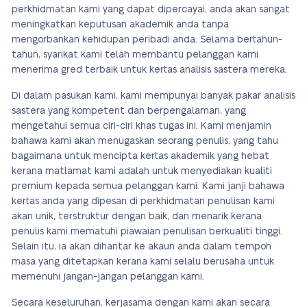
perkhidmatan kami yang dapat dipercayai, anda akan sangat
meningkatkan keputusan akademik anda tanpa
mengorbankan kehidupan peribadi anda. Selama bertahun-
tahun, syarikat kami telah membantu pelanggan kami
menerima gred terbaik untuk kertas analisis sastera mereka.
Di dalam pasukan kami, kami mempunyai banyak pakar analisis
sastera yang kompetent dan berpengalaman, yang
mengetahui semua ciri-ciri khas tugas ini. Kami menjamin
bahawa kami akan menugaskan seorang penulis, yang tahu
bagaimana untuk mencipta kertas akademik yang hebat
kerana matlamat kami adalah untuk menyediakan kualiti
premium kepada semua pelanggan kami. Kami janji bahawa
kertas anda yang dipesan di perkhidmatan penulisan kami
akan unik, terstruktur dengan baik, dan menarik kerana
penulis kami mematuhi piawaian penulisan berkualiti tinggi.
Selain itu, ia akan dihantar ke akaun anda dalam tempoh
masa yang ditetapkan kerana kami selalu berusaha untuk
memenuhi jangan-jangan pelanggan kami.
Secara keseluruhan, kerjasama dengan kami akan secara