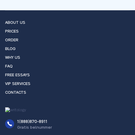
ABOUT US
PRICES
ORDER
BLOG
WHY US
FAQ
FREE ESSAYS
VIP SERVICES
CONTACTS
1(888)870-8911
Gratis belnummer