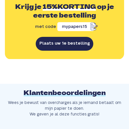
Krijg je
15%KORTING
op je
eerste bestelling
met code
mypapers15
Plaats uw 1e bestelling
Klantenbeoordelingen
Wees je bewust van overcharges als je iemand betaalt om
mijn papier te doen.
We geven je al deze functies gratis!