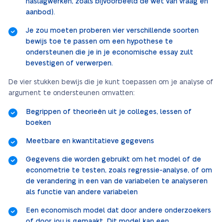
naslagwerken, zoals bijvoorbeeld de wet van vraag en
aanbod).
Je zou moeten proberen vier verschillende soorten
bewijs toe te passen om een hypothese te
ondersteunen die je in je economische essay zult
bevestigen of verwerpen.
De vier stukken bewijs die je kunt toepassen om je analyse of
argument te ondersteunen omvatten:
Begrippen of theorieën uit je colleges, lessen of
boeken
Meetbare en kwantitatieve gegevens
Gegevens die worden gebruikt om het model of de
econometrie te testen, zoals regressie-analyse, of om
de verandering in een van de variabelen te analyseren
als functie van andere variabelen
Een economisch model dat door andere onderzoekers
of door jou is gemaakt. Dit model kan een