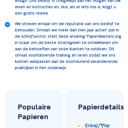
Assign. Ons bedrijf is toegewijd aan het volgen van uw
eisen en instructies en, dus, als er iets mis is, krijgt u
een gratis revisie.
We streven ernaar om de reputatie van ons bedrijf te
behouden. Omdat we meer dan tien jaar actief zijn in
de schrijfsector, stelt deze ervaring PaperMasters.org
in staat om de beste strategieën te ontwikkelen om
aan de behoeften van onze klanten te voldoen. Dit
omvat voortdurende training en leren zodat we ons
kunnen aanpassen aan de voortdurend veranderende
praktijken in het onderwijs.
Populaire
Papierdetails
Papieren
Enkel/Vier