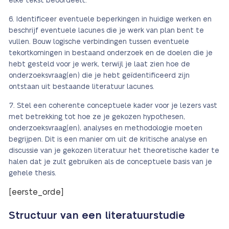
elke tekst beoordeelt.
Identificeer eventuele beperkingen in huidige werken en
beschrijf eventuele lacunes die je werk van plan bent te
vullen. Bouw logische verbindingen tussen eventuele
tekortkomingen in bestaand onderzoek en de doelen die je
hebt gesteld voor je werk, terwijl je laat zien hoe de
onderzoeksvraag(en) die je hebt geïdentificeerd zijn
ontstaan uit bestaande literatuur lacunes.
Stel een coherente conceptuele kader voor je lezers vast
met betrekking tot hoe ze je gekozen hypothesen,
onderzoeksvraag(en), analyses en methodologie moeten
begrijpen. Dit is een manier om uit de kritische analyse en
discussie van je gekozen literatuur het theoretische kader te
halen dat je zult gebruiken als de conceptuele basis van je
gehele thesis.
[eerste_orde]
Structuur van een literatuurstudie