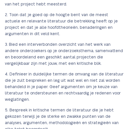
van het project hebt meesterd.
Toon dat je goed op de hoogte bent van de meest
actuele en relevante literatuur die betrekking heeft op je
project en dat je alle hoofdtheorieën, benaderingen en
argumenten in dit veld kent.
Bied een interverbonden overzicht van het werk van
andere onderzoekers op je onderzoeksthema, samenvattend
en beoordelend een geschikt aantal projecten die
vergelijkbaar zijn met jouw, met een kritische blik.
Definieer in duidelijke termen de omvang van de literatuur
die je zult bespreken en leg uit wat wel en niet zal worden
behandeld in je paper. Geef argumenten om je keuze van
literatuur te ondersteunen en rechtvaardig je redenen voor
weglatingen.
Bespreek in kritische termen de literatuur die je hebt
gekozen terwijl je de sterke en zwakke punten van de
analyses, argumenten, methodologieën en strategieën van