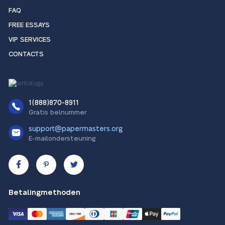
FAQ
FREE ESSAYS
VIP SERVICES
CONTACTS
1(888)870-8911
Gratis belnummer
support@papermasters.org
E-mailondersteuning
Betalingmethoden