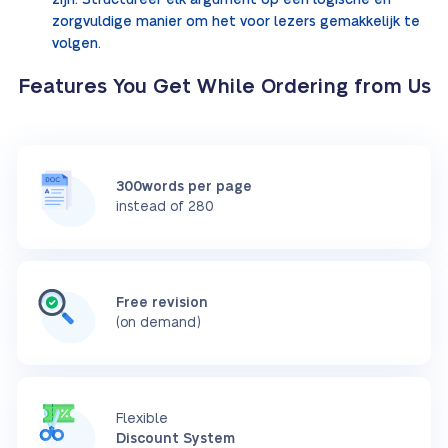
zijn. Structureer elk argument op een logische en
zorgvuldige manier om het voor lezers gemakkelijk te
volgen.
Features You Get While Ordering from Us
300words per page
instead of 280
Free revision
(on demand)
Flexible
Discount System