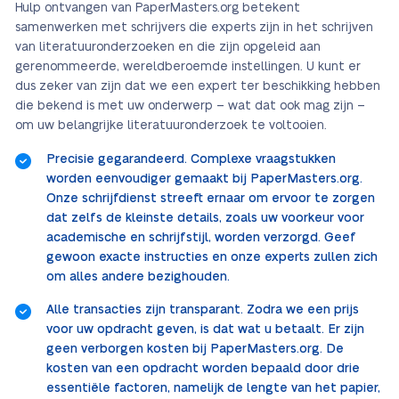
Hulp ontvangen van PaperMasters.org betekent
samenwerken met schrijvers die experts zijn in het schrijven
van literatuuronderzoeken en die zijn opgeleid aan
gerenommeerde, wereldberoemde instellingen. U kunt er
dus zeker van zijn dat we een expert ter beschikking hebben
die bekend is met uw onderwerp – wat dat ook mag zijn –
om uw belangrijke literatuuronderzoek te voltooien.
Precisie gegarandeerd. Complexe vraagstukken
worden eenvoudiger gemaakt bij PaperMasters.org.
Onze schrijfdienst streeft ernaar om ervoor te zorgen
dat zelfs de kleinste details, zoals uw voorkeur voor
academische en schrijfstijl, worden verzorgd. Geef
gewoon exacte instructies en onze experts zullen zich
om alles andere bezighouden.
Alle transacties zijn transparant. Zodra we een prijs
voor uw opdracht geven, is dat wat u betaalt. Er zijn
geen verborgen kosten bij PaperMasters.org. De
kosten van een opdracht worden bepaald door drie
essentiële factoren, namelijk de lengte van het papier,