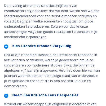
De ervaring binnen het scriptieschrijfteam van
PaperMasters.org betekent dat we echt weten hoe we een
literatuuronderzoek voor een scriptie moeten schrijven en
volledig begrijpen welke elementen nodig zijn om grote
onderzoeken te produceren. Zorg ervoor dat je onze
aanbevelingen volgt om goede resultaten te behalen in je
academische inspanningen.
Kies Literaire Bronnen Zorgvuldig
Ook al zijn bepaalde klassieke en uitstekende theorieën in
het verleden ontwikkeld, wordt je geadviseerd om je te
concentreren op modernere studies, d.w.z. die binnen de
afgelopen vijf jaar zijn uitgevoerd. Het niet doen hiervan kan
je ervan weerhouden om de huidige staat van onderzoek in
je vakgebied te tonen of dit in een contextuele zin te
demonstreren.
Neem Een Kritische Lens Perspectief
Virtueel elk wetenschappelijk vakgebied is doordrenkt van