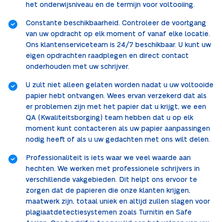
het onderwijsniveau en de termijn voor voltooiing.
Constante beschikbaarheid. Controleer de voortgang
van uw opdracht op elk moment of vanaf elke locatie.
Ons klantenserviceteam is 24/7 beschikbaar. U kunt uw
eigen opdrachten raadplegen en direct contact
onderhouden met uw schrijver.
U zult niet alleen gelaten worden nadat u uw voltooide
papier hebt ontvangen. Wees ervan verzekerd dat als
er problemen zijn met het papier dat u krijgt, we een
QA (Kwaliteitsborging) team hebben dat u op elk
moment kunt contacteren als uw papier aanpassingen
nodig heeft of als u uw gedachten met ons wilt delen.
Professionaliteit is iets waar we veel waarde aan
hechten. We werken met professionele schrijvers in
verschillende vakgebieden. Dit helpt ons ervoor te
zorgen dat de papieren die onze klanten krijgen,
maatwerk zijn, totaal uniek en altijd zullen slagen voor
plagiaatdetectiesystemen zoals Turnitin en Safe