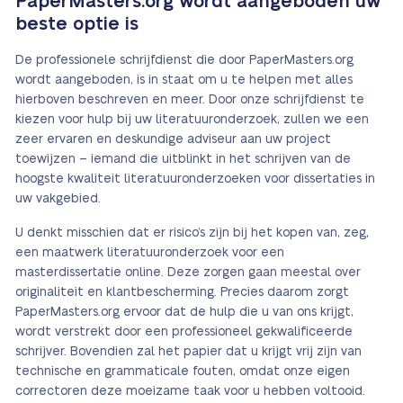
PaperMasters.org wordt aangeboden uw
beste optie is
De professionele schrijfdienst die door PaperMasters.org
wordt aangeboden, is in staat om u te helpen met alles
hierboven beschreven en meer. Door onze schrijfdienst te
kiezen voor hulp bij uw literatuuronderzoek, zullen we een
zeer ervaren en deskundige adviseur aan uw project
toewijzen – iemand die uitblinkt in het schrijven van de
hoogste kwaliteit literatuuronderzoeken voor dissertaties in
uw vakgebied.
U denkt misschien dat er risico’s zijn bij het kopen van, zeg,
een maatwerk literatuuronderzoek voor een
masterdissertatie online. Deze zorgen gaan meestal over
originaliteit en klantbescherming. Precies daarom zorgt
PaperMasters.org ervoor dat de hulp die u van ons krijgt,
wordt verstrekt door een professioneel gekwalificeerde
schrijver. Bovendien zal het papier dat u krijgt vrij zijn van
technische en grammaticale fouten, omdat onze eigen
correctoren deze moeizame taak voor u hebben voltooid.