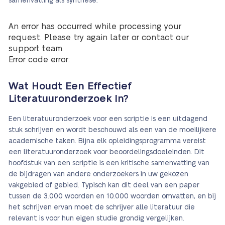
samenvatting als synthese.
An error has occurred while processing your
request. Please try again later or contact our
support team.
Error code error:
Wat Houdt Een Effectief
Literatuuronderzoek In?
Een literatuuronderzoek voor een scriptie is een uitdagend
stuk schrijven en wordt beschouwd als een van de moeilijkere
academische taken. Bijna elk opleidingsprogramma vereist
een literatuuronderzoek voor beoordelingsdoeleinden. Dit
hoofdstuk van een scriptie is een kritische samenvatting van
de bijdragen van andere onderzoekers in uw gekozen
vakgebied of gebied. Typisch kan dit deel van een paper
tussen de 3.000 woorden en 10.000 woorden omvatten, en bij
het schrijven ervan moet de schrijver alle literatuur die
relevant is voor hun eigen studie grondig vergelijken.