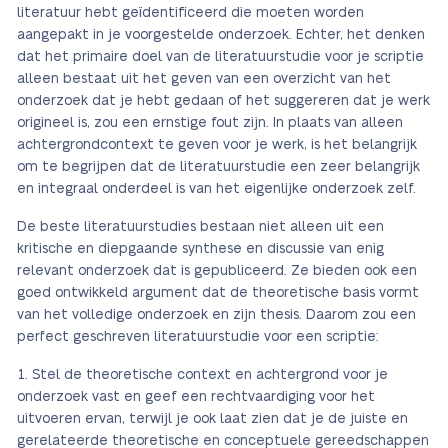
literatuur hebt geïdentificeerd die moeten worden
aangepakt in je voorgestelde onderzoek. Echter, het denken
dat het primaire doel van de literatuurstudie voor je scriptie
alleen bestaat uit het geven van een overzicht van het
onderzoek dat je hebt gedaan of het suggereren dat je werk
origineel is, zou een ernstige fout zijn. In plaats van alleen
achtergrondcontext te geven voor je werk, is het belangrijk
om te begrijpen dat de literatuurstudie een zeer belangrijk
en integraal onderdeel is van het eigenlijke onderzoek zelf.
De beste literatuurstudies bestaan niet alleen uit een
kritische en diepgaande synthese en discussie van enig
relevant onderzoek dat is gepubliceerd. Ze bieden ook een
goed ontwikkeld argument dat de theoretische basis vormt
van het volledige onderzoek en zijn thesis. Daarom zou een
perfect geschreven literatuurstudie voor een scriptie:
Stel de theoretische context en achtergrond voor je
onderzoek vast en geef een rechtvaardiging voor het
uitvoeren ervan, terwijl je ook laat zien dat je de juiste en
gerelateerde theoretische en conceptuele gereedschappen