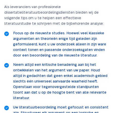
Als leveranciers van professionele
dissertatieliteratuurbeoordelingsdiensten bieden wij de
volgende tips om u te helpen een effectieve
literatuurstudie te schrijven met de bijbehorende analyse:
Focus op de nieuwste studies. Hoewel veel klassieke
argumenten en theorieën enige tijd geleden zijn
geformuleerd, kunt u uw onderzoek alleen in zijn ware
context tonen en passende onderzoeksgaten vinden
door een beoordeling van de nieuwste literatuur.
Neem altijd een kritische benadering aan bij het
ontwikkelen van het argument van uw paper. Houd
altijd in gedachten dat geen enkel academisch gebied
slechts één universeel aanvaarde waarheid heeft.
Openstaan voor tegenovergestelde standpunten
toont aan dat u op de hoogte bent van alle relevante
literatuur.
Uw literatuurbeoordeling moet gefocust en consistent