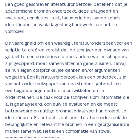
Een goed geschreven literatuuronderzoek betekent dat je
academische bronnen onderzoekt, deze analyseert en
evalueert, conclusies trekt, lacunes in bestaande kennis
identificeert en vaak dagenlang hard werkt om het te
voltooien.
De vaardigheid om een waardig literatuuronderzoek voor een
scriptie te creëren vereist dat de schrijver een myriade van
gedachten en conclusies die door andere wetenschappers
zijn geopperd, moet samenvatten en generaliseren, terwijl
ze hun eigen oorspronkelijke denken en/of argumenten
weglaten. Een literatuuronderzoek kan een onderdeel zijn
van het onderzoekspaper van een student, gebruikt om
overtuigende argumenten te ontwikkelen en te
ondersteunen. De taak voor de schrijver is om informatie die
al is geanalyseerd, opnieuw te evalueren en de meest
betrouwbare en nuttige bronmateriaal voor hun project te
identificeren. Essentieel is dat een literatuuronderzoek de
belangrijkste en relevantste bronnen in een georganiseerde
manier samenvat. Het is een combinatie van zowel