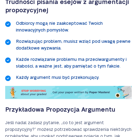
Trudności pisania esejów z argumentacji
propozycyjnej
Odbiorcy mogą nie zaakceptować Twoich
innowacyjnych pomysłów.
Rozwiązując problem, musisz wziąć pod uwagę pewne
dodatkowe wyzwania.
Każde rozwiązanie problemu ma przeciwargumenty i
słabości, a ważne jest, aby pamiętać o tym fakcie.
Każdy argument musi być przekonujący.
Przykładowa Propozycja Argumentu
Jeśli nadal zadasz pytanie, „co to jest argument
propozycyjny?” możesz potrzebować sprawdzenia niektórych
przykładów, aby uzyskać podstawowe pojęcie o tym, jak