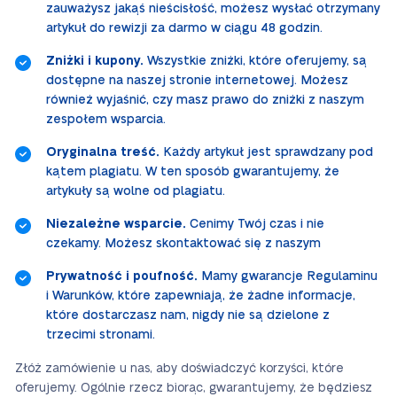
zauważysz jakąś nieścisłość, możesz wysłać otrzymany
artykuł do rewizji za darmo w ciągu 48 godzin.
Zniżki i kupony.
Wszystkie zniżki, które oferujemy, są
dostępne na naszej stronie internetowej. Możesz
również wyjaśnić, czy masz prawo do zniżki z naszym
zespołem wsparcia.
Oryginalna treść.
Każdy artykuł jest sprawdzany pod
kątem plagiatu. W ten sposób gwarantujemy, że
artykuły są wolne od plagiatu.
Niezależne wsparcie.
Cenimy Twój czas i nie
czekamy. Możesz skontaktować się z naszym
Prywatność i poufność.
Mamy gwarancje Regulaminu
i Warunków, które zapewniają, że żadne informacje,
które dostarczasz nam, nigdy nie są dzielone z
trzecimi stronami.
Złóż zamówienie u nas, aby doświadczyć korzyści, które
oferujemy. Ogólnie rzecz biorąc, gwarantujemy, że będziesz