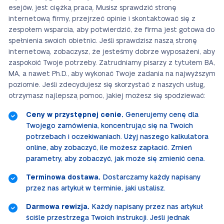
esejów, jest ciężką pracą. Musisz sprawdzić stronę
internetową firmy, przejrzeć opinie i skontaktować się z
zespołem wsparcia, aby potwierdzić, że firma jest gotowa do
spełnienia swoich obietnic. Jeśli sprawdzisz naszą stronę
internetową, zobaczysz, że jesteśmy dobrze wyposażeni, aby
zaspokoić Twoje potrzeby. Zatrudniamy pisarzy z tytułem BA,
MA, a nawet Ph.D., aby wykonać Twoje zadania na najwyższym
poziomie. Jeśli zdecydujesz się skorzystać z naszych usług,
otrzymasz najlepszą pomoc, jakiej możesz się spodziewać:
Ceny w przystępnej cenie.
Generujemy cenę dla
Twojego zamówienia, koncentrując się na Twoich
potrzebach i oczekiwaniach. Użyj naszego kalkulatora
online, aby zobaczyć, ile możesz zapłacić. Zmień
parametry, aby zobaczyć, jak może się zmienić cena.
Terminowa dostawa.
Dostarczamy każdy napisany
przez nas artykuł w terminie, jaki ustalisz.
Darmowa rewizja.
Każdy napisany przez nas artykuł
ściśle przestrzega Twoich instrukcji. Jeśli jednak