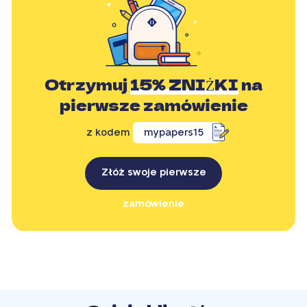
Otrzymuj
15% ZNIŻKI
na
pierwsze zamówienie
z kodem
mypapers15
Złóż swoje pierwsze
zamówienie