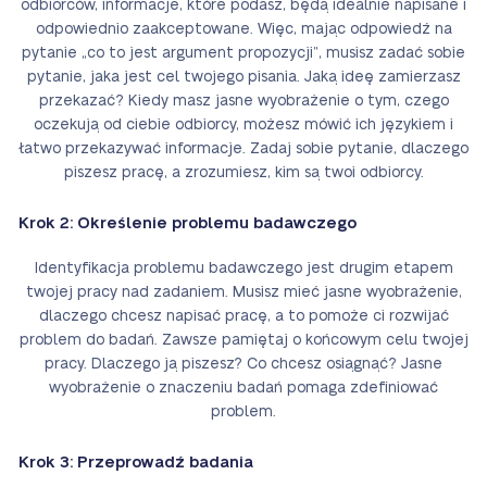
odbiorców, informacje, które podasz, będą idealnie napisane i
odpowiednio zaakceptowane. Więc, mając odpowiedź na
pytanie „co to jest argument propozycji”, musisz zadać sobie
pytanie, jaka jest cel twojego pisania. Jaką ideę zamierzasz
przekazać? Kiedy masz jasne wyobrażenie o tym, czego
oczekują od ciebie odbiorcy, możesz mówić ich językiem i
łatwo przekazywać informacje. Zadaj sobie pytanie, dlaczego
piszesz pracę, a zrozumiesz, kim są twoi odbiorcy.
Krok 2: Określenie problemu badawczego
Identyfikacja problemu badawczego jest drugim etapem
twojej pracy nad zadaniem. Musisz mieć jasne wyobrażenie,
dlaczego chcesz napisać pracę, a to pomoże ci rozwijać
problem do badań. Zawsze pamiętaj o końcowym celu twojej
pracy. Dlaczego ją piszesz? Co chcesz osiągnąć? Jasne
wyobrażenie o znaczeniu badań pomaga zdefiniować
problem.
Krok 3: Przeprowadź badania