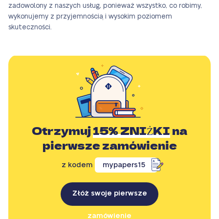
zadowolony z naszych usług, ponieważ wszystko, co robimy,
wykonujemy z przyjemnością i wysokim poziomem
skuteczności.
Otrzymuj
15% ZNIŻKI
na
pierwsze zamówienie
z kodem
mypapers15
Złóż swoje pierwsze
zamówienie