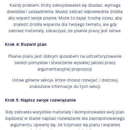
Każdy problem, który zdecydowałeś się zbadać, wymaga
dowodów i uzasadnienia. Musisz zebrać odpowiednie źródła,
aby wsparć swoje pisanie. Może to zająć trochę czasu, aby
znaleźć źródła wsparcia dla twojego tematu, ale gdy
zebrasz materiały, zobaczysz, że pisanie pracy jest łatwe.
Krok 4: Rozwiń plan
Pisanie planu jest dobrym sposobem na ustrukturyzowanie
swoich pomysłów i stworzenie wysokiej jakości pracy
argumentacyjnej propozycji.
Ustaw główne sekcje, które chcesz rozwijać, i dostosuj
znalezione informacje do tych sekcji.
Krok 5: Napisz swoje rozwiązanie
Gdy zebrałeś wszystkie materiały i skomponowałeś swój plan,
będziesz w stanie napisać rozwiązanie dla zaproponowanego
argumentu. Upewnij się, że trzymasz się planu i wsparłeś