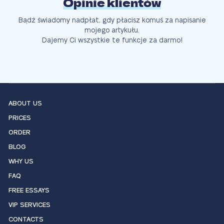
Opinie klientów
Bądź świadomy nadpłat, gdy płacisz komuś za napisanie
mojego artykułu.
Dajemy Ci wszystkie te funkcje za darmo!
ABOUT US
PRICES
ORDER
BLOG
WHY US
FAQ
FREE ESSAYS
VIP SERVICES
CONTACTS