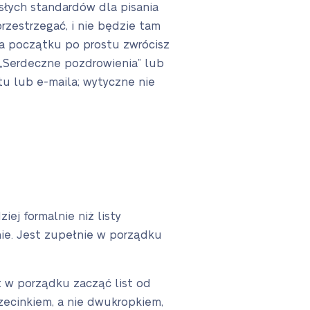
isłych standardów dla pisania
rzestrzegać, i nie będzie tam
na początku po prostu zwrócisz
ie „Serdeczne pozdrowienia” lub
tu lub e-maila; wytyczne nie
ej formalnie niż listy
nie. Jest zupełnie w porządku
 w porządku zacząć list od
zecinkiem, a nie dwukropkiem,