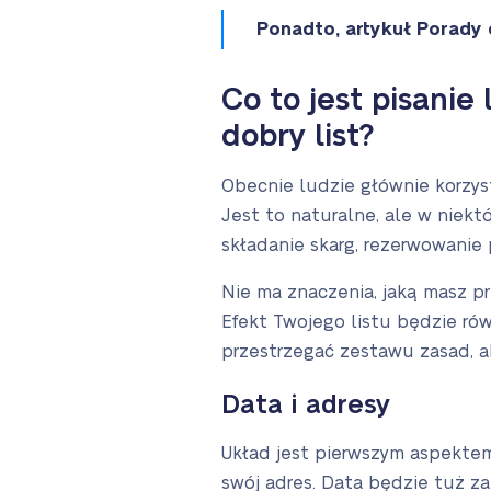
Ponadto, artykuł Porady 
Co to jest pisanie
dobry list?
Obecnie ludzie głównie korzyst
Jest to naturalne, ale w niektó
składanie skarg, rezerwowanie 
Nie ma znaczenia, jaką masz pr
Efekt Twojego listu będzie ró
przestrzegać zestawu zasad, a
Data i adresy
Układ jest pierwszym aspektem
swój adres. Data będzie tuż za 