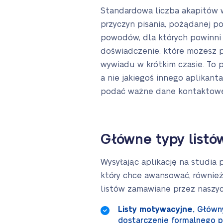
Standardowa liczba akapitów w
przyczyn pisania, pożądanej po
powodów, dla których powinni C
doświadczenie, które możesz pr
wywiadu w krótkim czasie. To 
a nie jakiegoś innego aplikant
podać ważne dane kontaktowe
Główne typy listó
Wysyłając aplikację na studia
który chce awansować, również 
listów zamawiane przez naszyc
Listy motywacyjne.
Główny
dostarczenie formalnego p