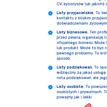
CV, życiorysów lub jakichś
Listy przyjacielskie.
To świ
kontaktu z bliskim przyjaci
doświadczeniami życiowym
Listy biznesowe.
Ten profe
przez pewną organizację lu
oficjalnego biznesu. Może 
lub produkt. Może to być 
pewnego problemu. To krótk
sposób.
Listy podziękowań.
To spos
wdzięczny za jakąś usługę
nota podziękowań, ale jeg
Listy osobiste.
To powszech
osobistych i prywatnych. 
poważny, jak i lekki.