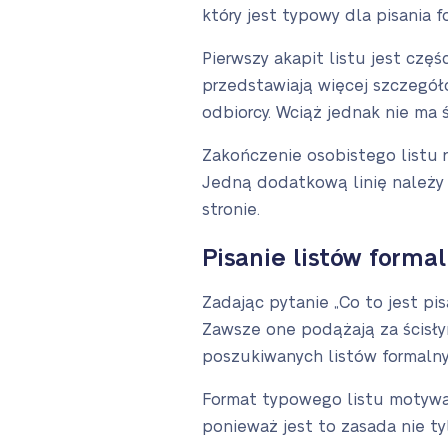
który jest typowy dla pisania 
Pierwszy akapit listu jest czę
przedstawiają więcej szczegół
odbiorcy. Wciąż jednak nie ma 
Zakończenie osobistego listu 
Jedną dodatkową linię należy 
stronie.
Pisanie listów forma
Zadając pytanie „Co to jest pis
Zawsze one podążają za ścisłym
poszukiwanych listów formalny
Format typowego listu motywa
ponieważ jest to zasada nie ty