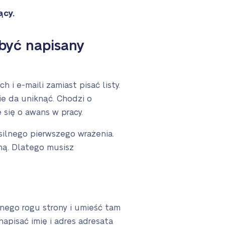
ący.
 być napisany
i e-maili zamiast pisać listy.
nie da uniknąć. Chodzi o
 się o awans w pracy.
silnego pierwszego wrażenia.
ną. Dlatego musisz
nego rogu strony i umieść tam
napisać imię i adres adresata