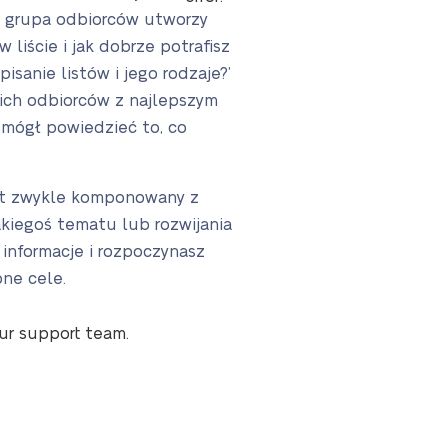
wa grupa odbiorców utworzy
 liście i jak dobrze potrafisz
sanie listów i jego rodzaje?’
 ich odbiorców z najlepszym
 mógł powiedzieć to, co
t zwykle komponowany z
kiegoś tematu lub rozwijania
informacje i rozpoczynasz
one cele.
our support team.