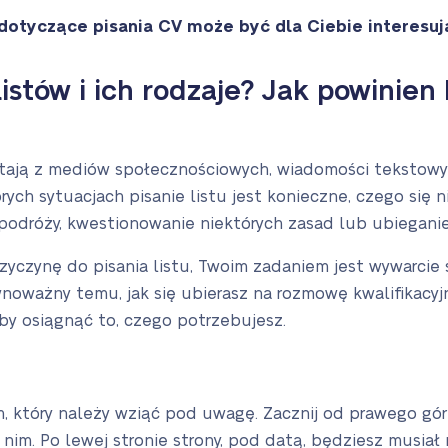
dotyczące pisania CV może być dla Ciebie interesuj
 listów i ich rodzaje? Jak powinien
ają z mediów społecznościowych, wiadomości tekstowych 
rych sytuacjach pisanie listu jest konieczne, czego się 
podróży, kwestionowanie niektórych zasad lub ubieganie
zyczynę do pisania listu, Twoim zadaniem jest wywarcie 
wnoważny temu, jak się ubierasz na rozmowę kwalifikacyj
by osiągnąć to, czego potrzebujesz.
, który należy wziąć pod uwagę. Zacznij od prawego gór
nim. Po lewej stronie strony, pod datą, będziesz musiał 