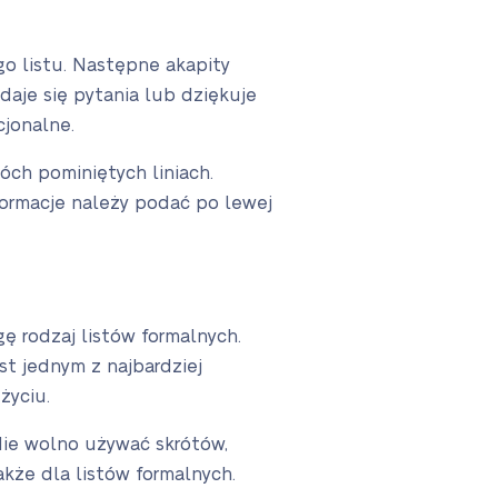
go listu. Następne akapity
aje się pytania lub dziękuje
cjonalne.
óch pominiętych liniach.
formacje należy podać po lewej
gę rodzaj listów formalnych.
st jednym z najbardziej
życiu.
ie wolno używać skrótów,
akże dla listów formalnych.