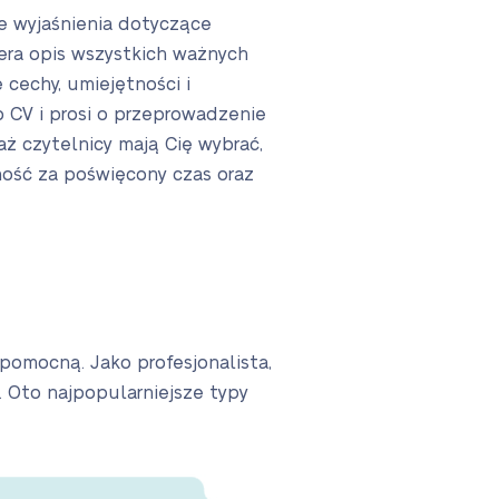
e wyjaśnienia dotyczące
iera opis wszystkich ważnych
cechy, umiejętności i
o CV i prosi o przeprowadzenie
ż czytelnicy mają Cię wybrać,
zność za poświęcony czas oraz
pomocną. Jako profesjonalista,
. Oto najpopularniejsze typy