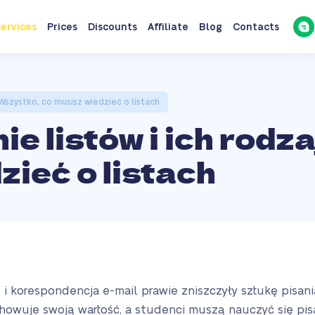
ervices
Prices
Discounts
Affiliate
Blog
Contacts
? Wszystko, co musisz wiedzieć o listach
nie listów i ich rod
zieć o listach
i korespondencja e-mail prawie zniszczyły sztukę pisani
howuje swoją wartość, a studenci muszą nauczyć się pis