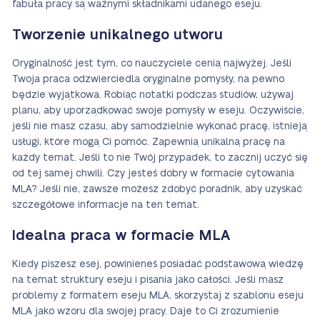
fabuła pracy są ważnymi składnikami udanego eseju.
Tworzenie unikalnego utworu
Oryginalność jest tym, co nauczyciele cenią najwyżej. Jeśli
Twoja praca odzwierciedla oryginalne pomysły, na pewno
będzie wyjątkowa. Robiąc notatki podczas studiów, używaj
planu, aby uporządkować swoje pomysły w eseju. Oczywiście,
jeśli nie masz czasu, aby samodzielnie wykonać pracę, istnieją
usługi, które mogą Ci pomóc. Zapewnią unikalną pracę na
każdy temat. Jeśli to nie Twój przypadek, to zacznij uczyć się
od tej samej chwili. Czy jesteś dobry w formacie cytowania
MLA? Jeśli nie, zawsze możesz zdobyć poradnik, aby uzyskać
szczegółowe informacje na ten temat.
Idealna praca w formacie MLA
Kiedy piszesz esej, powinieneś posiadać podstawową wiedzę
na temat struktury eseju i pisania jako całości. Jeśli masz
problemy z formatem eseju MLA, skorzystaj z szablonu eseju
MLA jako wzoru dla swojej pracy. Daje to Ci zrozumienie