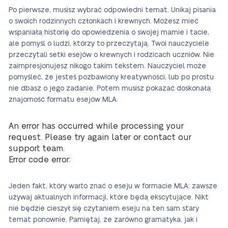
Po pierwsze, musisz wybrać odpowiedni temat. Unikaj pisania
o swoich rodzinnych członkach i krewnych. Możesz mieć
wspaniałą historię do opowiedzenia o swojej mamie i tacie,
ale pomyśl o ludzi, którzy to przeczytają. Twoi nauczyciele
przeczytali setki esejów o krewnych i rodzicach uczniów. Nie
zaimpresjonujesz nikogo takim tekstem. Nauczyciel może
pomyśleć, że jesteś pozbawiony kreatywności, lub po prostu
nie dbasz o jego zadanie. Potem musisz pokazać doskonałą
znajomość formatu esejów MLA.
An error has occurred while processing your
request. Please try again later or contact our
support team.
Error code error:
Jeden fakt, który warto znać o eseju w formacie MLA: zawsze
używaj aktualnych informacji, które będą ekscytujące. Nikt
nie będzie cieszył się czytaniem eseju na ten sam stary
temat ponownie. Pamiętaj, że zarówno gramatyka, jak i