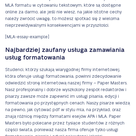
MLA formatu w cytowaniu tekstowym, które są dostępne
online za darmo, ale jeśli nie wiesz, na jakie istotne cechy
należy zwrócić uwagę, to możesz spotkać się z wieloma
nieprzewidywalnymi konsekwencjami w przyszłości.
[MLA-essay-example]
Najbardziej zaufany usługa zamawiania
usług formatowania
Studenci, którzy szukają wiarygodnej firmy internetowej,
która oferuje usługi formatowania, powinni zdecydowanie
odwiedzić stronę internetową naszej firmy – Paper Masters.
Nasz profesjonalny i dobrze wyszkolony zespół redaktorów i
pisarzy zawsze może zapewnić im usługi pisania, edycji i
formatowania po przystępnych cenach. Naszy pisarze wiedzą
na pewno, jak cytować pdf w stylu mla, na przykład, oraz
znają różnicę między formatami esejów APA i MLA. Paper
Masters było polecane przez tysiące studentów z różnych
części świata, ponieważ nasza firma oferuje tylko usługi