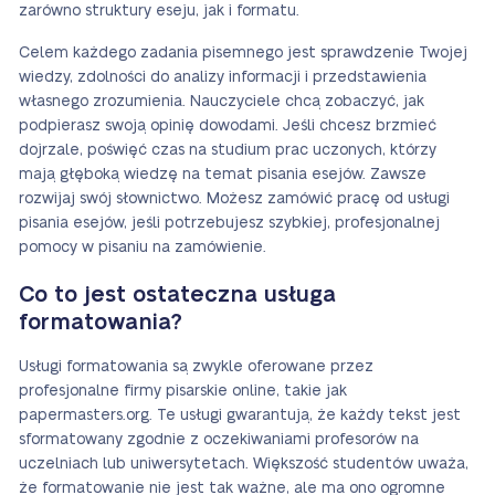
zarówno struktury eseju, jak i formatu.
Celem każdego zadania pisemnego jest sprawdzenie Twojej
wiedzy, zdolności do analizy informacji i przedstawienia
własnego zrozumienia. Nauczyciele chcą zobaczyć, jak
podpierasz swoją opinię dowodami. Jeśli chcesz brzmieć
dojrzale, poświęć czas na studium prac uczonych, którzy
mają głęboką wiedzę na temat pisania esejów. Zawsze
rozwijaj swój słownictwo. Możesz zamówić pracę od usługi
pisania esejów, jeśli potrzebujesz szybkiej, profesjonalnej
pomocy w pisaniu na zamówienie.
Co to jest ostateczna usługa
formatowania?
Usługi formatowania są zwykle oferowane przez
profesjonalne firmy pisarskie online, takie jak
papermasters.org. Te usługi gwarantują, że każdy tekst jest
sformatowany zgodnie z oczekiwaniami profesorów na
uczelniach lub uniwersytetach. Większość studentów uważa,
że formatowanie nie jest tak ważne, ale ma ono ogromne