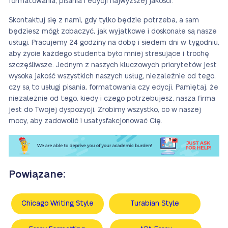
formatowania, pisania i edycji najwyższej jakości.
Skontaktuj się z nami, gdy tylko będzie potrzeba, a sam
będziesz mógł zobaczyć, jak wyjątkowe i doskonałe są nasze
usługi. Pracujemy 24 godziny na dobę i siedem dni w tygodniu,
aby życie każdego studenta było mniej stresujące i trochę
szczęśliwsze. Jednym z naszych kluczowych priorytetów jest
wysoka jakość wszystkich naszych usług, niezależnie od tego,
czy są to usługi pisania, formatowania czy edycji. Pamiętaj, że
niezależnie od tego, kiedy i czego potrzebujesz, nasza firma
jest do Twojej dyspozycji. Zrobimy wszystko, co w naszej
mocy, aby zadowolić i usatysfakcjonować Cię.
Powiązane:
Chicago Writing Style
Turabian Style