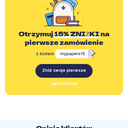
Otrzymuj
15% ZNIŻKI
na
pierwsze zamówienie
z kodem
mypapers15
Złóż swoje pierwsze
zamówienie