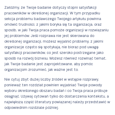
Załóżmy, że Twoje badanie dotyczy stopni satysfakcji
pracowników w określonej organizacji. W tym przypadku
sekcja problemu badawczego Twojego artykułu powinna
omówić trudności, z jakimi boryka się ta organizacja, oraz
sposób, w jaki Twoja praca pomoże organizacji w rozwiązaniu
jej problemów. Jeśli rozprawa nie jest skierowana do
określonej organizacji, możesz wyjaśnić problemy, z jakimi
organizacje często się spotykają, nie biorąc pod uwagę
satysfakcji pracowników, co jest szeroko postrzegane jako
sposób na rozwój biznesu. Możesz również rozwinąć temat,
jak Twoje badanie jest zaprojektowane, aby pomóc
organizacjom zrozumieć, jak ważne jest to.
Nie cytuj zbyt dużej liczby źródeł w wstępie rozprawy,
ponieważ ten rozdział powinien wyjaśniać Twoje powody
wyboru określonego obszaru badań i co Twoja praca próbuje
osiągnąć. Używaj cytowań tylko do dostarczenia kontekstu, a
największą część literatury powiązanej należy przedstawić w
odpowiednim rozdziale później.