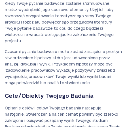
Kiedy Twoje pytanie badawcze zostanie sformułowane,
musisz wyodrębnić jego kluczowe elementy. Użyj ich, aby
rozpocząć przygotowanie teoretycznego ramy Twojego
artykułu i rozdziału poświęconego przeglądowi literatury.
Twoje pytanie badawcze to coś, do czego będziesz
wielokrotnie wracać, postępując ku zakończeniu Twojego
projektu.
Czasami pytanie badawcze może zostać zastąpione prostym
stwierdzeniem hipotezy, które jest udowodnione przez
analizę, dyskusję i wyniki. Przykładem hipotezy może być
‘zadowolenie pracowników wykazuje pozytywny związek z
wydajnością pracowników.’ Twoje wyniki lub wyniki badań
mogą potwierdzić lub obalić to stwierdzenie.
Cele/Obiekty Twojego Badania
Opisanie celów i celów Twojego badania następuje
następnie. Stwierdzenia na ten temat powinny być szeroko
zakrojone i opisywać pożądany wynik Twojego studium.