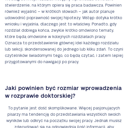
stwierdzenie, na którym opiera się praca badawcza. Powinien
również wyjaśnić – w krótkich słowach – jak autor planuje
udowodnić poprawność swojej hipotezy. Wstęp dotyka krótko
wniosku i wyjaśnia, dlaczego jest to właściwy. Ponadto, gdy
rozdział dobiega końca, zwykle krótko omówiono tematy,
które będą omówione w kolejnych rozdziałach pracy.
Oznacza to przedstawienie głównej idei każdego rozdziału
lub sekcji, skondensowanej do jednego lub kilku zdań. To czyni
czytelników świadomymi tego, co będą czytać, i zatem lepiej
przygotowanymi do nawigacji po pracy.
Jaki powinien być rozmiar wprowadzenia
w rozprawie doktorskiej?
To pytanie jest dość skomplikowane. Więcej pasjonujących
pisarzy ma tendencję do przedstawiania wszystkich swoich
wyników lub odkryć na początku swojej pracy. Jednak musisz
zdecydować się na odpowiednią ilość informacji, aby