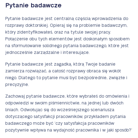
Pytanie badawcze
Pytanie badawcze jest centralną częścią wprowadzenia do
rozprawy doktorskiej. Opieraj się na problemie badawczym,
który zidentyfikowałeś, oraz na tytule swojej pracy.
Połączenie obu tych elementów jest doskonałym sposobem
na sformułowanie solidnego pytania badawczego, które jest
jednocześnie zarządzalne i interesujące.
Pytanie badawcze jest zagadką, którą Twoje badanie
zamierza rozwiązać, a całość rozprawy obraca się wokół
niego. Dlatego to pytanie musi być bezpośrednie, zwięzłe i
precyzyjne.
Zachowaj pytanie badawcze, które wybrałeś do omówienia i
odpowiedzi w swoim piśmiennictwie, na jednej lub dwóch
liniach. Odwołując się do wcześniejszego scenariusza
dotyczącego satysfakcji pracowników, przykładem pytania
badawczego może być ‘czy satysfakcja pracowników
pozytywnie wpływa na wydajność pracownika i w jaki sposób?’