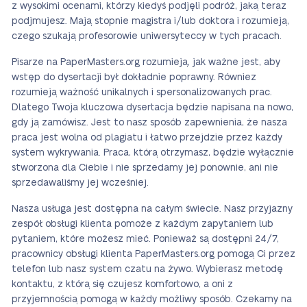
z wysokimi ocenami, którzy kiedyś podjęli podróż, jaką teraz
podjmujesz. Mają stopnie magistra i/lub doktora i rozumieją,
czego szukają profesorowie uniwersyteccy w tych pracach.
Pisarze na PaperMasters.org rozumieją, jak ważne jest, aby
wstęp do dysertacji był dokładnie poprawny. Równiez
rozumieją ważność unikalnych i spersonalizowanych prac.
Dlatego Twoja kluczowa dysertacja będzie napisana na nowo,
gdy ją zamówisz. Jest to nasz sposób zapewnienia, że nasza
praca jest wolna od plagiatu i łatwo przejdzie przez każdy
system wykrywania. Praca, którą otrzymasz, będzie wyłącznie
stworzona dla Ciebie i nie sprzedamy jej ponownie, ani nie
sprzedawaliśmy jej wcześniej.
Nasza usługa jest dostępna na całym świecie. Nasz przyjazny
zespół obsługi klienta pomoże z każdym zapytaniem lub
pytaniem, które możesz mieć. Ponieważ są dostępni 24/7,
pracownicy obsługi klienta PaperMasters.org pomogą Ci przez
telefon lub nasz system czatu na żywo. Wybierasz metodę
kontaktu, z którą się czujesz komfortowo, a oni z
przyjemnością pomogą w każdy możliwy sposób. Czekamy na