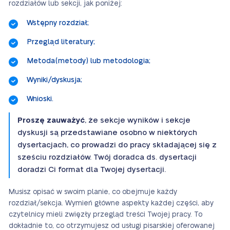
rozdziałów lub sekcji, jak poniżej:
Wstępny rozdział;
Przegląd literatury;
Metoda(metody) lub metodologia;
Wyniki/dyskusja;
Wnioski.
Proszę zauważyć
, że sekcje wyników i sekcje
dyskusji są przedstawiane osobno w niektórych
dysertacjach, co prowadzi do pracy składającej się z
sześciu rozdziałów. Twój doradca ds. dysertacji
doradzi Ci format dla Twojej dysertacji.
Musisz opisać w swoim planie, co obejmuje każdy
rozdział/sekcja. Wymień główne aspekty każdej części, aby
czytelnicy mieli zwięzły przegląd treści Twojej pracy. To
dokładnie to, co otrzymujesz od usługi pisarskiej oferowanej