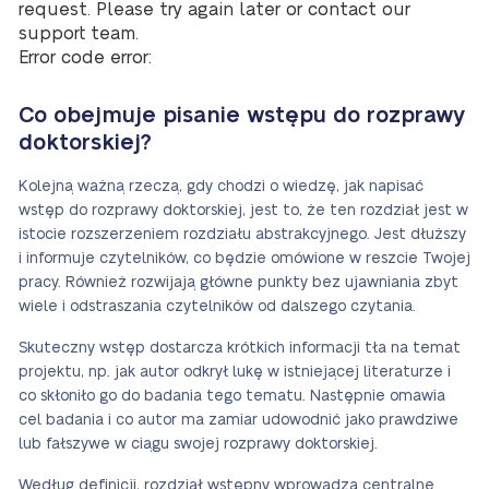
request. Please try again later or contact our
support team.
Error code error:
Co obejmuje pisanie wstępu do rozprawy
doktorskiej?
Kolejną ważną rzeczą, gdy chodzi o wiedzę, jak napisać
wstęp do rozprawy doktorskiej, jest to, że ten rozdział jest w
istocie rozszerzeniem rozdziału abstrakcyjnego. Jest dłuższy
i informuje czytelników, co będzie omówione w reszcie Twojej
pracy. Również rozwijają główne punkty bez ujawniania zbyt
wiele i odstraszania czytelników od dalszego czytania.
Skuteczny wstęp dostarcza krótkich informacji tła na temat
projektu, np. jak autor odkrył lukę w istniejącej literaturze i
co skłoniło go do badania tego tematu. Następnie omawia
cel badania i co autor ma zamiar udowodnić jako prawdziwe
lub fałszywe w ciągu swojej rozprawy doktorskiej.
Według definicji, rozdział wstępny wprowadza centralne