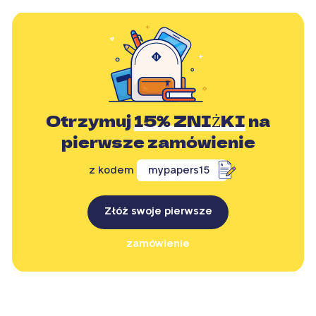
Otrzymuj
15% ZNIŻKI
na
pierwsze zamówienie
z kodem
mypapers15
Złóż swoje pierwsze
zamówienie