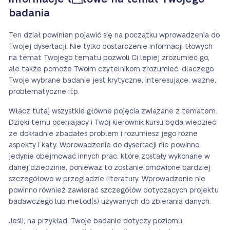
badania
Ten dział powinien pojawić się na początku wprowadzenia do
Twojej dysertacji. Nie tylko dostarczenie informacji tłowych
na temat Twojego tematu pozwoli Ci lepiej zrozumieć go,
ale także pomoże Twoim czytelnikom zrozumieć, dlaczego
Twoje wybrane badanie jest krytyczne, interesujące, ważne,
problematyczne itp.
Włącz tutaj wszystkie główne pojęcia związane z tematem.
Dzięki temu oceniający i Twój kierownik kursu będą wiedzieć,
że dokładnie zbadałeś problem i rozumiesz jego różne
aspekty i kąty. Wprowadzenie do dysertacji nie powinno
jedynie obejmować innych prac, które zostały wykonane w
danej dziedzinie, ponieważ to zostanie omówione bardziej
szczegółowo w przeglądzie literatury. Wprowadzenie nie
powinno również zawierać szczegółów dotyczących projektu
badawczego lub metod(s) używanych do zbierania danych.
Jeśli, na przykład, Twoje badanie dotyczy poziomu