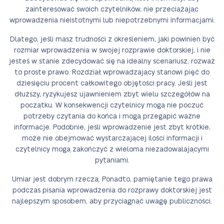
zainteresować swoich czytelników, nie przeciążając
wprowadzenia nieistotnymi lub niepotrzebnymi informacjami.
Dlatego, jeśli masz trudności z określeniem, jaki powinien być
rozmiar wprowadzenia w swojej rozprawie doktorskiej, i nie
jesteś w stanie zdecydować się na idealny scenariusz, rozważ
to proste prawo. Rozdział wprowadzający stanowi pięć do
dziesięciu procent całkowitego objętości pracy. Jeśli jest
dłuższy, ryzykujesz ujawnieniem zbyt wielu szczegółów na
początku. W konsekwencji czytelnicy mogą nie poczuć
potrzeby czytania do końca i mogą przegapić ważne
informacje. Podobnie, jeśli wprowadzenie jest zbyt krótkie,
może nie obejmować wystarczającej ilości informacji i
czytelnicy mogą zakończyć z wieloma niezadowalającymi
pytaniami.
Umiar jest dobrym rzeczą. Ponadto, pamiętanie tego prawa
podczas pisania wprowadzenia do rozprawy doktorskiej jest
najlepszym sposobem, aby przyciągnąć uwagę publiczności.