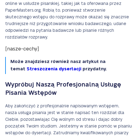
online w usłudze pisarskiej, takiej jak ta oferowana przez
PaperMasters.org. Robią to, ponieważ stworzenie
skutecznego wstępu do rozprawy może okazać się znacznie
trudniejsze niż przygotowanie wniosku badawczego, udane
odpowiedzi na pytania badawcze lub pisanie różnych
rozdziałów rozprawy.
[nasze-cechy]
Może znajdziesz również nasz artykuł na
temat
Streszczenia dysertacji
przydatny.
Wypróbuj Naszą Profesjonalną Usługę
Pisania Wstępów
Aby zakończyć z profesjonalnie napisowanym wstępem,
nasza usługa pisania jest w stanie napisać ten rozdział dla
Ciebie, pozostawiając Cię wolnym od stresu i dając dobry
początek Twoim studiom. Jesteśmy w stanie pomóc w pisaniu
wstępów do dysertacji. Zatrudniamy kwalifikowanych pisarzy