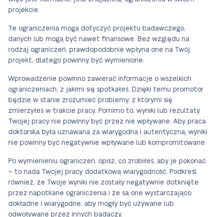
projekcie.
Te ograniczenia mogą dotyczyć projektu badawczego,
danych lub mogą być nawet finansowe. Bez względu na
rodzaj ograniczeń, prawdopodobnie wpłyną one na Twój
projekt, dlatego powinny być wymienione.
Wprowadzenie powinno zawierać informacje o wszelkich
ograniczeniach, z jakimi się spotkałeś. Dzięki temu promotor
będzie w stanie zrozumieć problemy, z którymi się
zmierzyłeś w trakcie pracy. Pomimo to, wyniki lub rezultaty
Twojej pracy nie powinny być przez nie wpływane. Aby praca
doktorska była uznawana za wiarygodną i autentyczną, wyniki
nie powinny być negatywnie wpływane lub kompromitowane.
Po wymienieniu ograniczeń, opisz, co zrobiłeś, aby je pokonać
– to nada Twojej pracy dodatkową wiarygodność. Podkreśl
również, że Twoje wyniki nie zostały negatywnie dotknięte
przez napotkane ograniczenia i że są one wystarczająco
dokładne i wiarygodne, aby mogły być używane lub
odwoływane przez innych badaczy.