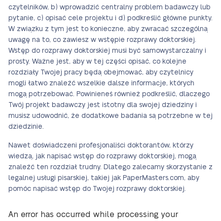
czytelników, b) wprowadzić centralny problem badawczy lub
pytanie, c) opisać cele projektu i d) podkreślić główne punkty.
W związku z tym jest to konieczne, aby zwracać szczególną
uwagę na to, co zawiesz w wstępie rozprawy doktorskiej.
Wstęp do rozprawy doktorskiej musi być samowystarczalny i
prosty. Ważne jest, aby w tej części opisać, co kolejne
rozdziały Twojej pracy będą obejmować, aby czytelnicy
mogli łatwo znaleźć wszelkie dalsze informacje, których
mogą potrzebować. Powinieneś również podkreślić, dlaczego
Twój projekt badawczy jest istotny dla swojej dziedziny i
musisz udowodnić, że dodatkowe badania są potrzebne w tej
dziedzinie.
Nawet doświadczeni profesjonaliści doktorantów, którzy
wiedzą, jak napisać wstęp do rozprawy doktorskiej, mogą
znaleźć ten rozdział trudny. Dlatego zalecamy skorzystanie z
legalnej usługi pisarskiej, takiej jak PaperMasters.com, aby
pomóc napisać wstęp do Twojej rozprawy doktorskiej.
An error has occurred while processing your