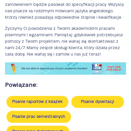
zamówieniem będzie pasował do specyfikacji pracy. Wszyscy
nasi pisarze są rodzimymi mówcami języka angielskiego,
którzy również posiadają odpowiednie stopnie i kwalifikacje.
Życzymy Ci powodzenia z Twoimi akademickimi pracami
pisemnymi i egzaminami. Pamiętaj: gdykolwiek potrzebujesz
pomocy z Twoim projektem, nie wahaj się skontaktować z
nami 24/7. Mamy zespół obsługi klienta, który działa przez
całą dobę. Nie wahaj się i zamów u nas już teraz!
Powiązane:
Pisanie raportów z książek
Pisanie dysertacji
Pisanie prac semestralnych