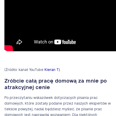
)
(Źródło: kanał YouTube
Kieran T
Zróbcie całą pracę domową za mnie po
atrakcyjnej cenie
Po przeczytaniu wskazówek dotyczących pisania prac
domowych, które zostały podane przez naszych ekspertów w
tekście powyżej, nadal będziesz myśleć, że pisanie prac
domowych jest naprawdę wyzwaniem. Dla niektórych