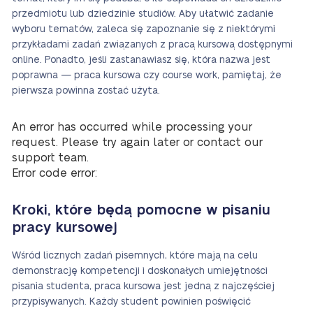
przedmiotu lub dziedzinie studiów. Aby ułatwić zadanie
wyboru tematów, zaleca się zapoznanie się z niektórymi
przykładami zadań związanych z pracą kursową dostępnymi
online. Ponadto, jeśli zastanawiasz się, która nazwa jest
poprawna — praca kursowa czy course work, pamiętaj, że
pierwsza powinna zostać użyta.
An error has occurred while processing your
request. Please try again later or contact our
support team.
Error code error:
Kroki, które będą pomocne w pisaniu
pracy kursowej
Wśród licznych zadań pisemnych, które mają na celu
demonstrację kompetencji i doskonałych umiejętności
pisania studenta, praca kursowa jest jedną z najczęściej
przypisywanych. Każdy student powinien poświęcić