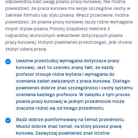
odpowiednią ilość uwagi pisaniu pracy kursowej. Nie można
powiedzieć, że praca kursowa ma swoje szczególne cechy w
zakresie formatu lub stylu pisania. Wręcz przeciwnie, można
powiedzieć, że pisanie pracy kursowej łączy różne wymagania
innych stylów pisania. Poniżej znajdziesz niektóre z
najbardziej skutecznych wskazówek dotyczących pisania
pracy kursowej, których powinieneś przestrzegać, jeśli chcesz
złożyć udaną pracę:
Uważnie przestudiuj wymagania dotyczące pracy
kursowej. Jest to szeroko znany fakt, że każdy
profesor stosuje różne kryteria i wymagania do
oceniania zadań związanych z pracą kursową. Dlatego
powinieneś dobrze znać szczególności i cechy systemu
oceniania każdego profesora. W związku z tym proces
pisania pracy kursowej w jednym przedmiocie może
znacznie różnić się od innego przedmiotu.
Bądź dobrze poinformowany na temat przedmiotu.
Musisz dobrze znać temat, na który piszesz pracę
kursową. Zazwyczaj powinieneś znać istotne