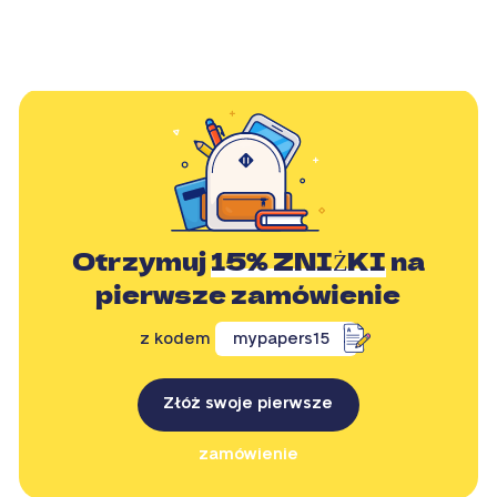
Otrzymuj
15% ZNIŻKI
na
pierwsze zamówienie
z kodem
mypapers15
Złóż swoje pierwsze
zamówienie