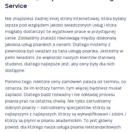
Service
Nie znajdziesz żadnej innej strony internetowej, która byłaby
lepsza pod względem jakości świadczonych usług i która
mogłaby dostarczyć te wyjątkowe prace w przystępnej
cenie. Zdołaliśmy znaleźć równowagę między doskonałą
jakością usług pisarskich a cenami. Dlatego możemy z
pewnością być uważani za taną usługę pisarską. Jesteśmy w
pełni świadomi, że większość naszych klientów stanowią
studenci, dlatego najlepsze jest, aby ceny były dla nich
dostępne.
Pomimo tego, niektóre ceny zamówień zależą od terminu, co
oznacza, że im krótszy termin, tym więcej będziesz musiał
zapłacić. Dlatego bądź rozważny i nie odkładaj procesu
pisania prac na ostatnią chwilę. Nie tylko zatrudniamy
dobrych pisarzy – zatrudniamy specjalistów, którzy są
najlepszymi z najlepszych, którzy są wykwalifikowani i zdolni, i
którzy są płynni w pisaniu akademickim. To jest główny
powód, dla którego nasza usługa pisania niestandardowych