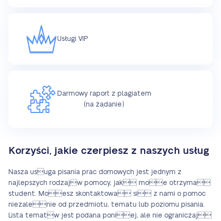
Usługi VIP
Darmowy raport z plagiatem
(na żądanie)
Korzyści, jakie czerpiesz z naszych usług
Nasza usuga pisania prac domowych jest jednym z
najlepszych rodzajw pomocy, jak moe otrzyma
student. Moesz skontaktowa si z nami o pomoc
niezalenie od przedmiotu, tematu lub poziomu pisania.
Lista tematw jest podana poniej, ale nie ograniczaj