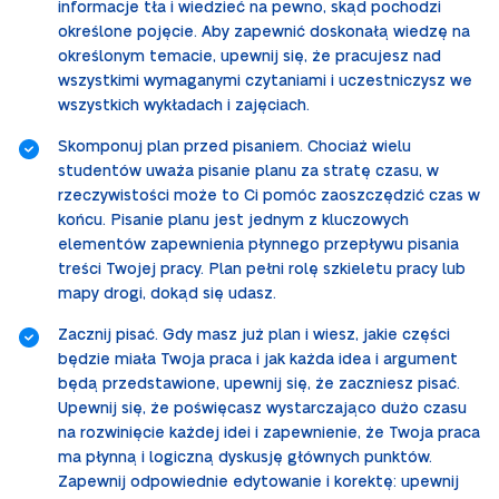
informacje tła i wiedzieć na pewno, skąd pochodzi
określone pojęcie. Aby zapewnić doskonałą wiedzę na
określonym temacie, upewnij się, że pracujesz nad
wszystkimi wymaganymi czytaniami i uczestniczysz we
wszystkich wykładach i zajęciach.
Skomponuj plan przed pisaniem. Chociaż wielu
studentów uważa pisanie planu za stratę czasu, w
rzeczywistości może to Ci pomóc zaoszczędzić czas w
końcu. Pisanie planu jest jednym z kluczowych
elementów zapewnienia płynnego przepływu pisania
treści Twojej pracy. Plan pełni rolę szkieletu pracy lub
mapy drogi, dokąd się udasz.
Zacznij pisać. Gdy masz już plan i wiesz, jakie części
będzie miała Twoja praca i jak każda idea i argument
będą przedstawione, upewnij się, że zaczniesz pisać.
Upewnij się, że poświęcasz wystarczająco dużo czasu
na rozwinięcie każdej idei i zapewnienie, że Twoja praca
ma płynną i logiczną dyskusję głównych punktów.
Zapewnij odpowiednie edytowanie i korektę: upewnij