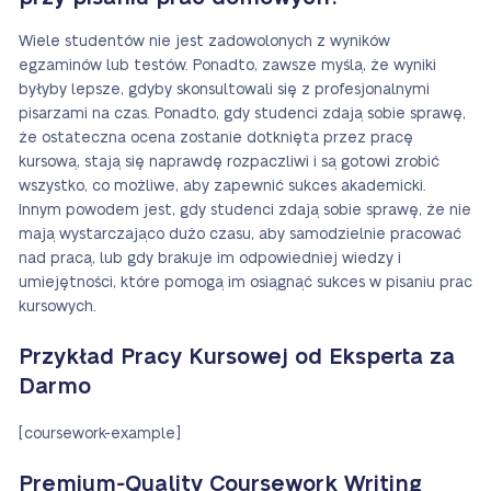
Wiele studentów nie jest zadowolonych z wyników
egzaminów lub testów. Ponadto, zawsze myślą, że wyniki
byłyby lepsze, gdyby skonsultowali się z profesjonalnymi
pisarzami na czas. Ponadto, gdy studenci zdają sobie sprawę,
że ostateczna ocena zostanie dotknięta przez pracę
kursową, stają się naprawdę rozpaczliwi i są gotowi zrobić
wszystko, co możliwe, aby zapewnić sukces akademicki.
Innym powodem jest, gdy studenci zdają sobie sprawę, że nie
mają wystarczająco dużo czasu, aby samodzielnie pracować
nad pracą, lub gdy brakuje im odpowiedniej wiedzy i
umiejętności, które pomogą im osiągnąć sukces w pisaniu prac
kursowych.
Przykład Pracy Kursowej od Eksperta za
Darmo
[coursework-example]
Premium-Quality Coursework Writing