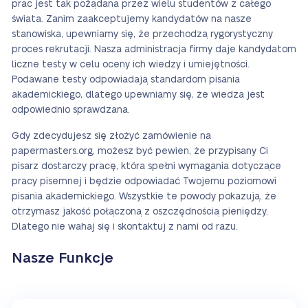
prac jest tak pożądana przez wielu studentów z całego
świata. Zanim zaakceptujemy kandydatów na nasze
stanowiska, upewniamy się, że przechodzą rygorystyczny
proces rekrutacji. Nasza administracja firmy daje kandydatom
liczne testy w celu oceny ich wiedzy i umiejętności.
Podawane testy odpowiadają standardom pisania
akademickiego, dlatego upewniamy się, że wiedza jest
odpowiednio sprawdzana.
Gdy zdecydujesz się złożyć zamówienie na
papermasters.org, możesz być pewien, że przypisany Ci
pisarz dostarczy pracę, która spełni wymagania dotyczące
pracy pisemnej i będzie odpowiadać Twojemu poziomowi
pisania akademickiego. Wszystkie te powody pokazują, że
otrzymasz jakość połączoną z oszczędnością pieniędzy.
Dlatego nie wahaj się i skontaktuj z nami od razu.
Nasze Funkcje