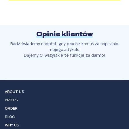
Opinie klientów
Bądź świadomy nadpłat, gdy płacisz komuś za napisanie
mojego artykułu.
Dajemy Ci wszystkie te funkcje za darmo!
ABOUT US
PRICES
ORDER
BLOG
WHY US