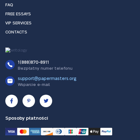
FAQ
FREE ESSAYS
VIP SERVICES
CONTACTS
1(888)870-8911
Bezpłatny numer telefonu
support@papermasters.org
Wsparcie e-mail
Sposoby płatności