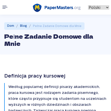
/
/
Dom
Blog
Pełne Zadanie Domowe dla Mnie
Pełne Zadanie Domowe dla
Mnie
Definicja pracy kursowej
Według popularnej definicji pisarzy akademickich,
praca kursowa jest rodzajem zadania pisemnego,
które często przypisuje się studentom na uczelniach
wyższych w różnych dziedzinach i obszarach
badawczych. Zazwyczaj praca kursowa powinna