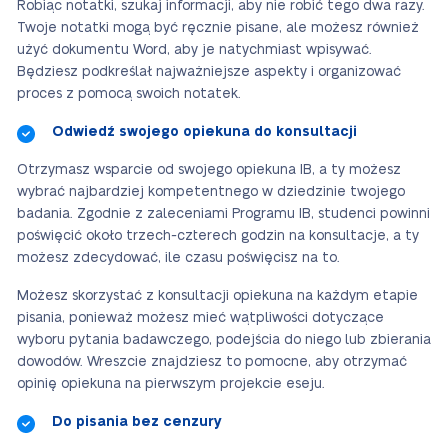
Robiąc notatki, szukaj informacji, aby nie robić tego dwa razy.
Twoje notatki mogą być ręcznie pisane, ale możesz również
użyć dokumentu Word, aby je natychmiast wpisywać.
Będziesz podkreślał najważniejsze aspekty i organizować
proces z pomocą swoich notatek.
Odwiedź swojego opiekuna do konsultacji
Otrzymasz wsparcie od swojego opiekuna IB, a ty możesz
wybrać najbardziej kompetentnego w dziedzinie twojego
badania. Zgodnie z zaleceniami Programu IB, studenci powinni
poświęcić około trzech-czterech godzin na konsultacje, a ty
możesz zdecydować, ile czasu poświęcisz na to.
Możesz skorzystać z konsultacji opiekuna na każdym etapie
pisania, ponieważ możesz mieć wątpliwości dotyczące
wyboru pytania badawczego, podejścia do niego lub zbierania
dowodów. Wreszcie znajdziesz to pomocne, aby otrzymać
opinię opiekuna na pierwszym projekcie eseju.
Do pisania bez cenzury