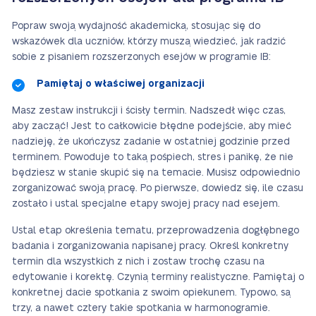
Popraw swoją wydajność akademicką, stosując się do
wskazówek dla uczniów, którzy muszą wiedzieć, jak radzić
sobie z pisaniem rozszerzonych esejów w programie IB:
Pamiętaj o właściwej organizacji
Masz zestaw instrukcji i ścisły termin. Nadszedł więc czas,
aby zacząć! Jest to całkowicie błędne podejście, aby mieć
nadzieję, że ukończysz zadanie w ostatniej godzinie przed
terminem. Powoduje to taką pośpiech, stres i panikę, że nie
będziesz w stanie skupić się na temacie. Musisz odpowiednio
zorganizować swoją pracę. Po pierwsze, dowiedz się, ile czasu
zostało i ustal specjalne etapy swojej pracy nad esejem.
Ustal etap określenia tematu, przeprowadzenia dogłębnego
badania i zorganizowania napisanej pracy. Określ konkretny
termin dla wszystkich z nich i zostaw trochę czasu na
edytowanie i korektę. Czynią terminy realistyczne. Pamiętaj o
konkretnej dacie spotkania z swoim opiekunem. Typowo,
są
trzy, a nawet cztery takie spotkania w harmonogramie
.