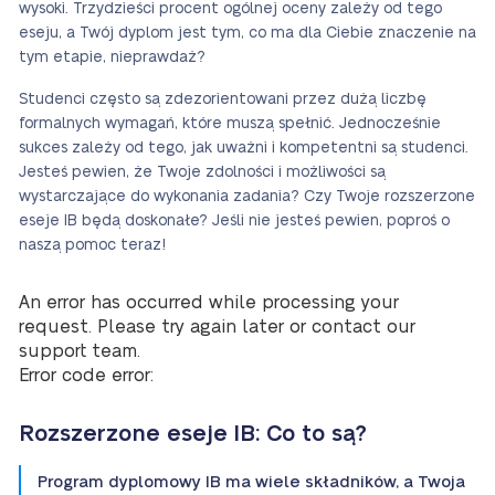
wysoki. Trzydzieści procent ogólnej oceny zależy od tego
eseju, a Twój dyplom jest tym, co ma dla Ciebie znaczenie na
tym etapie, nieprawdaż?
Studenci często są zdezorientowani przez dużą liczbę
formalnych wymagań, które muszą spełnić. Jednocześnie
sukces zależy od tego, jak uważni i kompetentni są studenci.
Jesteś pewien, że Twoje zdolności i możliwości są
wystarczające do wykonania zadania? Czy Twoje rozszerzone
eseje IB będą doskonałe? Jeśli nie jesteś pewien, poproś o
naszą pomoc teraz!
An error has occurred while processing your
request. Please try again later or contact our
support team.
Error code error:
Rozszerzone eseje IB: Co to są?
Program dyplomowy IB ma wiele składników, a Twoja