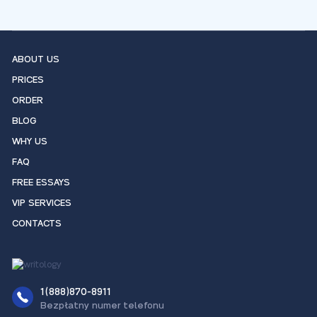
ABOUT US
PRICES
ORDER
BLOG
WHY US
FAQ
FREE ESSAYS
VIP SERVICES
CONTACTS
1(888)870-8911
Bezpłatny numer telefonu