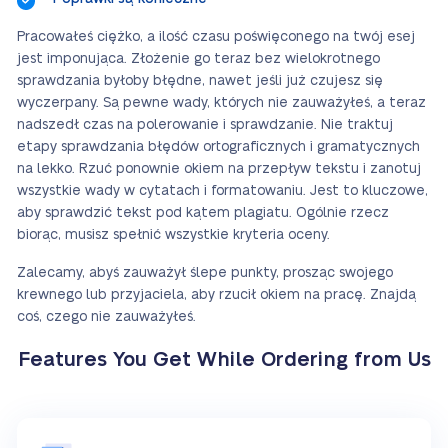
Pracowałeś ciężko, a ilość czasu poświęconego na twój esej
jest imponująca. Złożenie go teraz bez wielokrotnego
sprawdzania byłoby błędne, nawet jeśli już czujesz się
wyczerpany. Są pewne wady, których nie zauważyłeś, a teraz
nadszedł czas na polerowanie i sprawdzanie. Nie traktuj
etapy sprawdzania błędów ortograficznych i gramatycznych
na lekko. Rzuć ponownie okiem na przepływ tekstu i zanotuj
wszystkie wady w cytatach i formatowaniu. Jest to kluczowe,
aby sprawdzić tekst pod kątem plagiatu. Ogólnie rzecz
biorąc, musisz spełnić wszystkie kryteria oceny.
Zalecamy, abyś zauważył ślepe punkty, prosząc swojego
krewnego lub przyjaciela, aby rzucił okiem na pracę. Znajdą
coś, czego nie zauważyłeś.
Features You Get While Ordering from Us