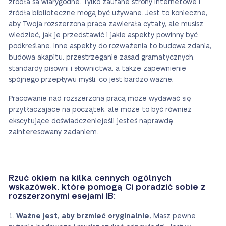
źródła są wiarygodne. Tylko zaufane strony internetowe i
źródła biblioteczne mogą być używane. Jest to konieczne,
aby Twoja rozszerzona praca zawierała cytaty, ale musisz
wiedzieć, jak je przedstawić i jakie aspekty powinny być
podkreślane.
Inne aspekty do rozważenia to
budowa zdania,
budowa akapitu, przestrzeganie zasad gramatycznych,
standardy pisowni i słownictwa, a także zapewnienie
spójnego przepływu myśli, co jest bardzo ważne.
Pracowanie nad rozszerzoną pracą może wydawać się
przytłaczające na początek, ale może to być również
ekscytujące doświadczenie
jeśli jesteś naprawdę
zainteresowany zadaniem.
Rzuć okiem na kilka cennych ogólnych
wskazówek, które pomogą Ci poradzić sobie z
rozszerzonymi esejami IB:
Ważne jest, aby brzmieć oryginalnie.
Masz pewne