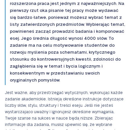
rozszerzona praca jest jednym z najważniejszych. Na
pierwszy rzut oka pisanie tej pracy może wydawać
się bardzo łatwe, ponieważ możesz wybrać temat z
listy zatwierdzonych przedmiotów. Wybierając temat,
powinieneś zacząć prowadzić badania i komponować
esej. Jego średnia długość wynosi 4000 słów. To
zadanie ma na celu motywowanie studentów do
rozwoju myślenia poza schematami, krytycznego
stosunku do kontrowersyjnych kwestii, zdolności do
zagłębienia się w temat i bycia logicznym i
konsekwentnym w przedstawianiu swoich
oryginalnych pomysłów.
Jest ważne, aby przestrzegać wytycznych, wykonując każde
zadanie akademickie. Istnieją określone instrukcje dotyczące
liczby słów, stylu, struktury i treści eseju. Jeśli nie jesteś
wystarczająco uważny i ignorujesz określone wymagania,
Twoje szanse na sukces w nauce będą niższe. Zbierając
informacje dla zadania, musisz upewnić się, że wybrane