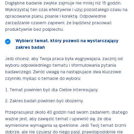
Dogłębne badanie zwykle zajmuje nie mniej niż 15 godzin.
Wykorzystaj ten czas efektywnie i użyj pozostałego czasu na
opracowanie planu, pisanie i korektę. Odpowiednie
zarządzanie czasem zapewni, że będziesz pracować
produktywnie bez pośpiechu.
Wybierz temat, który pozwoli na wystarczający
zakres badań
Jeśli chcesz, aby Twoja praca była wygrywająca, zacznij od
wyboru odpowiedniego tematu i sformułowania pytania
badawczego. Zwróć uwagę na następujące dwa kluczowe
czynniki, myśląc o temacie do wyboru:
Temat powinien być dla Ciebie interesujący;
Zakres badań powinien być obszerny.
Przepracujesz około 40 godzin nad swoim zadaniem, dlatego
ważne jest, aby zawęzić temat i upewnić się, że oba
wymienione wymagania są spełnione. Jeśli Twój temat brzmi
dobrze, ale nie czujesz do niego pasji, prawdopodobnie nie