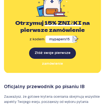
Otrzymuj
15% ZNIŻKI
na
pierwsze zamówienie
z kodem
mypapers15
Złóż swoje pierwsze
zamówienie
Oficjalny przewodnik po pisaniu IB
Zauważysz, że gotowe kryteria oceniania obejmują wszystkie
aspekty Twojego eseju, począwszy od wyboru pytania