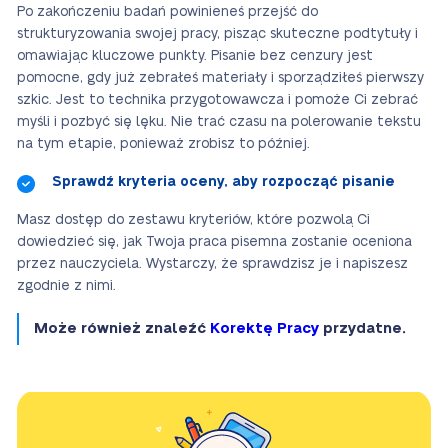
Po zakończeniu badań powinieneś przejść do
strukturyzowania swojej pracy, pisząc skuteczne podtytuły i
omawiając kluczowe punkty. Pisanie bez cenzury jest
pomocne, gdy już zebrałeś materiały i sporządziłeś pierwszy
szkic. Jest to technika przygotowawcza i pomoże Ci zebrać
myśli i pozbyć się lęku. Nie trać czasu na polerowanie tekstu
na tym etapie, ponieważ zrobisz to później.
Sprawdź kryteria oceny, aby rozpocząć pisanie
Masz dostęp do zestawu kryteriów, które pozwolą Ci
dowiedzieć się, jak Twoja praca pisemna zostanie oceniona
przez nauczyciela. Wystarczy, że sprawdzisz je i napiszesz
zgodnie z nimi.
Może również znaleźć
Korektę Pracy
przydatne.