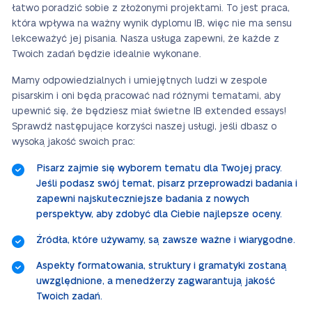
łatwo poradzić sobie z złożonymi projektami. To jest praca,
która wpływa na ważny wynik dyplomu IB, więc nie ma sensu
lekceważyć jej pisania. Nasza usługa zapewni, że każde z
Twoich zadań będzie idealnie wykonane.
Mamy odpowiedzialnych i umiejętnych ludzi w zespole
pisarskim i oni będą pracować nad różnymi tematami, aby
upewnić się, że będziesz miał świetne IB extended essays!
Sprawdź następujące korzyści naszej usługi, jeśli dbasz o
wysoką jakość swoich prac:
Pisarz zajmie się wyborem tematu dla Twojej pracy.
Jeśli podasz swój temat, pisarz przeprowadzi badania i
zapewni najskuteczniejsze badania z nowych
perspektyw, aby zdobyć dla Ciebie najlepsze oceny.
Źródła, które używamy, są zawsze ważne i wiarygodne.
Aspekty formatowania, struktury i gramatyki zostaną
uwzględnione, a menedżerzy zagwarantują jakość
Twoich zadań.