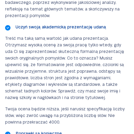
badawczego, poprzez wykonywanie jakościowej analizy,
refleksję na temat głównych tematów, a skończywszy na
prezentacji pomysłów.
Uczyń swoją akademicką prezentację udaną
Treść ma taką samą wartość jak udana prezentacja.
Otrzymasz wysoką ocenę za swoją pracę tylko wtedy, gdy
uda Ci się zaprezentować skuteczną formalną prezentację
swoich oryginalnych pomysłów. Co to oznacza? Musisz
upewnić się, że formatowanie jest odpowiednie, czcionki są
wizualnie przyjemne, struktura jest poprawna, odstępy są
prawidłowe, liczba stron jest zgodna z wymaganiami,
etykiety diagramów i wykresów są standardowe, a także
schemat ładnych kolorów. Sprawdź, czy masz swoje imię i
nazwę szkoły w nagłówkach i na stronie tytułowej.
Twoja ocena będzie niższa, jeśli narusisz specyfikację liczby
słów, więc zwróć uwagę na przybliżoną liczbę słów. Nie
powinna przekraczać 4000.
Poprawki są konieczne