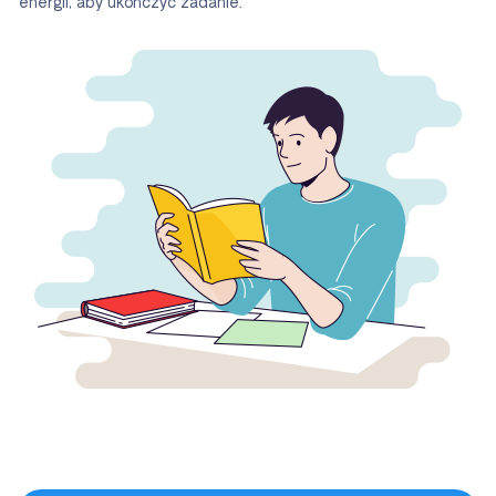
energii, aby ukończyć zadanie.