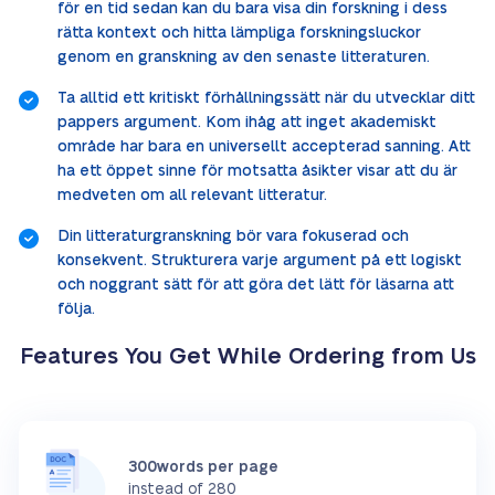
för en tid sedan kan du bara visa din forskning i dess
rätta kontext och hitta lämpliga forskningsluckor
genom en granskning av den senaste litteraturen.
Ta alltid ett kritiskt förhållningssätt när du utvecklar ditt
pappers argument. Kom ihåg att inget akademiskt
område har bara en universellt accepterad sanning. Att
ha ett öppet sinne för motsatta åsikter visar att du är
medveten om all relevant litteratur.
Din litteraturgranskning bör vara fokuserad och
konsekvent. Strukturera varje argument på ett logiskt
och noggrant sätt för att göra det lätt för läsarna att
följa.
Features You Get While Ordering from Us
300words per page
instead of 280