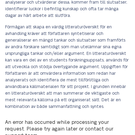
analyserar och utvärderar dessa, kommer fram till slutsatser,
identifierar luckor i befintlig kunskap och ofta tar många
dagar av hårt arbete att slutföra.
Förmågan att skapa en värdig litteraturöversikt för en
avhandling kräver att författaren syntetiserar och
generaliserar en mängd tankar och slutsatser som framförts
av andra forskare samtidigt som man utelämnar sina egna
ursprungliga tankar och/eller argument. En litteraturöversikt
kan vara en del av en students forskningsuppsats, används för
att utveckla och stödja övertygande argument. Uppgiften för
författaren är att omvärdera information som redan har
analyserats och identifiera de mest tillförlitliga och
användbara källmaterialen för sitt projekt. I grunden innebär
en litteraturöversikt att man summerar de viktigaste och
mest relevanta källorna på ett organiserat sätt. Det är en
kombination av både sammanfattning och syntes.
An error has occurred while processing your
request. Please try again later or contact our