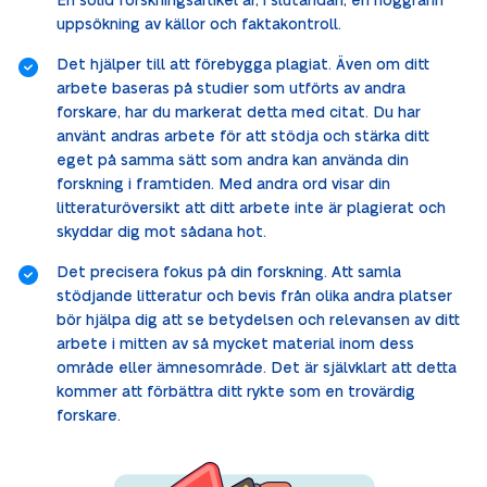
En solid forskningsartikel är, i slutändan, en noggrann
uppsökning av källor och faktakontroll.
Det hjälper till att förebygga plagiat. Även om ditt
arbete baseras på studier som utförts av andra
forskare, har du markerat detta med citat. Du har
använt andras arbete för att stödja och stärka ditt
eget på samma sätt som andra kan använda din
forskning i framtiden. Med andra ord visar din
litteraturöversikt att ditt arbete inte är plagierat och
skyddar dig mot sådana hot.
Det precisera fokus på din forskning. Att samla
stödjande litteratur och bevis från olika andra platser
bör hjälpa dig att se betydelsen och relevansen av ditt
arbete i mitten av så mycket material inom dess
område eller ämnesområde. Det är självklart att detta
kommer att förbättra ditt rykte som en trovärdig
forskare.