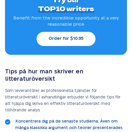
TOP10 writers
Benefit from the incredible
opportunity at a very
reasonable price
Order for $10.95
Tips på hur man skriver en
litteraturöversikt
Som leverantörer av professionella tjänster för
litteraturöversikt i avhandlingar erbjuder vi följande tips för
att hjälpa dig skriva en effektiv litteraturöversikt med
tillhörande analys:
Koncentrera dig på de senaste studierna. Även om
många klassiska argument och teorier presenterades