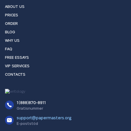
ABOUT US
PRICES
ORDER
BLOG
WHY US
FAQ
FREE ESSAYS
VIP SERVICES
CONTACTS
1(888)870-8911
Gratisnummer
support@papermasters.org
E-poststöd