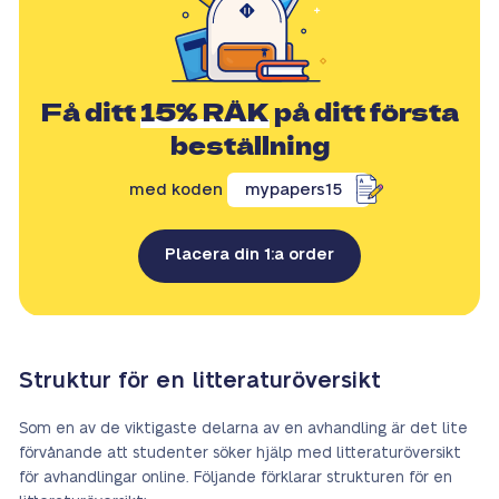
Få ditt
15% RÄK
på ditt första
beställning
med koden
mypapers15
Placera din 1:a order
Struktur för en litteraturöversikt
Som en av de viktigaste delarna av en avhandling är det lite
förvånande att studenter söker hjälp med litteraturöversikt
för avhandlingar online. Följande förklarar strukturen för en