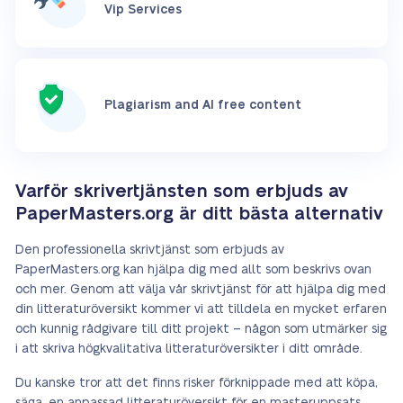
Vip Services
Plagiarism and AI free content
Varför skrivertjänsten som erbjuds av
PaperMasters.org är ditt bästa alternativ
Den professionella skrivtjänst som erbjuds av
PaperMasters.org kan hjälpa dig med allt som beskrivs ovan
och mer. Genom att välja vår skrivtjänst för att hjälpa dig med
din litteraturöversikt kommer vi att tilldela en mycket erfaren
och kunnig rådgivare till ditt projekt – någon som utmärker sig
i att skriva högkvalitativa litteraturöversikter i ditt område.
Du kanske tror att det finns risker förknippade med att köpa,