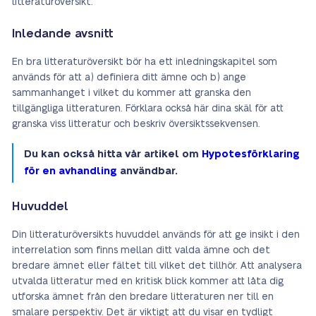
litteraturöversikt:
Inledande avsnitt
En bra litteraturöversikt bör ha ett inledningskapitel som
används för att a) definiera ditt ämne och b) ange
sammanhanget i vilket du kommer att granska den
tillgängliga litteraturen. Förklara också här dina skäl för att
granska viss litteratur och beskriv översiktssekvensen.
Du kan också hitta vår artikel om
Hypotesförklaring
för en avhandling
användbar.
Huvuddel
Din litteraturöversikts huvuddel används för att ge insikt i den
interrelation som finns mellan ditt valda ämne och det
bredare ämnet eller fältet till vilket det tillhör. Att analysera
utvalda litteratur med en kritisk blick kommer att låta dig
utforska ämnet från den bredare litteraturen ner till en
smalare perspektiv. Det är viktigt att du visar en tydligt