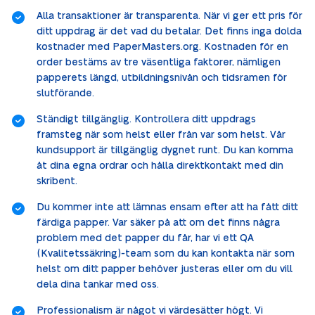
Alla transaktioner är transparenta. När vi ger ett pris för
ditt uppdrag är det vad du betalar. Det finns inga dolda
kostnader med PaperMasters.org. Kostnaden för en
order bestäms av tre väsentliga faktorer, nämligen
papperets längd, utbildningsnivån och tidsramen för
slutförande.
Ständigt tillgänglig. Kontrollera ditt uppdrags
framsteg när som helst eller från var som helst. Vår
kundsupport är tillgänglig dygnet runt. Du kan komma
åt dina egna ordrar och hålla direktkontakt med din
skribent.
Du kommer inte att lämnas ensam efter att ha fått ditt
färdiga papper. Var säker på att om det finns några
problem med det papper du får, har vi ett QA
(Kvalitetssäkring)-team som du kan kontakta när som
helst om ditt papper behöver justeras eller om du vill
dela dina tankar med oss.
Professionalism är något vi värdesätter högt. Vi