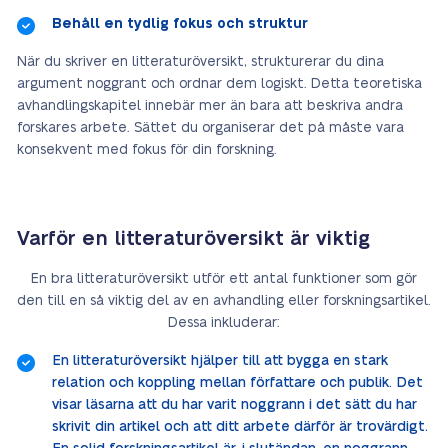
Behåll en tydlig fokus och struktur
När du skriver en litteraturöversikt, strukturerar du dina
argument noggrant och ordnar dem logiskt. Detta teoretiska
avhandlingskapitel innebär mer än bara att beskriva andra
forskares arbete. Sättet du organiserar det på måste vara
konsekvent med fokus för din forskning.
Varför en litteraturöversikt är viktig
En bra litteraturöversikt utför ett antal funktioner som gör
den till en så viktig del av en avhandling eller forskningsartikel.
Dessa inkluderar:
En litteraturöversikt hjälper till att bygga en stark
relation och koppling mellan författare och publik. Det
visar läsarna att du har varit noggrann i det sätt du har
skrivit din artikel och att ditt arbete därför är trovärdigt.