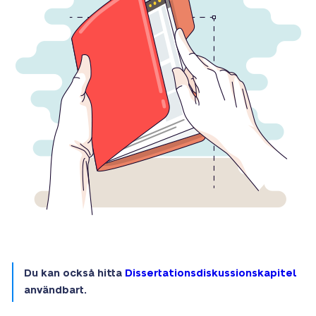
Du kan också hitta
Dissertationsdiskussionskapitel
användbart.