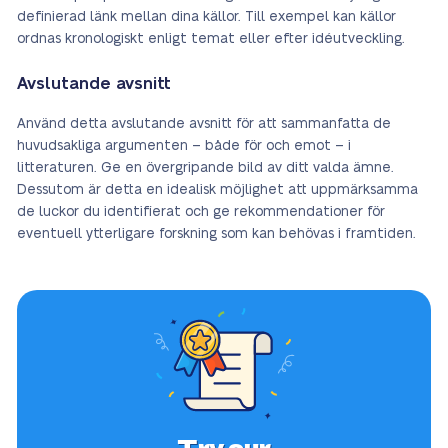
definierad länk mellan dina källor. Till exempel kan källor
ordnas kronologiskt enligt temat eller efter idéutveckling.
Avslutande avsnitt
Använd detta avslutande avsnitt för att sammanfatta de
huvudsakliga argumenten – både för och emot – i
litteraturen. Ge en övergripande bild av ditt valda ämne.
Dessutom är detta en idealisk möjlighet att uppmärksamma
de luckor du identifierat och ge rekommendationer för
eventuell ytterligare forskning som kan behövas i framtiden.
Try our