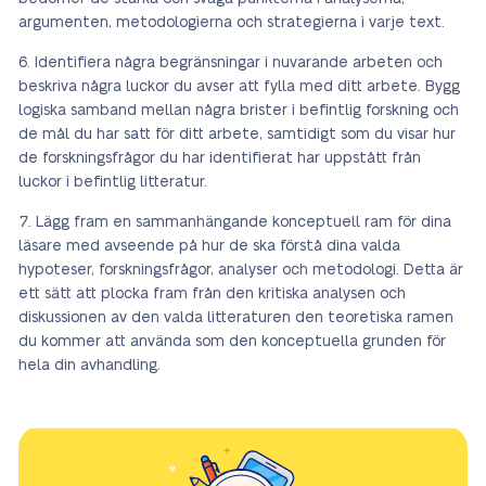
argumenten, metodologierna och strategierna i varje text.
Identifiera några begränsningar i nuvarande arbeten och
beskriva några luckor du avser att fylla med ditt arbete. Bygg
logiska samband mellan några brister i befintlig forskning och
de mål du har satt för ditt arbete, samtidigt som du visar hur
de forskningsfrågor du har identifierat har uppstått från
luckor i befintlig litteratur.
Lägg fram en sammanhängande konceptuell ram för dina
läsare med avseende på hur de ska förstå dina valda
hypoteser, forskningsfrågor, analyser och metodologi. Detta är
ett sätt att plocka fram från den kritiska analysen och
diskussionen av den valda litteraturen den teoretiska ramen
du kommer att använda som den konceptuella grunden för
hela din avhandling.