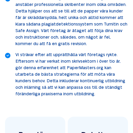
anställer professionella skribenter inom olika områden.
Detta hjälper oss att se till att de papper våra kunder
får är skräddarsydda, helt unika och alltid kommer att
klara sådana plagiatdetektionssystem som Turnitin och
Safe Assign. Vårt företag är åtaget att följa dina krav
och instruktioner och, således, om något är fel,
kommer du att få en gratis revision.
Vi strävar efter att upprätthålla vårt företags rykte.
Eftersom vi har verkat inom skrivsektorn i över tio år,
gör denna erfarenhet att PaperMasters.org kan
utarbeta de bästa strategierna för att möta våra
kunders behov. Detta inkluderar kontinuerlig utbildning
och inlärning så att vi kan anpassa oss till de ständigt
föränderliga praxiserna inom utbildning.