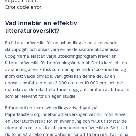
support team.
Error code error:
Vad innebär en effektiv
litteraturöversikt?
En litteraturöversikt för en avhandling är en utmanande
skrivuppgift och anses vara en av de svårare akademiska
uppgifterna. Nästan varje utbildningsprogram kräver en
litteraturöversikt för bedömningsändamål. Detta kapitel i en
avhandling är en kritisk summering av andra forskares bidrag
inom ditt valda område. Vanligtvis kan denna del av en
uppsats omfatta mellan 3 000 ord och 10 000 ord, och när
man skriver den ska författaren noggrant jämföra all litteratur
som är relevant för sin egen studie.
Erfarenheten inom avhandlingsskrivarlaget på
PaperMasters.org innebär att vi verkligen vet hur man skriver
en litteraturöversikt för en avhandling och fullt ut förstår de
element som krävs för att producera bra översikter. Se till att
du följer våra rekommendationer för att få bra resultat i dina