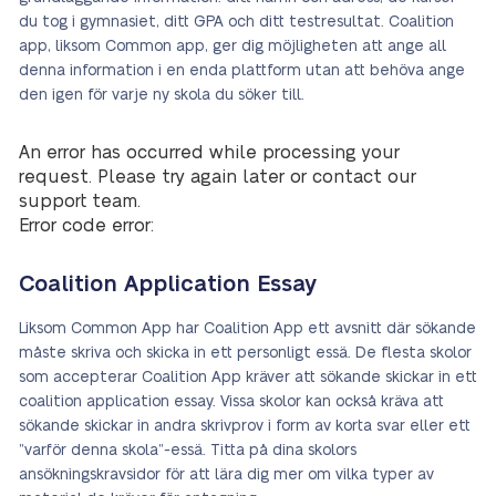
du tog i gymnasiet, ditt GPA och ditt testresultat. Coalition
app, liksom Common app, ger dig möjligheten att ange all
denna information i en enda plattform utan att behöva ange
den igen för varje ny skola du söker till.
An error has occurred while processing your
request. Please try again later or contact our
support team.
Error code error:
Coalition Application Essay
Liksom Common App har Coalition App ett avsnitt där sökande
måste skriva och skicka in ett personligt essä. De flesta skolor
som accepterar Coalition App kräver att sökande skickar in ett
coalition application essay. Vissa skolor kan också kräva att
sökande skickar in andra skrivprov i form av korta svar eller ett
”varför denna skola”-essä. Titta på dina skolors
ansökningskravsidor för att lära dig mer om vilka typer av