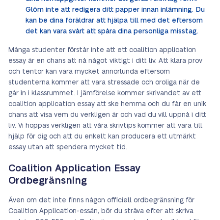
Glöm inte att redigera ditt papper innan inlämning. Du
kan be dina föräldrar att hjälpa till med det eftersom
det kan vara svårt att spåra dina personliga misstag.
Många studenter förstår inte att ett coalition application
essay är en chans att nå något viktigt i ditt liv. Att klara prov
och tentor kan vara mycket annorlunda eftersom
studenterna kommer att vara stressade och oroliga när de
går in i klassrummet. I jämförelse kommer skrivandet av ett
coalition application essay att ske hemma och du får en unik
chans att visa vem du verkligen är och vad du vill uppnå i ditt
liv. Vi hoppas verkligen att våra skrivtips kommer att vara till
hjälp för dig och att du enkelt kan producera ett utmärkt
essay utan att spendera mycket tid.
Coalition Application Essay
Ordbegränsning
Även om det inte finns någon officiell ordbegränsning för
Coalition Application-essän, bör du sträva efter att skriva