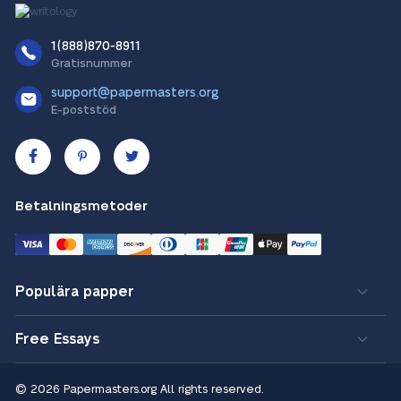
1(888)870-8911
Gratisnummer
support@papermasters.org
E-poststöd
Betalningsmetoder
Populära papper
Free Essays
© 2026 Papermasters.org
All rights reserved.