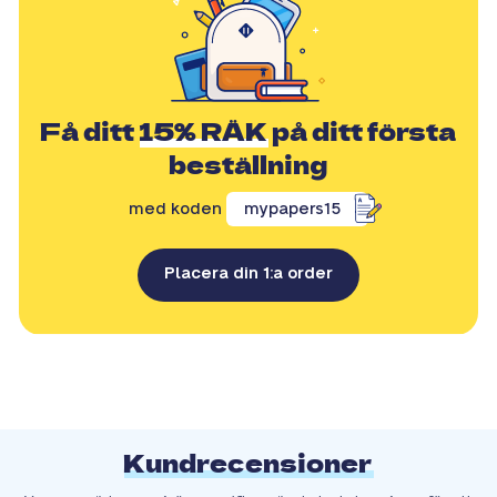
Få ditt
15% RÄK
på ditt första
beställning
med koden
mypapers15
Placera din 1:a order
Kundrecensioner