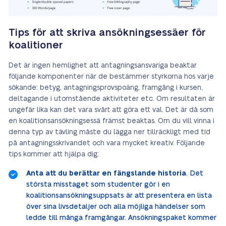
Tips för att skriva ansökningsessäer för
koalitioner
Det är ingen hemlighet att antagningsansvariga beaktar
följande komponenter när de bestämmer styrkorna hos varje
sökande: betyg, antagningsprovspoäng, framgång i kursen,
deltagande i utomstående aktiviteter etc. Om resultaten är
ungefär lika kan det vara svårt att göra ett val. Det är då som
en koalitionsansökningsessä främst beaktas. Om du vill vinna i
denna typ av tävling måste du lägga ner tillräckligt med tid
på antagningsskrivandet och vara mycket kreativ. Följande
tips kommer att hjälpa dig:
Anta att du berättar en fängslande historia
. Det
största misstaget som studenter gör i en
koalitionsansökningsuppsats är att presentera en lista
över sina livsdetaljer och alla möjliga händelser som
ledde till många framgångar. Ansökningspaket kommer