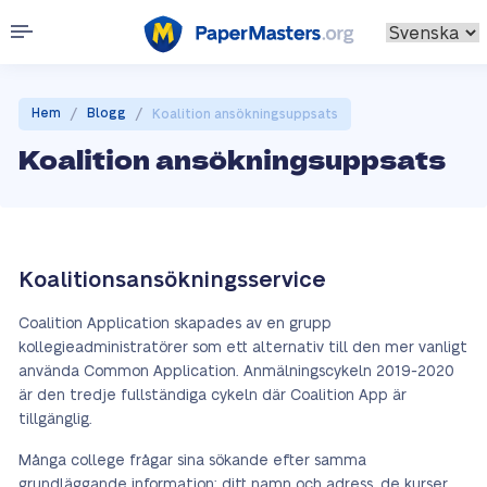
/
/
Hem
Blogg
Koalition ansökningsuppsats
Koalition ansökningsuppsats
Koalitionsansökningsservice
Coalition Application skapades av en grupp
kollegieadministratörer som ett alternativ till den mer vanligt
använda Common Application. Anmälningscykeln 2019-2020
är den tredje fullständiga cykeln där Coalition App är
tillgänglig.
Många college frågar sina sökande efter samma
grundläggande information: ditt namn och adress, de kurser