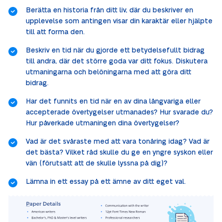
Berätta en historia från ditt liv, där du beskriver en
upplevelse som antingen visar din karaktär eller hjälpte
till att forma den.
Beskriv en tid när du gjorde ett betydelsefullt bidrag
till andra, där det större goda var ditt fokus. Diskutera
utmaningarna och belöningarna med att göra ditt
bidrag.
Har det funnits en tid när en av dina långvariga eller
accepterade övertygelser utmanades? Hur svarade du?
Hur påverkade utmaningen dina övertygelser?
Vad är det svåraste med att vara tonåring idag? Vad är
det bästa? Vilket råd skulle du ge en yngre syskon eller
vän (förutsatt att de skulle lyssna på dig)?
Lämna in ett essay på ett ämne av ditt eget val.