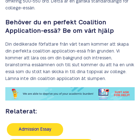
omkring 500-550 ord. Detta är en ganska standardlängd för
college-essän.
Behöver du en perfekt Coalition
Application-essä? Be om vårt hjälp
Din dedikerade författare från vårt team kommer att skapa
din perfekta coalition application-essä från grunden. Vi
kommer att lära oss om din bakgrund och intressen,
brainstorma essäämnen och till slut kommer du att ha en unik
essä som du stolt kan skicka in till dina toppval av college.
Lämna inte din coalition application åt slumpen.
Relaterat:
Admission Essay