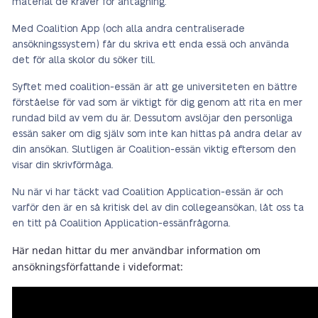
material de kräver för antagning.
Med Coalition App (och alla andra centraliserade
ansökningssystem) får du skriva ett enda essä och använda
det för alla skolor du söker till.
Syftet med coalition-essän är att ge universiteten en bättre
förståelse för vad som är viktigt för dig genom att rita en mer
rundad bild av vem du är. Dessutom avslöjar den personliga
essän saker om dig själv som inte kan hittas på andra delar av
din ansökan. Slutligen är Coalition-essän viktig eftersom den
visar din skrivförmåga.
Nu när vi har täckt vad Coalition Application-essän är och
varför den är en så kritisk del av din collegeansökan, låt oss ta
en titt på Coalition Application-essänfrågorna.
Här nedan hittar du mer användbar information om
ansökningsförfattande i videformat: