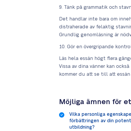
Tänk på grammatik och stav
Det handlar inte bara om inneh
distraherade av felaktig stavni
Grundlig genomläsning är nödvä
Gör en övergripande kontro
Läs hela essän högt flera gånger
Vissa av dina vänner kan också 
kommer du att se till att essä
Möjliga ämnen för e
Vilka personliga egenskape
förbättringen av din potent
utbildning?