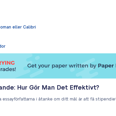
Roman eller Calibri
dor
ande: Hur Gör Man Det Effektivt?
 essayförfattarna i åtanke om ditt mål är att få stipendiet