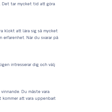
. Det tar mycket tid att göra
ra klokt att lära sig så mycket
n erfarenhet. När du svarar på
en intresserar dig och välj
en vinnande. Du måste vara
et kommer att vara uppenbart