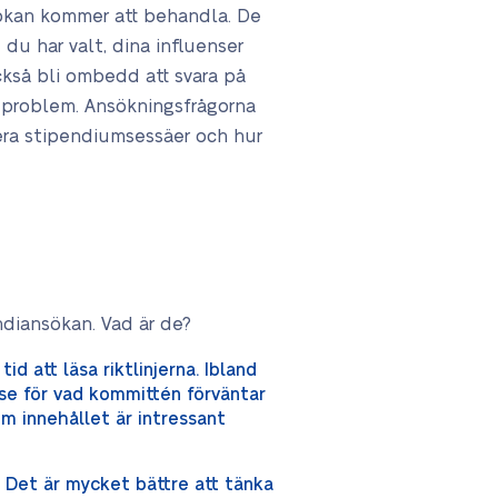
sökan kommer att behandla. De
 du har valt, dina influenser
ckså bli ombedd att svara på
a problem. Ansökningsfrågorna
tera stipendiumsessäer och hur
endiansökan. Vad är de?
id att läsa riktlinjerna. Ibland
se för vad kommittén förväntar
m innehållet är intressant
. Det är mycket bättre att tänka