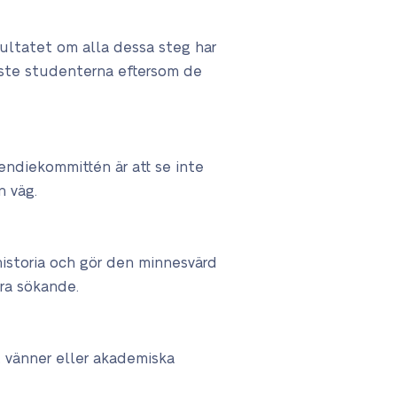
sultatet om alla dessa steg har
taste studenterna eftersom de
endiekommittén är att se inte
n väg.
historia och gör den minnesvärd
ra sökande.
, vänner eller akademiska