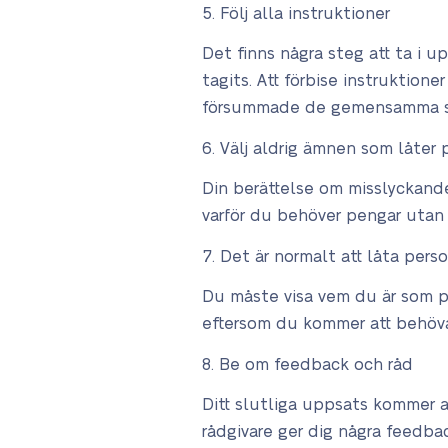
Följ alla instruktioner
Det finns några steg att ta i u
tagits. Att förbise instruktion
försummade de gemensamma sk
Välj aldrig ämnen som låter 
Din berättelse om misslyckande
varför du behöver pengar utan 
Det är normalt att låta perso
Du måste visa vem du är som pe
eftersom du kommer att behöva 
Be om feedback och råd
Ditt slutliga uppsats kommer a
rådgivare ger dig några feedba