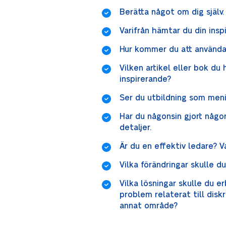
Berätta något om dig själv.
Varifrån hämtar du din insp
Hur kommer du att använda
Vilken artikel eller bok du 
inspirerande?
Ser du utbildning som meni
Har du någonsin gjort någo
detaljer.
Är du en effektiv ledare? V
Vilka förändringar skulle d
Vilka lösningar skulle du er
problem relaterat till disk
annat område?