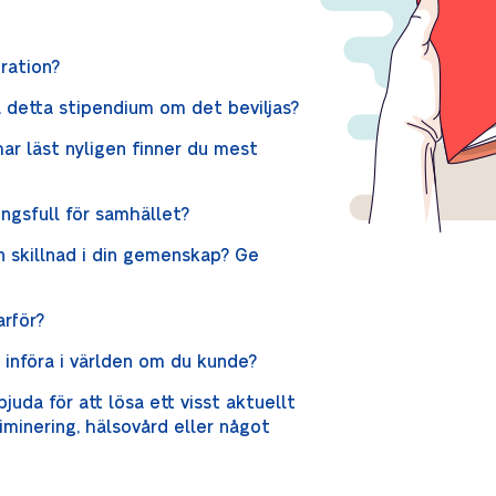
iration?
 detta stipendium om det beviljas?
har läst nyligen finner du mest
ngsfull för samhället?
n skillnad i din gemenskap? Ge
arför?
u införa i världen om du kunde?
bjuda för att lösa ett visst aktuellt
riminering, hälsovård eller något