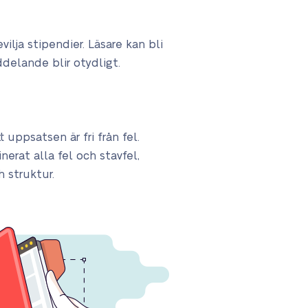
lja stipendier. Läsare kan bli
ddelande blir otydligt.
 uppsatsen är fri från fel.
nerat alla fel och stavfel,
 struktur.