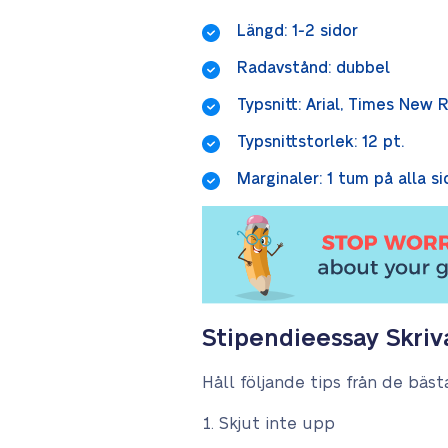
Längd: 1-2 sidor
Radavstånd: dubbel
Typsnitt: Arial, Times New 
Typsnittstorlek: 12 pt.
Marginaler: 1 tum på alla si
Stipendieessay Skriv
Håll följande tips från de bästa
Skjut inte upp