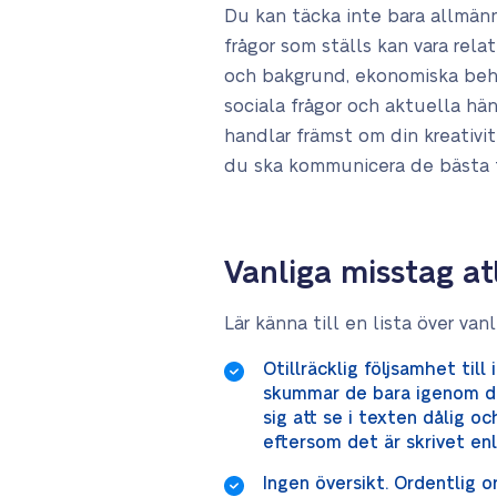
Du kan täcka inte bara allmän
frågor som ställs kan vara rela
och bakgrund, ekonomiska behov
sociala frågor och aktuella hä
handlar främst om din kreativi
du ska kommunicera de bästa f
Vanliga misstag at
Lär känna till en lista över van
Otillräcklig följsamhet till
skummar de bara igenom dem
sig att se i texten dålig 
eftersom det är skrivet enl
Ingen översikt. Ordentlig o