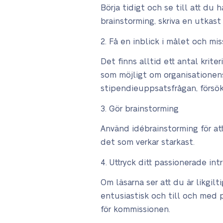
Börja tidigt och se till att du 
brainstorming, skriva en utkas
Få en inblick i målet och mi
Det finns alltid ett antal krite
som möjligt om organisationens 
stipendieuppsatsfrågan, försök
Gör brainstorming
Använd idébrainstorming för at
det som verkar starkast.
Uttryck ditt passionerade int
Om läsarna ser att du är likgil
entusiastisk och till och med 
för kommissionen.