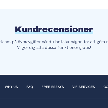
Kundrecensioner
ksam på överavgifter när du betalar någon för att göra m
Vi ger dig alla dessa funktioner gratis!
WHY US
FAQ
FREE ESSAYS
VIP SERVICES
CO