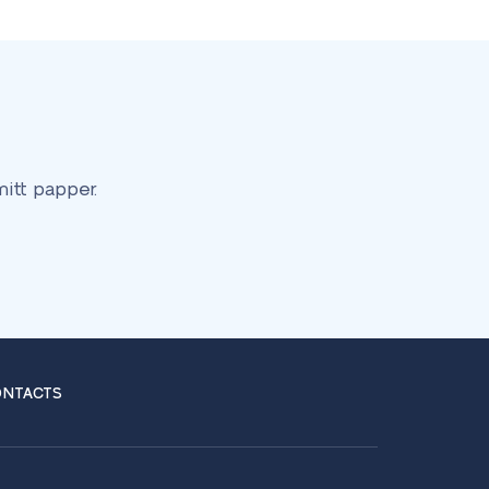
itt papper.
NTACTS