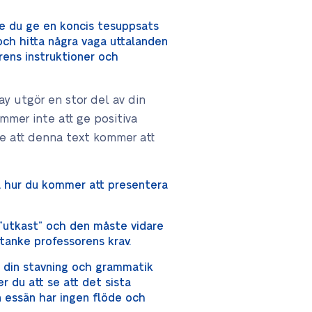
te du ge en koncis tesuppsats
ch hitta några vaga uttalanden
rens instruktioner och
ay utgör en stor del av din
ommer inte att ge positiva
e att denna text kommer att
a hur du kommer att presentera
 ”utkast” och den måste vidare
åtanke professorens krav.
a din stavning och grammatik
 du att se att det sista
 essän har ingen flöde och