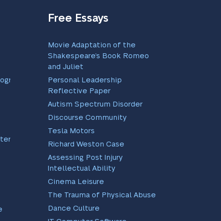
Free Essays
Movie Adaptation of the
Shakespeare’s Book Romeo
and Juliet
program
Personal Leadership
Reflective Paper
Autism Spectrum Disorder
Discourse Community
Tesla Motors
ter
Richard Weston Case
Assessing Post Injury
Intellectual Ability
Cinema Leisure
The Trauma of Physical Abuse
Dance Culture
e