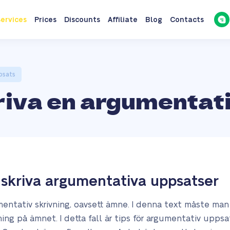
ervices
Prices
Discounts
Affiliate
Blog
Contacts
ppsats
kriva en argumentat
tt skriva argumentativa uppsatser
entativ skrivning, oavsett ämne. I denna text måste ma
ning på ämnet. I detta fall är tips för argumentativ uppsa