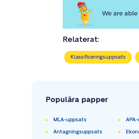
Relaterat:
Klassificeringsuppsats
Populära papper
MLA-uppsats
APA-
Antagningsuppsats
Ekon