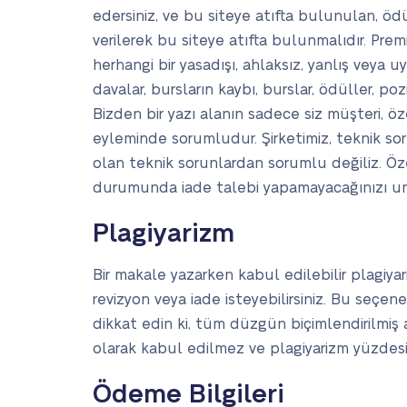
edersiniz, ve bu siteye atıfta bulunulan, ödü
verilerek bu siteye atıfta bulunmalıdır. Prem
herhangi bir yasadışı, ahlaksız, yanlış veya
davalar, bursların kaybı, burslar, ödüller, po
Bizden bir yazı alanın sadece siz müşteri, ö
eyleminde sorumludur. Şirketimiz, teknik so
olan teknik sorunlardan sorumlu değiliz. Öze
durumunda iade talebi yapamayacağınızı u
Plagiyarizm
Bir makale yazarken kabul edilebilir plagiyar
revizyon veya iade isteyebilirsiniz. Bu seçene
dikkat edin ki, tüm düzgün biçimlendirilmiş al
olarak kabul edilmez ve plagiyarizm yüzdesi
Ödeme Bilgileri