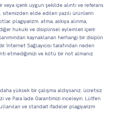
r veya içerik uygun şekilde alıntı ve referans
, sitemizden elde edilen yazılı ürünlerin
lar, plagiyarizm, atma, askıya alınma,
iğer hukuki ve disiplinsel eylemleri içerir.
llanımından kaynaklanan herhangi bir disiplin
r. İnternet Sağlayıcısı tarafından neden
nti etmediğimizi ve kötü bir not almanız
 daha yüksek bir çalışma aldıysanız, ücretsiz
ızı ve Para İade Garantimizi inceleyin. Lütfen
kullanılan ve standart ifadeler plagiyarizm