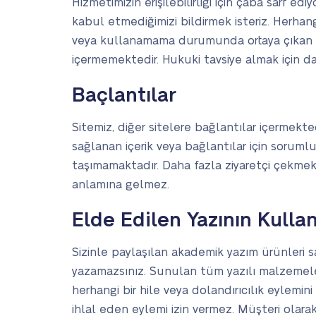
Hizmetimizin erişilebilirliği için çaba sarf e
kabul etmediğimizi bildirmek isteriz. Herhang
veya kullanamama durumunda ortaya çıkan her
içermemektedir. Hukuki tavsiye almak için da
Baçlantılar
Sitemiz, diğer sitelere bağlantılar içermekt
sağlanan içerik veya bağlantılar için sorumlu 
taşımamaktadır. Daha fazla ziyaretçi çekmek 
anlamına gelmez.
Elde Edilen Yazının Kulla
Sizinle paylaşılan akademik yazım ürünleri s
yazamazsınız. Sunulan tüm yazılı malzemele
herhangi bir hile veya dolandırıcılık eylemin
ihlal eden eylemi izin vermez. Müşteri olarak