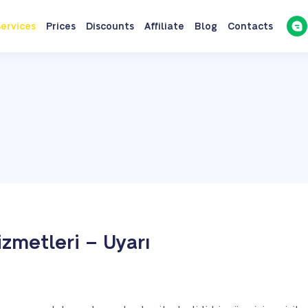
ervices
Prices
Discounts
Affiliate
Blog
Contacts
zmetleri – Uyarı