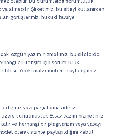
şilemez olabilir. Bu durumlarda sorumluluk
 alınabilir. Şirketimiz, bu siteyi kullanırken
an görüşlerimiz; hukuki tavsiye
Ancak, özgün yazım hizmetimiz, bu sitelerde
erhangi bir iletişim için sorumluluk
ntılı site’deki malzemeleri onayladığımız
ldığınız yazı parçalarına adınızı
k üzere sunulmuştur. Essay yazım hizmetimiz
kalır ve herhangi bir plagiyarizm veya yasayı
model olarak sizinle paylaşıldığını kabul