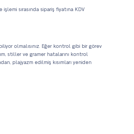
işlemi sırasında sipariş fiyatına KDV
iyor olmalısınız. Eğer kontrol gibi bir görev
m, stiller ve gramer hatalarını kontrol
ndan, plajyazm edilmiş kısımları yeniden