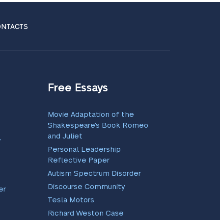
NTACTS
Free Essays
Movie Adaptation of the
Shakespeare’s Book Romeo
and Juliet
r
Personal Leadership
Reflective Paper
Autism Spectrum Disorder
Discourse Community
er
Tesla Motors
Richard Weston Case