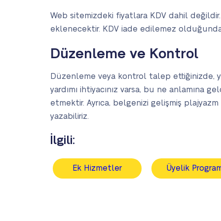
Web sitemizdeki fiyatlara KDV dahil değildir
eklenecektir. KDV iade edilemez olduğundan
Düzenleme ve Kontrol
Düzenleme veya kontrol talep ettiğinizde, yaz
yardımı ihtiyacınız varsa, bu ne anlamına gel
etmektir. Ayrıca, belgenizi gelişmiş plajyaz
yazabiliriz.
İlgili:
Ek Hizmetler
Üyelik Progra