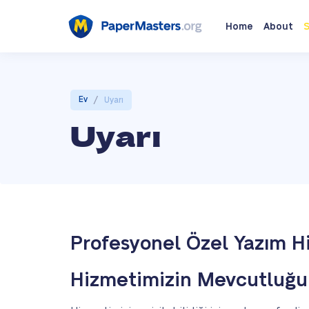
Home
About
S
/
Ev
Uyarı
Uyarı
Profesyonel Özel Yazım Hi
Hizmetimizin Mevcutluğu