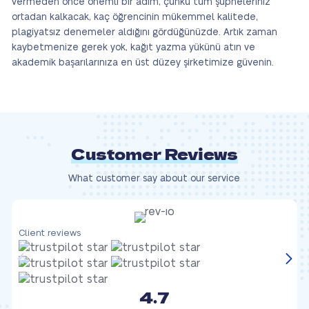
vermeden önce önemli bir adım, çünkü tüm şüpheleriniz
ortadan kalkacak, kaç öğrencinin mükemmel kalitede,
plagiyatsız denemeler aldığını gördüğünüzde. Artık zaman
kaybetmenize gerek yok, kağıt yazma yükünü atın ve
akademik başarılarınıza en üst düzey şirketimize güvenin.
Customer Reviews
What customer say about our service
Client reviews
C
4.7