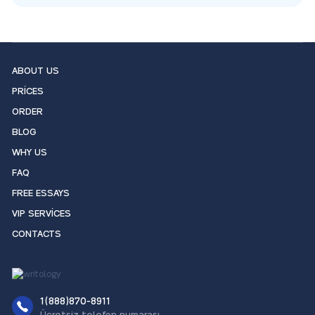
ABOUT US
PRICES
ORDER
BLOG
WHY US
FAQ
FREE ESSAYS
VIP SERVICES
CONTACTS
1(888)870-8911