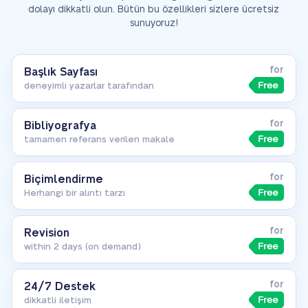
dolayı dikkatli olun.
Bütün bu özellikleri sizlere ücretsiz
sunuyoruz!
for
Başlık Sayfası
deneyimli yazarlar tarafından
for
Bibliyografya
tamamen referans verilen makale
for
Biçimlendirme
Herhangi bir alıntı tarzı
for
Revision
within 2 days (on demand)
for
24/7 Destek
dikkatli iletişim