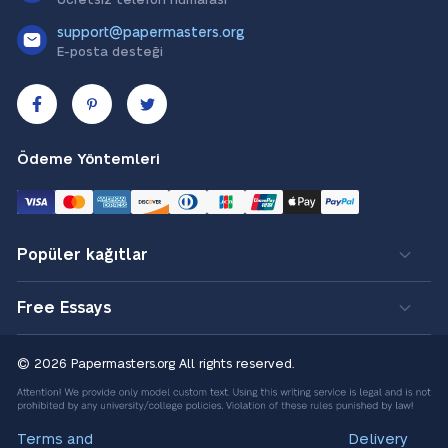
Ücretsiz telefon numarası
support@papermasters.org
E-posta desteği
Ödeme Yöntemleri
Popüler kağıtlar
Free Essays
© 2026 Papermasters.org
All rights reserved.
Terms and
Delivery