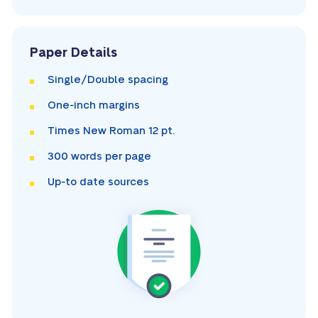
Paper Details
Single/Double
spacing
One-inch
margins
Times New Roman
12 pt.
300
words per page
Up-to date sources