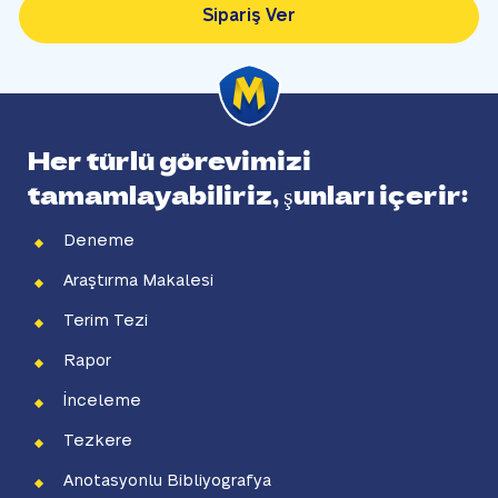
Sipariş Ver
Her türlü görevimizi
tamamlayabiliriz, şunları içerir:
Deneme
Araştırma Makalesi
Terim Tezi
Rapor
İnceleme
Tezkere
Anotasyonlu Bibliyografya