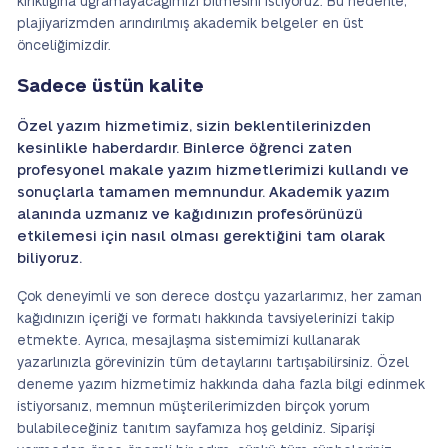
kırıklığına uğramayacağımızı bilmesini istiyoruz. Bu nedenle,
plajiyarizmden arındırılmış akademik belgeler en üst
önceliğimizdir.
Sadece üstün kalite
Özel yazım hizmetimiz, sizin beklentilerinizden
kesinlikle haberdardır. Binlerce öğrenci zaten
profesyonel makale yazım hizmetlerimizi kullandı ve
sonuçlarla tamamen memnundur. Akademik yazım
alanında uzmanız ve kağıdınızın profesörünüzü
etkilemesi için nasıl olması gerektiğini tam olarak
biliyoruz.
Çok deneyimli ve son derece dostçu yazarlarımız, her zaman
kağıdınızın içeriği ve formatı hakkında tavsiyelerinizi takip
etmekte. Ayrıca, mesajlaşma sistemimizi kullanarak
yazarlınızla görevinizin tüm detaylarını tartışabilirsiniz. Özel
deneme yazım hizmetimiz hakkında daha fazla bilgi edinmek
istiyorsanız, memnun müşterilerimizden birçok yorum
bulabileceğiniz tanıtım sayfamıza hoş geldiniz. Siparişi