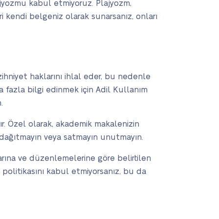
ajyozmu kabul etmiyoruz. Plajyozm,
ri kendi belgeniz olarak sunarsanız, onları
zihniyet haklarını ihlal eder, bu nedenle
aha fazla bilgi edinmek için Adil Kullanım
.
ır. Özel olarak, akademik makalenizin
ıza dağıtmayın veya satmayın unutmayın.
rına ve düzenlemelerine göre belirtilen
e politikasını kabul etmiyorsanız, bu da