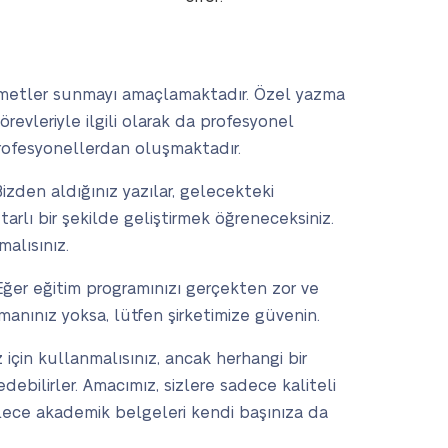
 hizmetler sunmayı amaçlamaktadır. Özel yazma
revleriyle ilgili olarak da profesyonel
profesyonellerdan oluşmaktadır.
Bizden aldığınız yazılar, gelecekteki
tutarlı bir şekilde geliştirmek öğreneceksiniz.
malısınız.
Eğer eğitim programınızı gerçekten zor ve
nınız yoksa, lütfen şirketimize güvenin.
çin kullanmalısınız, ancak herhangi bir
debilirler. Amacımız, sizlere sadece kaliteli
lece akademik belgeleri kendi başınıza da