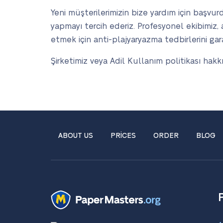
Yeni müşterilerimizin bize yardım için başvu
yapmayı tercih ederiz. Profesyonel ekibimiz, 
etmek için anti-plajyaryazma tedbirlerini gara
Şirketimiz veya Adil Kullanım politikası hak
ABOUT US
PRICES
ORDER
BLOG