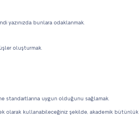
ndi yazınızda bunlara odaklanmak.
rüşler oluşturmak.
rme standartlarına uygun olduğunu sağlamak.
rnek olarak kullanabileceğiniz şekilde, akademik bütünlük k