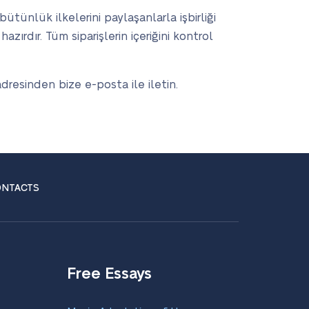
tünlük ilkelerini paylaşanlarla işbirliği
ırdır. Tüm siparişlerin içeriğini kontrol
dresinden bize e-posta ile iletin.
NTACTS
Free Essays