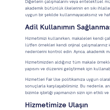
Diğerlerin çalışmalarını veya entelektüel m
akademik bütünlük ilkelerinin en sıkı ihlalle
uygun bir şekilde kullanmayacaksınız ve hatta
Adil Kullanımın Sağlanma
Hizmetimizi kullanırken, makaleleri kendi çal
lütfen örnekleri kendi orijinal çalışmalarınız 
nedenlerini kontrol edin. Ayrıca, akademik m
Hizmetimizden aldığınız tüm makale örnekleri
yapısını ve düzenini geliştirmek için kullana
Hizmetleri Fair Use politikamıza uygun olar
sonuçlarla karşılaşabilirsiniz. Bu nedenle, a
bizimle işbirliği yapmanızın sizin için etkili 
Hizmetimize Ulaşın