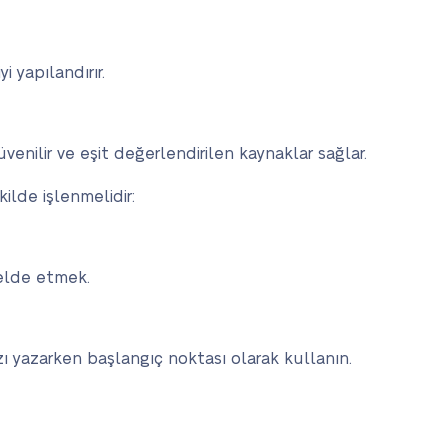
 yapılandırır.
venilir ve eşit değerlendirilen kaynaklar sağlar.
ilde işlenmelidir:
 elde etmek.
yazı yazarken başlangıç noktası olarak kullanın.