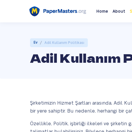
Home
About
S
/
Ev
Adil Kullanım Politikası
Adil Kullanım P
Şirketimizin Hizmet Şartları arasında, Adil Kull
bir yere sahiptir. Bu nedenle, herhangi bir 
Özellikle, Politik, işbirliği ilkeleri ve şirket
talimatlar bulabilirsiniz. Böylece herhangi bir