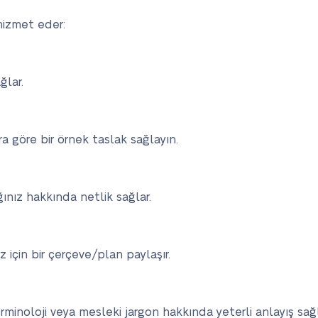
 hizmet eder:
ğlar.
ra göre bir örnek taslak sağlayın.
ğınız hakkında netlik sağlar.
 için bir çerçeve/plan paylaşır.
minoloji veya mesleki jargon hakkında yeterli anlayış sağl