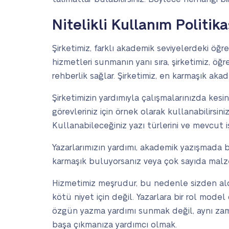
Nitelikli Kullanım Politika
Şirketimiz, farklı akademik seviyelerdeki öğ
hizmetleri sunmanın yanı sıra, şirketimiz, öğ
rehberlik sağlar. Şirketimiz, en karmaşık a
Şirketimizin yardımıyla çalışmalarınızda kesin
görevleriniz için örnek olarak kullanabilirsini
Kullanabileceğiniz yazı türlerini ve mevcut işb
Yazarlarımızın yardımı, akademik yazışmada b
karmaşık buluyorsanız veya çok sayıda malze
Hizmetimiz meşrudur, bu nedenle sizden aldı
kötü niyet için değil. Yazarlara bir rol model
özgün yazma yardımı sunmak değil, aynı zam
başa çıkmanıza yardımcı olmak.