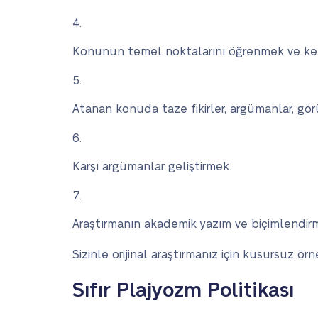
Konunun temel noktalarını öğrenmek ve ke
Atanan konuda taze fikirler, argümanlar, gö
Karşı argümanlar geliştirmek.
Araştırmanın akademik yazım ve biçimlendi
Sizinle orijinal araştırmanız için kusursuz ö
Sıfır Plajyozm Politikası