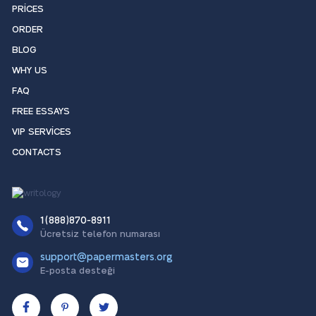
PRICES
ORDER
BLOG
WHY US
FAQ
FREE ESSAYS
VIP SERVICES
CONTACTS
1(888)870-8911
Ücretsiz telefon numarası
support@papermasters.org
E-posta desteği