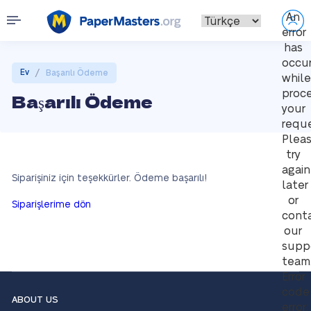
An
error
has
occu
/
Ev
Başarılı Ödeme
while
proce
Başarılı Ödeme
your
reque
Plea
try
again
Siparişiniz için teşekkürler. Ödeme başarılı!
later
or
Siparişlerime dön
cont
our
supp
team
Error
code
ABOUT US
error: