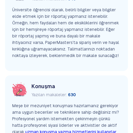
Üniversite öğrencisi olarak, belirli bilgiler veya bilgiler
elde etmek için bir röportaj yapmanız istenebilir.
Örneğin, hem faydaları hem de eksikliklerini öğrenmek
için bir hemşireye röportaj yapmanız istenebilir. Eğer
bir röportaj yapmış ve buna dayalı bir makale
ihtiyacınız varsa, PaperMasters’ta sipariş verin ve hayal
kırıklığına uğramayacaksınız. Talimatlarınızı noktadan
noktaya izleyerek, beklenmedik bir makale sunacağız!
Konuşma
Yazılan makaleler:
630
Meşe bir mezuniyet konuşması hazırlamanız gerekiyor
ama uygun beceriler ve tekniklere sahip değilsiniz mi?
Profesyonel yardım istemekten çekinmeyin çünkü
hatta profesyonel siyasi liderler ve aktivistler de aktif
olarak
uzman konuşma yazma hizmetlerini kullanırlar
.