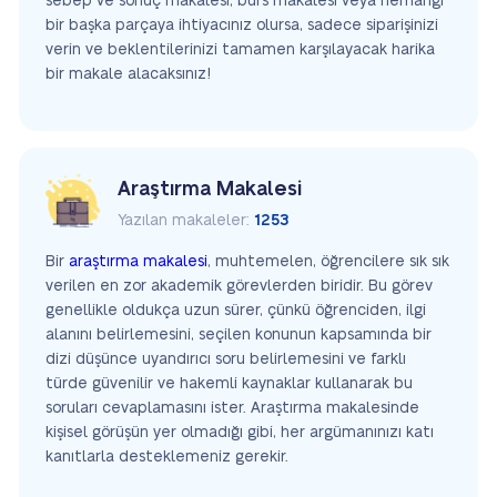
sebep ve sonuç makalesi, burs makalesi veya herhangi
bir başka parçaya ihtiyacınız olursa, sadece siparişinizi
verin ve beklentilerinizi tamamen karşılayacak harika
bir makale alacaksınız!
Araştırma Makalesi
Yazılan makaleler:
1253
Bir
araştırma makalesi
, muhtemelen, öğrencilere sık sık
verilen en zor akademik görevlerden biridir. Bu görev
genellikle oldukça uzun sürer, çünkü öğrenciden, ilgi
alanını belirlemesini, seçilen konunun kapsamında bir
dizi düşünce uyandırıcı soru belirlemesini ve farklı
türde güvenilir ve hakemli kaynaklar kullanarak bu
soruları cevaplamasını ister. Araştırma makalesinde
kişisel görüşün yer olmadığı gibi, her argümanınızı katı
kanıtlarla desteklemeniz gerekir.