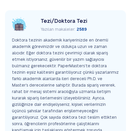
Tezi/Doktora Tezi
Yazılan makaleler:
2589
Doktora tezinin akademik kariyerinizde en önemli
akademik görevinizdir ve oldukça uzun ve zaman
alıcıdır. Eğer doktora tezini çevrimiçi olarak sipariş
etmek istiyorsanız, güvenilir bir yazım sağlayıcısı
bulmanız gerekecektir. PaperMasters’te doktora
tezinin eşsiz kalitesini garantiliyoruz çünkü yazarlarımız
farklı akademik alanlarda ileri dereceli Ph.D. ve
Master’s derecelerine sahiptir. Burada sipariş vererek,
rahat bir mesaj sistemi aracılığıyla uzmanla iletişim
kurarak sipariş ilerlemesini izleyebilirsiniz. Ayrıca,
gizliliğinize dair endişeliyseniz, kişisel verilerinizin
üçüncü şahıslar tarafından erişilemeyeceğini
garantiliyoruz. Çok sayıda doktora tezi teslim ettikten
sonra, öğrencilerin profesörlerine çalıştıklarını
kanıtlamak için taslaklarını göstermek zorunda