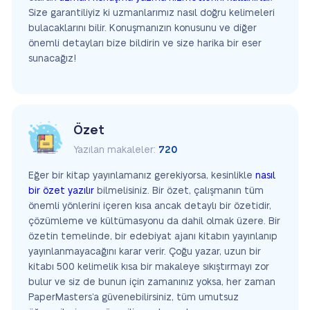
Size garantiliyiz ki uzmanlarımız nasıl doğru kelimeleri
bulacaklarını bilir. Konuşmanızın konusunu ve diğer
önemli detayları bize bildirin ve size harika bir eser
sunacağız!
Özet
Yazılan makaleler:
720
Eğer bir kitap yayınlamanız gerekiyorsa, kesinlikle
nasıl
bir özet yazılır
bilmelisiniz. Bir özet, çalışmanın tüm
önemli yönlerini içeren kısa ancak detaylı bir özetidir,
çözümleme ve kültümasyonu da dahil olmak üzere. Bir
özetin temelinde, bir edebiyat ajanı kitabın yayınlanıp
yayınlanmayacağını karar verir. Çoğu yazar, uzun bir
kitabı 500 kelimelik kısa bir makaleye sıkıştırmayı zor
bulur ve siz de bunun için zamanınız yoksa, her zaman
PaperMasters’a güvenebilirsiniz, tüm umutsuz