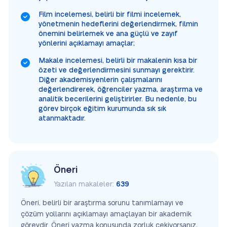
Film incelemesi, belirli bir filmi incelemek,
yönetmenin hedeflerini değerlendirmek, filmin
önemini belirlemek ve ana güçlü ve zayıf
yönlerini açıklamayı amaçlar;
Makale incelemesi, belirli bir makalenin kısa bir
özeti ve değerlendirmesini sunmayı gerektirir.
Diğer akademisyenlerin çalışmalarını
değerlendirerek, öğrenciler yazma, araştırma ve
analitik becerilerini geliştirirler. Bu nedenle, bu
görev birçok eğitim kurumunda sık sık
atanmaktadır.
Öneri
Yazılan makaleler:
639
Öneri, belirli bir araştırma sorunu tanımlamayı ve
çözüm yollarını açıklamayı amaçlayan bir akademik
görevdir. Öneri yazma konusunda zorluk çekiyorsanız,