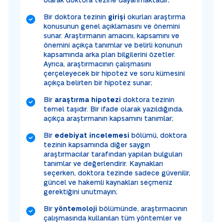
olarak doktora tezine dayanmaktadır;
Bir doktora tezinin
girişi
okurları araştırma
konusunun genel açıklamasını ve önemini
sunar. Araştırmanın amacını, kapsamını ve
önemini açıkça tanımlar ve belirli konunun
kapsamında arka plan bilgilerini özetler.
Ayrıca, araştırmacının çalışmasını
çerçeleyecek bir hipotez ve soru kümesini
açıkça belirten bir hipotez sunar;
Bir
araştırma hipotezi
doktora tezinin
temel taşıdır. Bir ifade olarak yazıldığında,
açıkça araştırmanın kapsamını tanımlar;
Bir
edebiyat incelemesi
bölümü, doktora
tezinin kapsamında diğer saygın
araştırmacılar tarafından yapılan bulguları
tanımlar ve değerlendirir. Kaynakları
seçerken, doktora tezinde sadece güvenilir,
güncel ve hakemli kaynakları seçmeniz
gerektiğini unutmayın;
Bir
yöntemoloji
bölümünde, araştırmacının
çalışmasında kullanılan tüm yöntemler ve