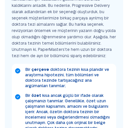
kaldıklarını anladık. Bu nedenle, Progressive Delivery
olarak adlandırılan ek bir seçeneği oluşturduk, bu
seçenek müşterilerimize birkaç parçaya ayrılmış bir
doktora tezi almalarını sağlar. Bu harika seçenek,
revizyonları önlemek ve müşterinin yazarın doğru yolda
olup olmadığını öğrenmesine yardımcı olur. Aşağıda, her
doktora tezinin temel bölümlerini bulabilirsiniz.
Unutmayın ki, PaperMasters’te hem uzun bir doktora
tezi hem de ayrı bir bölümünü sipariş edebilirsiniz:
Bir
çerçeve
doktora tezinin kısa planıdır ve
araştırma hipotezini, tüm bölümleri ve
doktora tezinde tartışacağınız ana
argümanları tanımlar;
Bir
özet
kısa ancak güçlü bir ifade olarak
çalışmanızı tanımlar. Genellikle, özet uzun
çalışmanın kapsamını, amacını ve bulgularını
içerir. Ancak, özetin doktora tezinin bir
incelemesi veya değerlendirmesi olmadığını
unutmayın. Çok daha çok orijinal bir belge