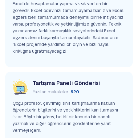
Excel’de hesaplamalar yapma sık sık verilen bir
görevdir. Excel ödevinizi tamamlayamazsanız ve Excel
egzersizleri tamamlamada deneyimli birine ihtiyacınız
varsa, profesyonellik ve yetkinliğimize güvenin. Teknik
yazarlarımız farklı karmaşıklık seviyelerindeki Excel
egzersizlerini başarıyla tamamlayabilir. Sadece bize
“Excel projemde yardımcı ol” diyin ve bizi hayal
kırıklığına uğratmayacağız!
Tartışma Paneli Gönderisi
Yazılan makaleler:
620
Çoğu profesör, çevrimiçi sınıf tartışmalarına katılan
öğrencilerin bilgilerini ve yetkinliklerini kanıtlamasını
ister. Böyle bir görev, belirli bir konuda bir paneli
yazmak ve diğer öğrencilerin gönderilerine yanıt
vermeyi içerir.