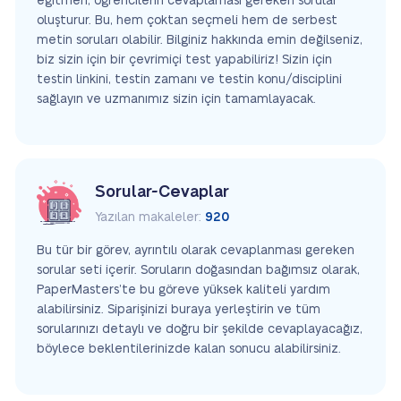
eğitmen, öğrencilerin cevaplaması gereken sorular
oluşturur. Bu, hem çoktan seçmeli hem de serbest
metin soruları olabilir. Bilginiz hakkında emin değilseniz,
biz sizin için bir çevrimiçi test yapabiliriz! Sizin için
testin linkini, testin zamanı ve testin konu/disciplini
sağlayın ve uzmanımız sizin için tamamlayacak.
Sorular-Cevaplar
Yazılan makaleler:
920
Bu tür bir görev, ayrıntılı olarak cevaplanması gereken
sorular seti içerir. Soruların doğasından bağımsız olarak,
PaperMasters’te bu göreve yüksek kaliteli yardım
alabilirsiniz. Siparişinizi buraya yerleştirin ve tüm
sorularınızı detaylı ve doğru bir şekilde cevaplayacağız,
böylece beklentilerinizde kalan sonucu alabilirsiniz.