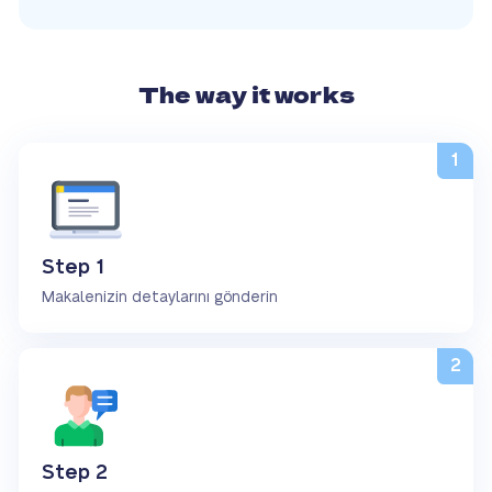
The way it works
Step 1
Makalenizin detaylarını gönderin
Step 2