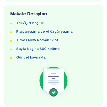
Makale Detayları
Tek/Çift boşluk
Plajyaryazma ve AI özgür yazma
Times New Roman 12 pt.
Sayfa başına 300 kelime
Güncel kaynaklar