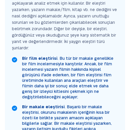
açıklayarak analiz etmek için kullanılır. Bir eleştiri
yazarken, yazarın makale/film, kitap vb. ne dediğini ve
nasıl dediğini açıklamalıdır. Ayrıca, yazarın unuttuğu
sorunları ve bu gözlemlerden çıkarılabilecek sonuçları
belirtmek zorundadır. Diğer bir deyişle, bir eleştiri,
gördüğünüz veya okuduğunuz şeye karşı sistematik bir
yanıt ve değerlendirmedir. İki yaygın eleştiri türü
şunlardır:
Bir film eleştirisi
. Bu tür bir makale genellikle
bir film incelemesiyle karıştırılır. Ancak, bir film
incelemesi yazarın filmin hakkında kişisel
görüşünü ifade ederken, bir film eleştirisi film
üretiminde kullanılan ana araçları eleştirir ve
filmin daha iyi bir sonuç elde etmek ve daha
geniş bir izleyici kitlesini çekmek için ne
değiştirilebileceğini açıklayır;
Bir makale eleştirisi
. Başarılı bir makale
eleştirisi, okurunu makalenin içeriğinin kısa bir
özeti ile birlikte yazarın amacını açıklayan
bilgilerle sağlar. Bir makale eleştirisi yazarken,
yazarın iletişim kurduğu fikirleri açıkça