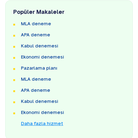
Popüler Makaleler
MLA deneme
APA deneme
Kabul denemesi
Ekonomi denemesi
Pazarlama planı
MLA deneme
APA deneme
Kabul denemesi
Ekonomi denemesi
Daha fazla hizmet