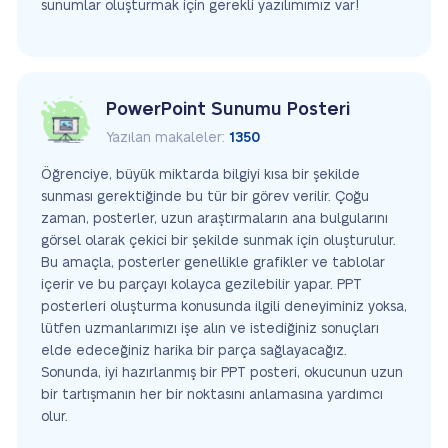
sunumlar oluşturmak için gerekli yazılımımız var!
PowerPoint Sunumu Posteri
Yazılan makaleler:
1350
Öğrenciye, büyük miktarda bilgiyi kısa bir şekilde
sunması gerektiğinde bu tür bir görev verilir. Çoğu
zaman, posterler, uzun araştırmaların ana bulgularını
görsel olarak çekici bir şekilde sunmak için oluşturulur.
Bu amaçla, posterler genellikle grafikler ve tablolar
içerir ve bu parçayı kolayca gezilebilir yapar. PPT
posterleri oluşturma konusunda ilgili deneyiminiz yoksa,
lütfen uzmanlarımızı işe alın ve istediğiniz sonuçları
elde edeceğiniz harika bir parça sağlayacağız.
Sonunda, iyi hazırlanmış bir PPT posteri, okucunun uzun
bir tartışmanın her bir noktasını anlamasına yardımcı
olur.