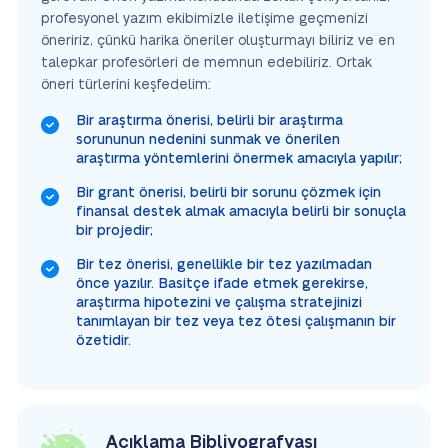
profesyonel yazım ekibimizle iletişime geçmenizi
öneririz, çünkü harika öneriler oluşturmayı biliriz ve en
talepkar profesörleri de memnun edebiliriz. Ortak
öneri türlerini keşfedelim:
Bir araştırma önerisi, belirli bir araştırma
sorununun nedenini sunmak ve önerilen
araştırma yöntemlerini önermek amacıyla yapılır;
Bir grant önerisi, belirli bir sorunu çözmek için
finansal destek almak amacıyla belirli bir sonuçla
bir projedir;
Bir tez önerisi, genellikle bir tez yazılmadan
önce yazılır. Basitçe ifade etmek gerekirse,
araştırma hipotezini ve çalışma stratejinizi
tanımlayan bir tez veya tez ötesi çalışmanın bir
özetidir.
Açıklama Bibliyografyası