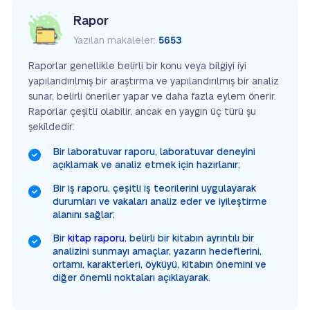
Rapor
Yazılan makaleler:
5653
Raporlar genellikle belirli bir konu veya bilgiyi iyi
yapılandırılmış bir araştırma ve yapılandırılmış bir analiz
sunar, belirli öneriler yapar ve daha fazla eylem önerir.
Raporlar çeşitli olabilir, ancak en yaygın üç türü şu
şekildedir:
Bir laboratuvar raporu, laboratuvar deneyini
açıklamak ve analiz etmek için hazırlanır;
Bir iş raporu, çeşitli iş teorilerini uygulayarak
durumları ve vakaları analiz eder ve iyileştirme
alanını sağlar;
Bir
kitap raporu
, belirli bir kitabın ayrıntılı bir
analizini sunmayı amaçlar, yazarın hedeflerini,
ortamı, karakterleri, öyküyü, kitabın önemini ve
diğer önemli noktaları açıklayarak.