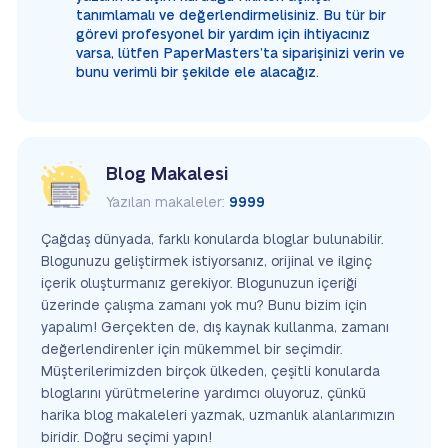
tanımlamalı ve değerlendirmelisiniz. Bu tür bir
görevi profesyonel bir yardım için ihtiyacınız
varsa, lütfen PaperMasters’ta siparişinizi verin ve
bunu verimli bir şekilde ele alacağız.
Blog Makalesi
Yazılan makaleler:
9999
Çağdaş dünyada, farklı konularda bloglar bulunabilir.
Blogunuzu geliştirmek istiyorsanız, orijinal ve ilginç
içerik oluşturmanız gerekiyor. Blogunuzun içeriği
üzerinde çalışma zamanı yok mu? Bunu bizim için
yapalım! Gerçekten de, dış kaynak kullanma, zamanı
değerlendirenler için mükemmel bir seçimdir.
Müşterilerimizden birçok ülkeden, çeşitli konularda
bloglarını yürütmelerine yardımcı oluyoruz, çünkü
harika blog makaleleri yazmak, uzmanlık alanlarımızın
biridir. Doğru seçimi yapın!