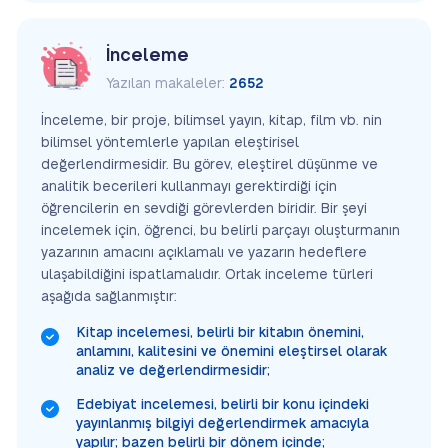
İnceleme
Yazılan makaleler:
2652
İnceleme, bir proje, bilimsel yayın, kitap, film vb. nin
bilimsel yöntemlerle yapılan eleştirisel
değerlendirmesidir. Bu görev, eleştirel düşünme ve
analitik becerileri kullanmayı gerektirdiği için
öğrencilerin en sevdiği görevlerden biridir. Bir şeyi
incelemek için, öğrenci, bu belirli parçayı oluşturmanın
yazarının amacını açıklamalı ve yazarın hedeflere
ulaşabildiğini ispatlamalıdır. Ortak inceleme türleri
aşağıda sağlanmıştır:
Kitap incelemesi, belirli bir kitabın önemini,
anlamını, kalitesini ve önemini eleştirsel olarak
analiz ve değerlendirmesidir;
Edebiyat incelemesi, belirli bir konu içindeki
yayınlanmış bilgiyi değerlendirmek amacıyla
yapılır; bazen belirli bir dönem içinde;