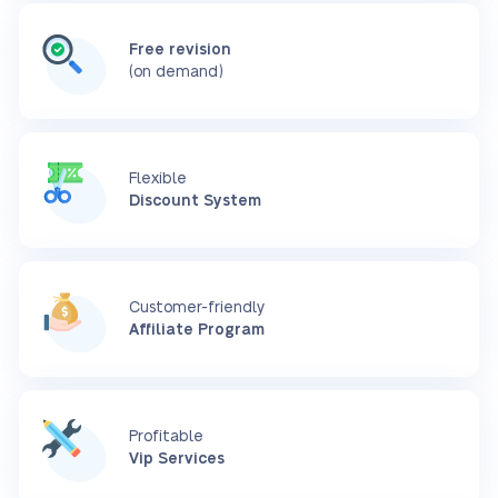
Free revision
(on demand)
Flexible
Discount System
Customer-friendly
Affiliate Program
Profitable
Vip Services