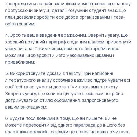
зосередитися на найважливіших моментах вашого паперу,
пропускаючи значущі деталі. Розумний студент знає, що
план дозволяє зробити есе добре організованим і теза-
орієнтованим;
Зробіть ваше введення вражаючим. Зверніть увагу, що
хороший вступний параграф є єдиним шансом привернути
увагу читача. Таким чином, вам потрібно зробити все
можливе, щоб зробити його максимально цікавим і
привабливим;
Використовуйте докази з тексту. При написанні
літературного аналізу особливо важливо підтримувати всі
свої ідеї та аргументи достатніми доказами з тексту.
Зверніть увагу, що коли ви цитуєте щось, вам потрібно
дотримуватися стилю оформлення, запропонованого
вашим викладачем;
Будьте послідовними в тому, що ви пишете. Ви не
можете переходити від одного параграфа до іншого без
належних переходів, оскільки це відволіче вашого читача.