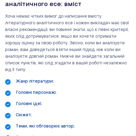
аналітичного есе: вміст
Хоча немає чітких вимог до написання вмісту
літературного аналітичного есе і кожен викладач має свої
власні рекомендації, ви повинні знати, що є певні критерії,
яких слід дотримуватися, якщо ви хочете отримати
хорошу оцінку за свою роботу. Звісно, коли ви аналізуєте
роман, вам доведеться взяти інший підхід, ніж коли ви
аналізуєте довгий роман. Нижче ви знайдете загальний
список пунктів, які слід згадати в вашій роботі незалежно
від її типу:
Жанр літератури;
Головні персонажі;
Головні ідеї;
Сюжет;
Теми, які обговорює автор;