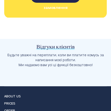
замовлення
Відгуки клієнтів
Будьте уважні на переплати, коли ви платите комусь за
написання моєї роботи.
Ми надаємо вам усі ці функції безкоштовно!
ABOUT US
PRICES
ORDER