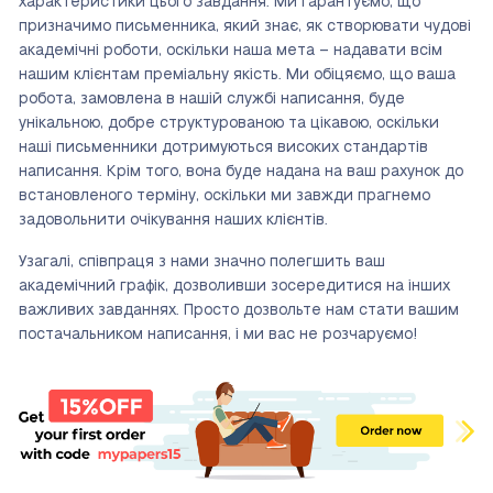
характеристики цього завдання. Ми гарантуємо, що
призначимо письменника, який знає, як створювати чудові
академічні роботи, оскільки наша мета – надавати всім
нашим клієнтам преміальну якість. Ми обіцяємо, що ваша
робота, замовлена в нашій службі написання, буде
унікальною, добре структурованою та цікавою, оскільки
наші письменники дотримуються високих стандартів
написання. Крім того, вона буде надана на ваш рахунок до
встановленого терміну, оскільки ми завжди прагнемо
задовольнити очікування наших клієнтів.
Узагалі, співпраця з нами значно полегшить ваш
академічний графік, дозволивши зосередитися на інших
важливих завданнях. Просто дозвольте нам стати вашим
постачальником написання, і ми вас не розчаруємо!