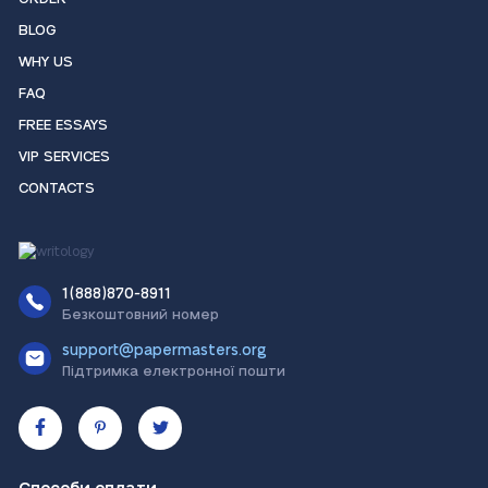
BLOG
WHY US
FAQ
FREE ESSAYS
VIP SERVICES
CONTACTS
1(888)870-8911
Безкоштовний номер
support@papermasters.org
Підтримка електронної пошти