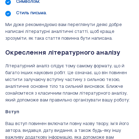
Символізм;
Стиль письма.
Ми дуже рекомендуємо вам переглянути деякі добре
написані літературні аналітичні статті, щоб краще
зрозуміти, як така стаття повинна бути написана.
Окреслення літературного аналізу
Літературний аналіз слідує тому самому формату, що й
багато інших наукових робіт. Це означає, що він повинен
містити залучаючу вступну частину з сильною тезою,
аналітичне основне тіло та сильний висновок. Ближче
ознайомтеся з класичним планом літературного аналізу,
який допоможе вам правильно організувати вашу роботу:
Вступ
Ваш вступ повинен включати повну назву твору, ім’я його
автора, видавця, дату видання, а також будь-яку іншу
важливу додаткову інформацію, яка допоможе вам