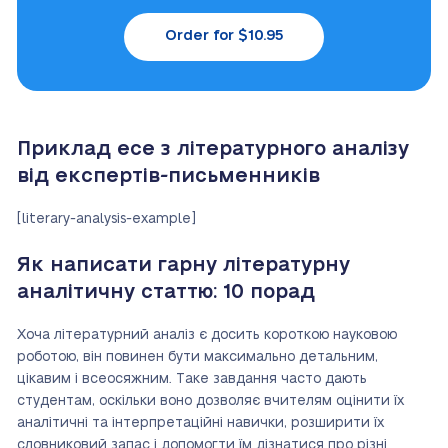
Order for $10.95
Приклад есе з літературного аналізу
від експертів-письменників
[literary-analysis-example]
Як написати гарну літературну
аналітичну статтю: 10 порад
Хоча літературний аналіз є досить короткою науковою
роботою, він повинен бути максимально детальним,
цікавим і всеосяжним. Таке завдання часто дають
студентам, оскільки воно дозволяє вчителям оцінити їх
аналітичні та інтерпретаційні навички, розширити їх
словниковий запас і допомогти їм дізнатися про різні