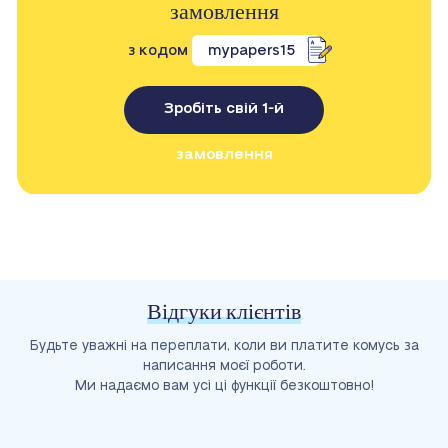
замовлення
з кодом
mypapers15
Зробіть свій 1-й
замовлення
Відгуки клієнтів
Будьте уважні на переплати, коли ви платите комусь за
написання моєї роботи.
Ми надаємо вам усі ці функції безкоштовно!