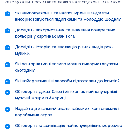
класифікацій. Прочитайте деякі з найпопулярніших нижче:
Які найпопулярніші та найпоширеніші гаджети
використовуються підлітками та молоддю щодня?
Дослідіть використання та значення конкретних
кольорів у картинах Ван Гога.
Дослідіть історію та еволюцію різних видів рок-
музики.
Які альтернативні паливо можна використовувати
сьогодні?
Які найефективніші способи підготовки до іспитів?
Обговоріть джаз, блюз і хіп-хоп як найпопулярніші
музичні жанри в Америці.
Надайте детальний аналіз тайських, кантонських і
корейських страв.
Обговоріть класифікацію найпопулярніших морозива