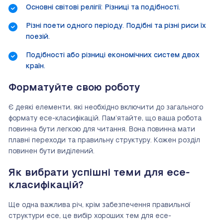
Основні світові релігії: Різниці та подібності.
Різні поети одного періоду. Подібні та різні риси їх
поезій.
Подібності або різниці економічних систем двох
країн.
Форматуйте свою роботу
Є деякі елементи, які необхідно включити до загального
формату есе-класифікацій. Пам’ятайте, що ваша робота
повинна бути легкою для читання. Вона повинна мати
плавні переходи та правильну структуру. Кожен розділ
повинен бути виділений.
Як вибрати успішні теми для есе-
класифікацій?
Ще одна важлива річ, крім забезпечення правильної
структури есе, це вибір хороших тем для есе-