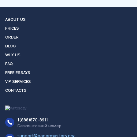
ABOUT US
PRICES
ORDER
BLOG
WHY US
FAQ
FREE ESSAYS
VIP SERVICES
CONTACTS
1(888)870-8911
Безкоштовний номер
support@papermasters.org