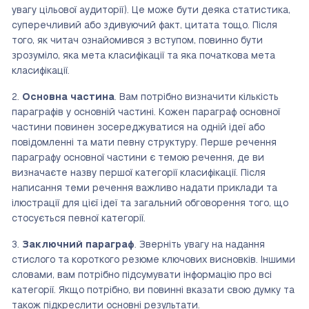
увагу цільової аудиторії). Це може бути деяка статистика,
суперечливий або здивуючий факт, цитата тощо. Після
того, як читач ознайомився з вступом, повинно бути
зрозуміло, яка мета класифікації та яка початкова мета
класифікації.
2.
Основна частина
. Вам потрібно визначити кількість
параграфів у основній частині. Кожен параграф основної
частини повинен зосереджуватися на одній ідеї або
повідомленні та мати певну структуру. Перше речення
параграфу основної частини є темою речення, де ви
визначаєте назву першої категорії класифікації. Після
написання теми речення важливо надати приклади та
ілюстрації для цієї ідеї та загальний обговорення того, що
стосується певної категорії.
3.
Заключний параграф
. Зверніть увагу на надання
стислого та короткого резюме ключових висновків. Іншими
словами, вам потрібно підсумувати інформацію про всі
категорії. Якщо потрібно, ви повинні вказати свою думку та
також підкреслити основні результати.