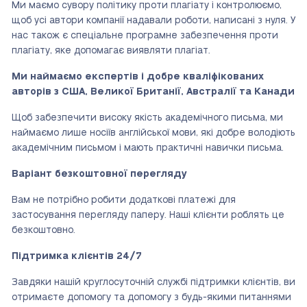
Ми маємо сувору політику проти плагіату і контролюємо,
щоб усі автори компанії надавали роботи, написані з нуля. У
нас також є спеціальне програмне забезпечення проти
плагіату, яке допомагає виявляти плагіат.
Ми наймаємо експертів і добре кваліфікованих
авторів з США, Великої Британії, Австралії та Канади
Щоб забезпечити високу якість академічного письма, ми
наймаємо лише носіїв англійської мови, які добре володіють
академічним письмом і мають практичні навички письма.
Варіант безкоштовної перегляду
Вам не потрібно робити додаткові платежі для
застосування перегляду паперу. Наші клієнти роблять це
безкоштовно.
Підтримка клієнтів 24/7
Завдяки нашій круглосуточній службі підтримки клієнтів, ви
отримаєте допомогу та допомогу з будь-якими питаннями