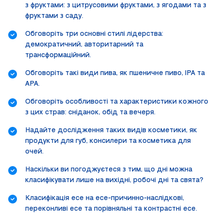
з фруктами: з цитрусовими фруктами, з ягодами та з
фруктами з саду.
Обговоріть три основні стилі лідерства:
демократичний, авторитарний та
трансформаційний.
Обговоріть такі види пива, як пшеничне пиво, IPA та
APA.
Обговоріть особливості та характеристики кожного
з цих страв: сніданок, обід та вечеря.
Надайте дослідження таких видів косметики, як
продукти для губ, консилери та косметика для
очей.
Наскільки ви погоджуєтеся з тим, що дні можна
класифікувати лише на вихідні, робочі дні та свята?
Класифікація есе на есе-причинно-наслідкові,
переконливі есе та порівняльні та контрастні есе.