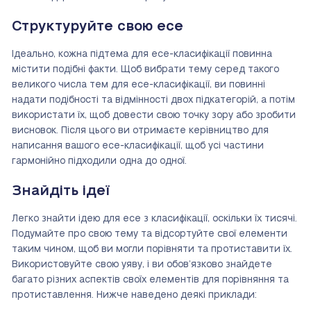
Структуруйте свою есе
Ідеально, кожна підтема для есе-класифікації повинна
містити подібні факти. Щоб вибрати тему серед такого
великого числа тем для есе-класифікації, ви повинні
надати подібності та відмінності двох підкатегорій, а потім
використати їх, щоб довести свою точку зору або зробити
висновок. Після цього ви отримаєте керівництво для
написання вашого есе-класифікації, щоб усі частини
гармонійно підходили одна до одної.
Знайдіть ідеї
Легко знайти ідею для есе з класифікації, оскільки їх тисячі.
Подумайте про свою тему та відсортуйте свої елементи
таким чином, щоб ви могли порівняти та протиставити їх.
Використовуйте свою уяву, і ви обов’язково знайдете
багато різних аспектів своїх елементів для порівняння та
протиставлення. Нижче наведено деякі приклади: