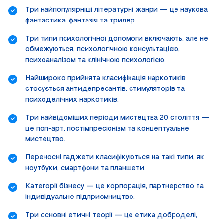
Три найпопулярніші літературні жанри — це наукова
фантастика, фантазія та трилер.
Три типи психологічної допомоги включають, але не
обмежуються, психологічною консультацією,
психоаналізом та клінічною психологією.
Найшироко прийнята класифікація наркотиків
стосується антидепресантів, стимуляторів та
психоделічних наркотиків.
Три найвідоміших періоди мистецтва 20 століття —
це поп-арт, постімпресіонізм та концептуальне
мистецтво.
Переносні гаджети класифікуються на такі типи, як
ноутбуки, смартфони та планшети.
Категорії бізнесу — це корпорація, партнерство та
індивідуальне підприємництво.
Три основні етичні теорії — це етика доброделі,