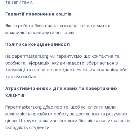
та запитами.
Гарантії повернення коштів
Якщо робота була плагіатизована, клієнти мають
можливість повернути всі гроші.
Політика конфіденційності
На papermasters.org ми гарантуємо, що контактна та
особиста інформація, яку ви надаєте, зберігається в
таємниці та ніколи не передається іншим компаніям або
третім особам.
Атрактивні знижки для нових та повертаючих
клієнтів
Papermasters.org дбає про те, щоб усі клієнти мали
можливість придбати роботу за доступною та розумною
ціною. Це дуже важливо, оскільки більшість наших клієнтів
складають студенти.