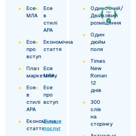
Есе
Есе
Одиночний/
МЛА
в
Двійковий
стилі
розміщення
APA
Один
Есе
Економічна
дюйм
про
стаття
поля
вступ
Times
План
Есе
New
маркетингу
МЛА
Roman
12
Есе
Есе
днів
в
про
стилі
вступ
300
APA
слів
на
Економічна
Більше
сторінку
стаття
послуг
Актуальні