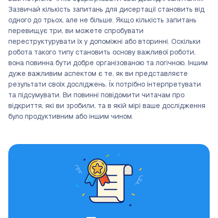
Зазвичай кількість запитань для дисертації становить від
одного до трьох, але не більше. Якщо кількість запитань
перевищує три, ви можете спробувати
переструктурувати їх у допоміжні або вторинні. Оскільки
робота такого типу становить основу важливої роботи,
вона повинна бути добре організованою та логічною. Іншим
дуже важливим аспектом є те, як ви представляєте
результати своїх досліджень. Їх потрібно інтерпретувати
та підсумувати. Ви повинні повідомити читачам про
відкриття, які ви зробили, та в якій мірі ваше дослідження
було продуктивним або іншим чином.