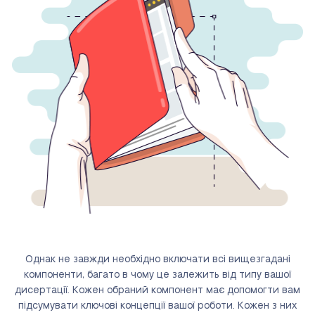
Однак не завжди необхідно включати всі вищезгадані
компоненти, багато в чому це залежить від типу вашої
дисертації. Кожен обраний компонент має допомогти вам
підсумувати ключові концепції вашої роботи. Кожен з них