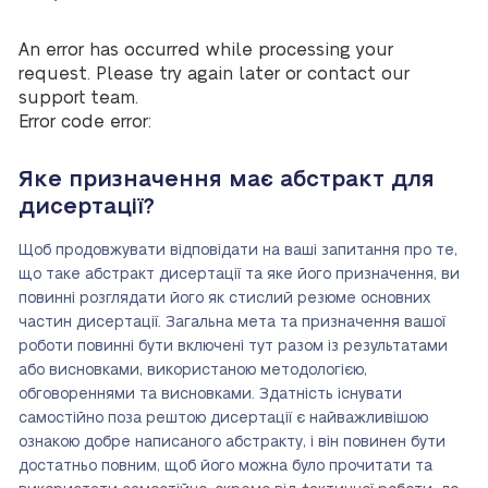
An error has occurred while processing your
request. Please try again later or contact our
support team.
Error code error:
Яке призначення має абстракт для
дисертації?
Щоб продовжувати відповідати на ваші запитання про те,
що таке абстракт дисертації та яке його призначення, ви
повинні розглядати його як стислий резюме основних
частин дисертації. Загальна мета та призначення вашої
роботи повинні бути включені тут разом із результатами
або висновками, використаною методологією,
обговореннями та висновками. Здатність існувати
самостійно поза рештою дисертації є найважливішою
ознакою добре написаного абстракту, і він повинен бути
достатньо повним, щоб його можна було прочитати та