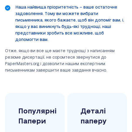
Наша найвища пріоритетність – ваше остаточне
задоволення. Тому ви можете вибрати
письменника, якого бажаєте, щоб він допоміг вам, і,
якщо у вас виникнуть будь-які труднощі, наші
представники зробить все можливе, щоб
допомогти вам.
Отже, якщо ви все ще маєте труднощі з написанням
резюме дисертації, не соромтеся звернутися до
PaperMasters.org і дозволити нашим експертним
письменникам завершити ваше завдання вчасно.
Популярні
Деталі
Папери
паперу