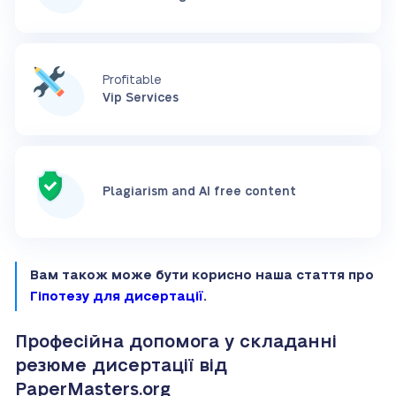
Profitable
Vip Services
Plagiarism and AI free content
Вам також може бути корисно наша стаття про
Гіпотезу для дисертації
.
Професійна допомога у складанні
резюме дисертації від
PaperMasters.org