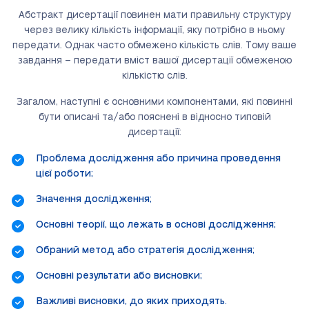
Абстракт дисертації повинен мати правильну структуру
через велику кількість інформації, яку потрібно в ньому
передати. Однак часто обмежено кількість слів. Тому ваше
завдання – передати вміст вашої дисертації обмеженою
кількістю слів.
Загалом, наступні є основними компонентами, які повинні
бути описані та/або пояснені в відносно типовій
дисертації:
Проблема дослідження або причина проведення
цієї роботи;
Значення дослідження;
Основні теорії, що лежать в основі дослідження;
Обраний метод або стратегія дослідження;
Основні результати або висновки;
Важливі висновки, до яких приходять.