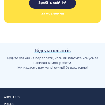
Зробіть свій 1-й
замовлення
Відгуки клієнтів
Будьте уважні на переплати, коли ви платите комусь за
написання моєї роботи.
Ми надаємо вам усі ці функції безкоштовно!
ABOUT US
PRICES