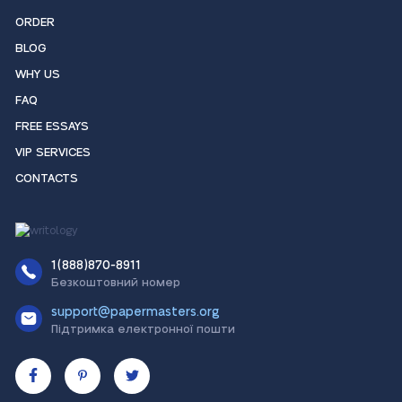
ORDER
BLOG
WHY US
FAQ
FREE ESSAYS
VIP SERVICES
CONTACTS
1(888)870-8911
Безкоштовний номер
support@papermasters.org
Підтримка електронної пошти