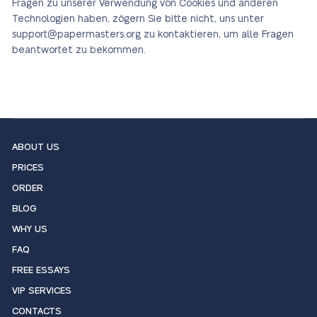
Fragen zu unserer Verwendung von Cookies und anderen
Technologien haben, zögern Sie bitte nicht, uns unter
support@papermasters.org zu kontaktieren, um alle Fragen
beantwortet zu bekommen.
ABOUT US
PRICES
ORDER
BLOG
WHY US
FAQ
FREE ESSAYS
VIP SERVICES
CONTACTS