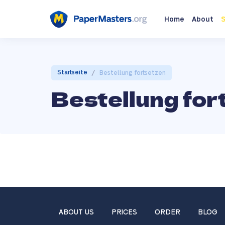
Home
About
S
/
Startseite
Bestellung fortsetzen
Bestellung for
ABOUT US
PRICES
ORDER
BLOG