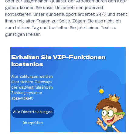
oder zur allgemeinen Qualität der Arbeiten durch den Kopf
gehen, können Sie unser Unternehmen jederzeit
kontaktieren. Unser Kundensupport arbeitet 24/7 und steht
Ihnen mit allen Fragen zur Seite. Zögern Sie also nicht bis
zum letzten Tag und bestellen Sie jetzt einen Text zu
günstigen Preisen.
Erhalten Sie VIP-Funktionen
kostenlos
Alle Zahlungen werden
über sichere Gateways
der weltweit führenden
Zahlungssysteme
abgewickelt.
Alle Dienstleistungen
überprüfen