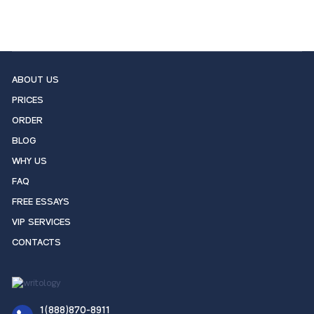
ABOUT US
PRICES
ORDER
BLOG
WHY US
FAQ
FREE ESSAYS
VIP SERVICES
CONTACTS
1(888)870-8911