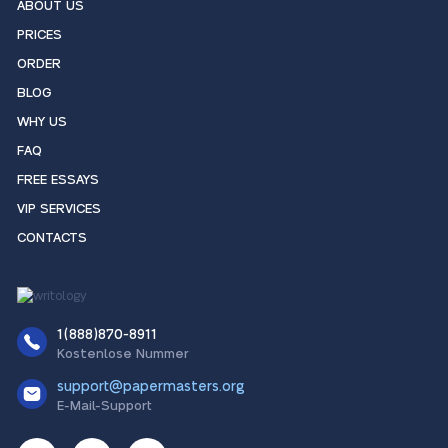
ABOUT US
PRICES
ORDER
BLOG
WHY US
FAQ
FREE ESSAYS
VIP SERVICES
CONTACTS
1(888)870-8911
Kostenlose Nummer
support@papermasters.org
E-Mail-Support