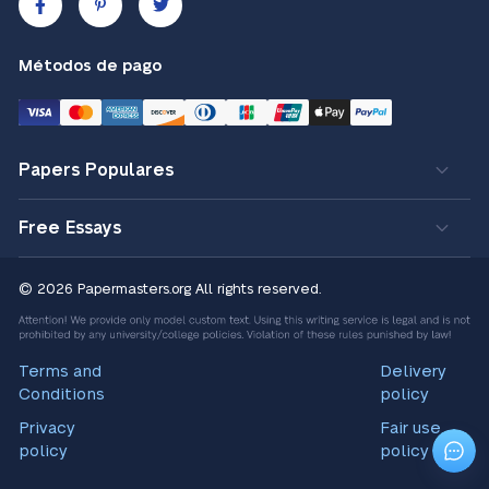
Métodos de pago
Papers Populares
Free Essays
© 2026 Papermasters.org
All rights reserved.
Terms and
Delivery
Conditions
policy
Privacy
Fair use
policy
policy