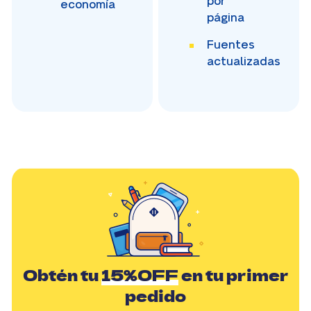
por
economía
página
Fuentes
actualizadas
Obtén tu
15%OFF
en tu primer
pedido