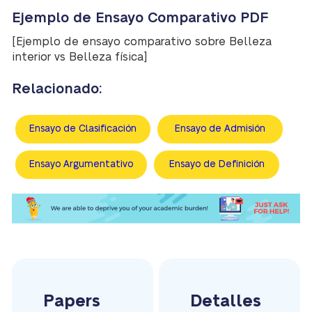
Ejemplo de Ensayo Comparativo PDF
[Ejemplo de ensayo comparativo sobre Belleza
interior vs Belleza física]
Relacionado:
Ensayo de Clasificación
Ensayo de Admisión
Ensayo Argumentativo
Ensayo de Definición
Papers
Detalles