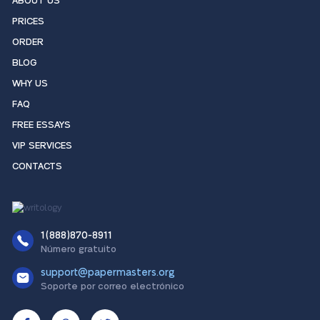
ABOUT US
PRICES
ORDER
BLOG
WHY US
FAQ
FREE ESSAYS
VIP SERVICES
CONTACTS
1(888)870-8911
Número gratuito
support@papermasters.org
Soporte por correo electrónico