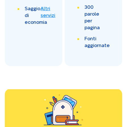
300
Saggio
Altri
parole
di
servizi
per
economia
pagina
Fonti
aggiornate