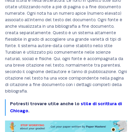
nella storia e nella letteratura. Le fonti in questo stile sono
citate utilizzando note a piè di pagina o a fine documento
numerate. Ogni nota ha un numero apice (numero elevato)
associato all’interno del testo del documento. Ogni fonte è
anche visualizzata in una bibliografia a fine documento,
creata separatamente. Questo è un sistema altamente
flessibile in grado di accogliere una grande varietà di tipi di
fonte. Il sistema autore-data come stabilito nello stile
Turabian è utilizzato più comunemente nelle scienze
naturali, sociali e fisiche. Qui, ogni fonte è accompagnata da
una breve citazione nel testo, normalmente tra parentesi,
secondo il cognome dell’autore e l’anno di pubblicazione. Ogni
citazione nel testo ha una voce corrispondente nella pagina
di citazione a fine documento con i dettagli completi della
bibliografia.
Potresti trovare utile anche lo
stile di scrittura di
Chicago
.