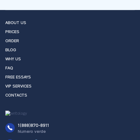
ABOUT US
PRICES
ORDER
BLOG
WHY US
FAQ
FREE ESSAYS
VIP SERVICES
CONTACTS
1(888)870-8911
Numero verde