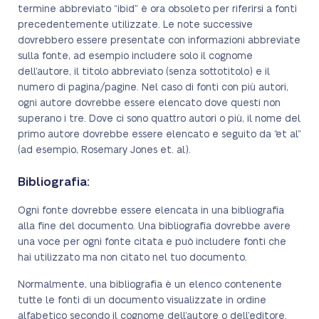
termine abbreviato “ibid” è ora obsoleto per riferirsi a fonti
precedentemente utilizzate. Le note successive
dovrebbero essere presentate con informazioni abbreviate
sulla fonte, ad esempio includere solo il cognome
dell’autore, il titolo abbreviato (senza sottotitolo) e il
numero di pagina/pagine. Nel caso di fonti con più autori,
ogni autore dovrebbe essere elencato dove questi non
superano i tre. Dove ci sono quattro autori o più, il nome del
primo autore dovrebbe essere elencato e seguito da “et al”
(ad esempio, Rosemary Jones et. al).
Bibliografia:
Ogni fonte dovrebbe essere elencata in una bibliografia
alla fine del documento. Una bibliografia dovrebbe avere
una voce per ogni fonte citata e può includere fonti che
hai utilizzato ma non citato nel tuo documento.
Normalmente, una bibliografia è un elenco contenente
tutte le fonti di un documento visualizzate in ordine
alfabetico secondo il cognome dell’autore o dell’editore.