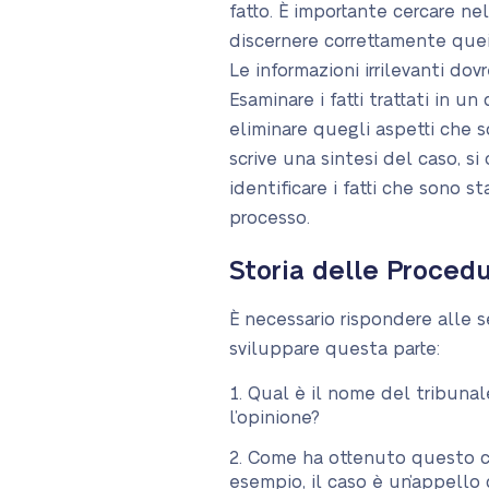
fatto. È importante cercare ne
discernere correttamente quei
Le informazioni irrilevanti do
Esaminare i fatti trattati in u
eliminare quegli aspetti che s
scrive una sintesi del caso, si
identificare i fatti che sono st
processo.
Storia delle Proced
È necessario rispondere alle
sviluppare questa parte:
Qual è il nome del tribuna
l’opinione?
Come ha ottenuto questo c
esempio, il caso è un’appello