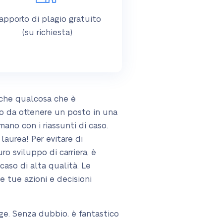
apporto di plagio gratuito
(su richiesta)
nche qualcosa che è
to da ottenere un posto in una
ano con i riassunti di caso.
aurea! Per evitare di
o sviluppo di carriera, è
 caso di alta qualità. Le
e tue azioni e decisioni
gge. Senza dubbio, è fantastico