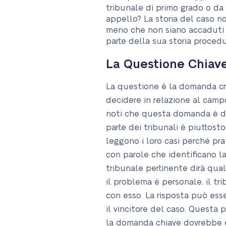
tribunale di primo grado o da
appello? La storia del caso n
meno che non siano accaduti
parte della sua storia procedu
La Questione Chiav
La questione è la domanda cr
decidere in relazione al campo
noti che questa domanda è di
parte dei tribunali è piuttost
leggono i loro casi perché pra
con parole che identificano la
tribunale pertinente dirà qual
il problema è personale, il tr
con esso. La risposta può es
il vincitore del caso. Questa 
la domanda chiave dovrebbe es