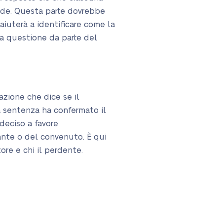
nde. Questa parte dovrebbe
aiuterà a identificare come la
la questione da parte del
azione che dice se il
 sentenza ha confermato il
 deciso a favore
ante o del convenuto. È qui
itore e chi il perdente.