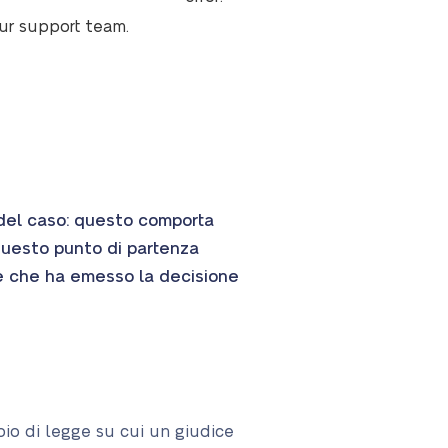
our support team.
 del caso: questo comporta
 Questo punto di partenza
le che ha emesso la decisione
pio di legge su cui un giudice