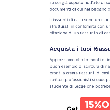
se sei già esperto nell’arte di 
documenti di cui hai bisogno 
I riassunti di caso sono un mo
strutturati in conformità con 
citazione di un riassunto di caso
Acquista i tuoi Riass
Apprezziamo che le menti di in
buon esempio di scrittura di ri
pronti a creare riassunti di cas
scrittori professionisti si occ
studente di legge che potrebbe 