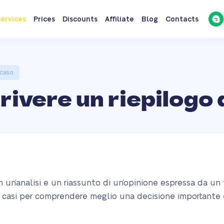
ervices
Prices
Discounts
Affiliate
Blog
Contacts
 caso
rivere un riepilogo 
in un’analisi e un riassunto di un’opinione espressa da un
i casi per comprendere meglio una decisione importante e