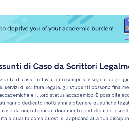
assunti di Caso da Scrittori Legalm
assunto di caso. Tuttavia, è un compito assegnato ogni gio
 servizi di scrittura legale, gli studenti possono finalment
accademiche e il loro status accademico. È possibile acqu
 quali hanno dedicato molti anni a ottenere qualifiche legal
i caso da noi, otterrai un documento perfettamente scritt
lità e qualità come questi si applicano alla tua disciplin