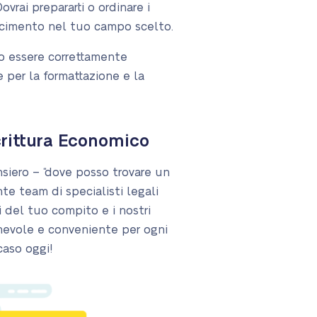
ovrai prepararti o ordinare i
scimento nel tuo campo scelto.
no essere correttamente
 per la formattazione e la
Scrittura Economico
siero – “dove posso trovare un
te team di specialisti legali
i del tuo compito e i nostri
ionevole e conveniente per ogni
caso oggi!