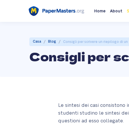
Home
About
S
/
/
Casa
Blog
Consigli per scrivere un riepilogo di un
Consigli per sc
Le sintesi dei casi consistono 
studenti studino le sintesi de
questioni ad esso collegate.