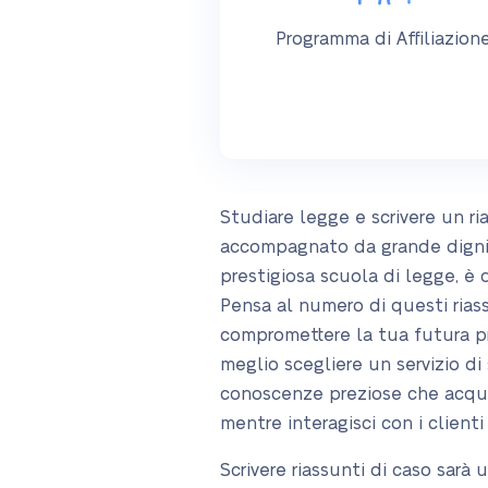
Programma di Affiliazion
Studiare legge e scrivere un r
accompagnato da grande dignità
prestigiosa scuola di legge, è 
Pensa al numero di questi rias
compromettere la tua futura pro
meglio scegliere un servizio di 
conoscenze preziose che acquisi
mentre interagisci con i clienti 
Scrivere riassunti di caso sarà