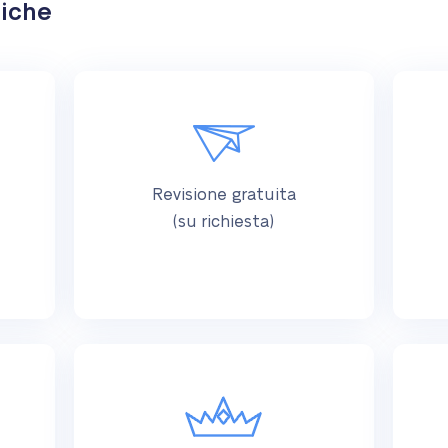
tiche
Revisione gratuita
(su richiesta)