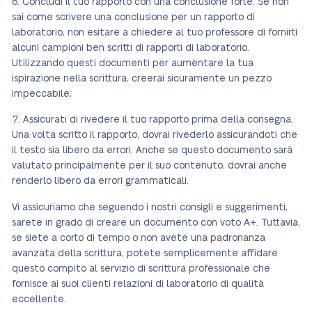
Concludi il tuo rapporto con una conclusione forte. Se non
sai come scrivere una conclusione per un rapporto di
laboratorio, non esitare a chiedere al tuo professore di fornirti
alcuni campioni ben scritti di rapporti di laboratorio.
Utilizzando questi documenti per aumentare la tua
ispirazione nella scrittura, creerai sicuramente un pezzo
impeccabile;
Assicurati di rivedere il tuo rapporto prima della consegna.
Una volta scritto il rapporto, dovrai rivederlo assicurandoti che
il testo sia libero da errori. Anche se questo documento sarà
valutato principalmente per il suo contenuto, dovrai anche
renderlo libero da errori grammaticali.
Vi assicuriamo che seguendo i nostri consigli e suggerimenti,
sarete in grado di creare un documento con voto A+. Tuttavia,
se siete a corto di tempo o non avete una padronanza
avanzata della scrittura, potete semplicemente affidare
questo compito al servizio di scrittura professionale che
fornisce ai suoi clienti relazioni di laboratorio di qualità
eccellente.