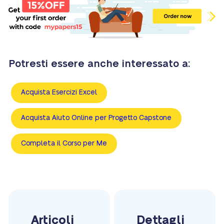
Potresti essere anche interessato a:
Acquista Esercizi Excel
Acquista Aiuto Online per Progetto Capstone
Completa il Corso per Me
Articoli
Dettagli