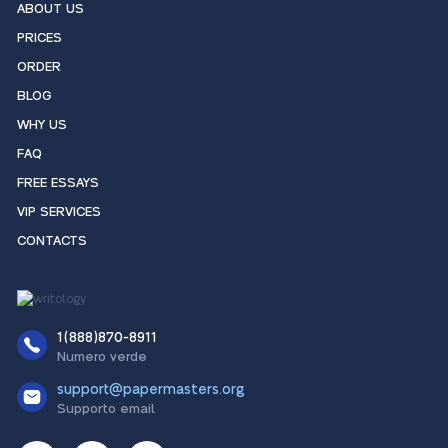
ABOUT US
PRICES
ORDER
BLOG
WHY US
FAQ
FREE ESSAYS
VIP SERVICES
CONTACTS
1(888)870-8911
Numero verde
support@papermasters.org
Supporto email