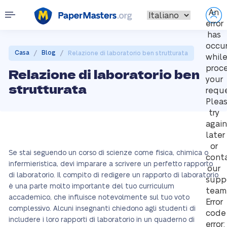
An
error
has
occu
/
/
Casa
Blog
Relazione di laboratorio ben strutturata
whil
proc
Relazione di laboratorio ben
your
strutturata
reque
Plea
try
again
later
or
Se stai seguendo un corso di scienze come fisica, chimica o
cont
infermieristica, devi imparare a scrivere un perfetto rapporto
our
di laboratorio. Il compito di redigere un rapporto di laboratorio
supp
è una parte molto importante del tuo curriculum
team
accademico, che influisce notevolmente sul tuo voto
Error
complessivo. Alcuni insegnanti chiedono agli studenti di
code
includere i loro rapporti di laboratorio in un quaderno di
error: