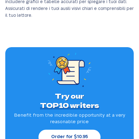
includere grafici e tabelle accurati per spiegare i tuoi dati.
Assicurati di rendere i tuoi ausili visivi chiari e comprensibili per
il tuo lettore.
Try our
TOP10 writers
Benefit from the incredible
opportunity at a very
reasonable price
Order for $10.95