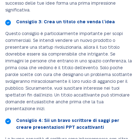
successo delle tue idee forma una prima impressione
significativa.
Consiglio 3: Crea un titolo che venda l’idea
Questo consiglio è particolarmente importante per scopi
commerciali. Se intendi vendere un nuovo prodotto o
presentare una startup rivoluzionaria, allora il tuo titolo
dovrebbe essere sia comprensibile che intrigante. Se
immagini le persone che entrano in uno spazio conferenza, la
prima cosa che vedono è il titolo dell’evento. Solo poche
parole scelte con cura che designano un problema scottante
svolgeranno miracolosamente il loro ruolo di aggancio per il
pubblico. Sicuramente, vuoi suscitare interesse nei tuoi
spettatori fin dall’inizio. Un titolo accattivante può stimolare
domande entusiastiche anche prima che la tua
presentazione inizi.
Consiglio 4: Sii un bravo scrittore di saggi per
creare presentazioni PPT accattivanti