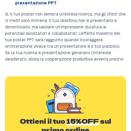
presentazione PPT
Sì, il tuo poster non sembra un’estesa ricerca, ma gli sforzi che
ci metti sono immensi. Il tuo obiettivo non è presentarlo e
dimenticarlo, ma lasciare un’impressione duratura ai
potenziali ascoltatori e collaboratori. L’effetto massimo del
tuo poster PPT sarà raggiunto quando incoraggerà
un’interazione vivace tra un presentatore e il tuo pubblico.
Se la tua ricerca e presentazione generano l’interesse
desiderato, allora la cooperazione produttiva avverrà presto!
Ottieni il tuo
15%OFF
sul
primo ordine