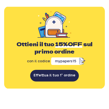
Ottieni il tuo
15%OFF
sul
primo ordine
con il codice
mypapers15
Effettua il tuo 1° ordine