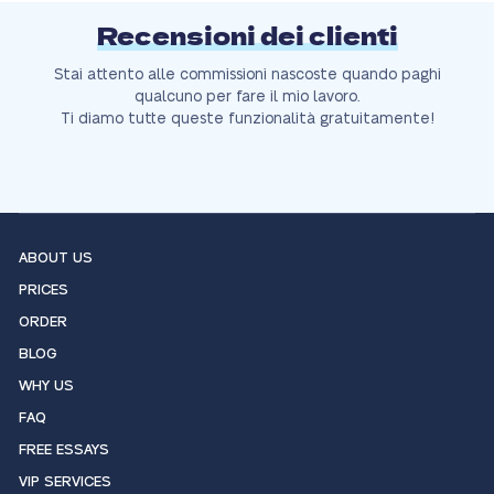
Recensioni dei clienti
Stai attento alle commissioni nascoste quando paghi
qualcuno per fare il mio lavoro.
Ti diamo tutte queste funzionalità gratuitamente!
ABOUT US
PRICES
ORDER
BLOG
WHY US
FAQ
FREE ESSAYS
VIP SERVICES