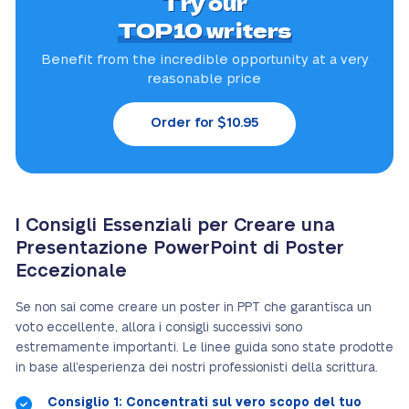
Try our
TOP10 writers
Benefit from the incredible
opportunity at a very
reasonable price
Order for $10.95
I Consigli Essenziali per Creare una
Presentazione PowerPoint di Poster
Eccezionale
Se non sai come creare un poster in PPT che garantisca un
voto eccellente, allora i consigli successivi sono
estremamente importanti. Le linee guida sono state prodotte
in base all’esperienza dei nostri professionisti della scrittura.
Consiglio 1: Concentrati sul vero scopo del tuo