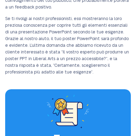
coinvolgimento del tuo pubblico, che probabilmente porterà
a un feedback positivo.
Se ti rivolgi ai nostri professionisti, essi mostreranno la loro
preziosa conoscenza per coprire tutti gli elementi essenziali
di una presentazione PowerPoint secondo le tue esigenze.
Grazie al nostro aiuto, il tuo poster PowerPoint sarà profondo
e evidente. L’ultima domanda che abbiamo ricevuto da un
cliente interessato è stata “Il vostro esperto può produrre un
poster PPT in Liberal Arts a un prezzo accessibile?”, e la
nostra risposta è stata, “Certamente, sceglieremo il
professionista più adatto alle tue esigenze”.