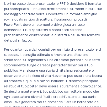
Il primo passo della presentazione PPT è decidere il formato
più appropriato – influisce direttamente sul modo in cui il tuo
messaggio centrale verrà supportato. Un formato ambiguo
rovina qualsiasi tipo di scrittura, figuriamoci i progetti
PowerPoint dove un elemento visivo gioca un ruolo
dominante. I tuoi spettatori e ascoltatori saranno
probabilmente disinteressati e distratti a causa del formato
del poster fallito.
Per quanto riguarda i consigli per un inizio di presentazione di
successo, il consiglio ottimale è trovare una citazione
stimolante sull’argomento. Una citazione potente o un fatto
sorprendente funge da “esca per l’attenzione” per il tuo
pubblico. Menzionare una storia di vita impressionante o
descrivere una lezione di vita rilevante può essere una buona
alternativa a quelle citazioni influenti. Il discorso principale
relativo al tuo poster deve essere sicuramente coinvolgente.
Se riesci a mantenere il tuo pubblico coinvolto in modo che
ogni ascoltatore diventi “tutto orecchi”, allora la tua parte
conclusiva genererà molte domande. Sarà un indicatore del