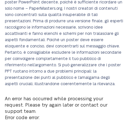
poster PowerPoint decente, poiché è sufficiente ricordare un
solo nome – PaperMasters.org. I nostri creatori di contenuti
sono concentrati sulla qualità insuperabile di tali
presentazioni. Prima di produrre una versione finale, gli esperti
raccolgono le informazioni necessarie, scrivono idee
accattivanti e fanno elenchi e schemi per non tralasciare gli
aspetti fondamentali. Poiché un poster deve essere
eloquente e conciso, devi concentrarti sul messaggio chiave.
Pertanto, è consigliabile escludere le informazioni secondarie
per coinvolgere completamente il tuo pubblico di
riferimento nell’argomento. Si può generalizzare che i poster
PPT ruotano intorno a due problemi principali: la
presentazione dei punti al pubblico e l’amalgama degli
aspetti cruciali, illustrandone coerentemente la rilevanza.
An error has occurred while processing your
request. Please try again later or contact our
support team.
Error code error: