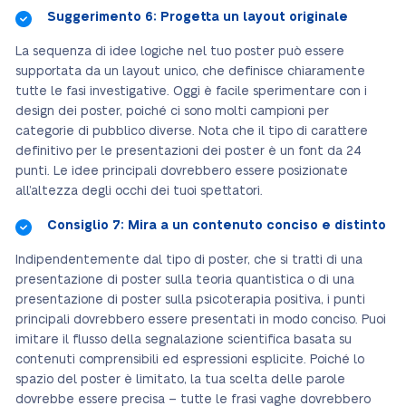
Suggerimento 6: Progetta un layout originale
La sequenza di idee logiche nel tuo poster può essere
supportata da un layout unico, che definisce chiaramente
tutte le fasi investigative. Oggi è facile sperimentare con i
design dei poster, poiché ci sono molti campioni per
categorie di pubblico diverse. Nota che il tipo di carattere
definitivo per le presentazioni dei poster è un font da 24
punti. Le idee principali dovrebbero essere posizionate
all’altezza degli occhi dei tuoi spettatori.
Consiglio 7: Mira a un contenuto conciso e distinto
Indipendentemente dal tipo di poster, che si tratti di una
presentazione di poster sulla teoria quantistica o di una
presentazione di poster sulla psicoterapia positiva, i punti
principali dovrebbero essere presentati in modo conciso. Puoi
imitare il flusso della segnalazione scientifica basata su
contenuti comprensibili ed espressioni esplicite. Poiché lo
spazio del poster è limitato, la tua scelta delle parole
dovrebbe essere precisa – tutte le frasi vaghe dovrebbero