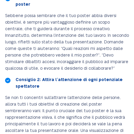
poster
Sebbene possa sembrare che il tuo poster abbia diversi
obiettivi, è sempre più vantaggioso definire un scopo
centrale, che ti guiderà durante il processo creativo.
Innanzitutto, determina l’intenzione del tuo lavoro. In secondo
luogo, rifletti sullo stato della tua presentazione. Domande
come queste ti aiuteranno: “Quali reazioni mi aspetto dalle
persone che potrebbero vedere il mio poster?”, “Devo
stimolare dibattiti accesi, incoraggiare il pubblico ad imparare
qualcosa di utile, o evocare il desiderio di collaborare?”
Consiglio 2: Attira l’attenzione di ogni potenziale
spettatore
Se non ti concentri sull’attrarre l’attenzione delle persone,
allora tutti i tuoi obiettivi di creazione del poster
sembreranno vani. Il punto cruciale del tuo poster è la sua
rappresentazione visiva, il che significa che il pubblico vedrà
principalmente il tuo lavoro e poi deciderà se vale la pena
ascoltare la tua presentazione orale. Una visualizzazione di