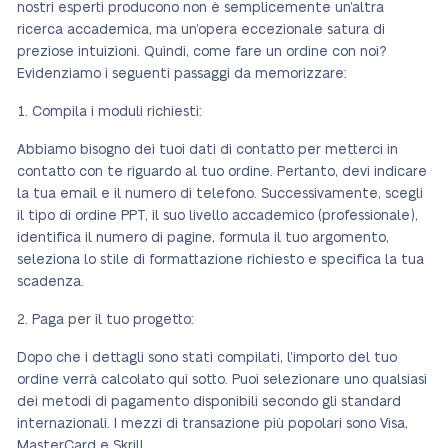
nostri esperti producono non è semplicemente un’altra
ricerca accademica, ma un’opera eccezionale satura di
preziose intuizioni. Quindi, come fare un ordine con noi?
Evidenziamo i seguenti passaggi da memorizzare:
Compila i moduli richiesti:
Abbiamo bisogno dei tuoi dati di contatto per metterci in
contatto con te riguardo al tuo ordine. Pertanto, devi indicare
la tua email e il numero di telefono. Successivamente, scegli
il tipo di ordine PPT, il suo livello accademico (professionale),
identifica il numero di pagine, formula il tuo argomento,
seleziona lo stile di formattazione richiesto e specifica la tua
scadenza.
Paga per il tuo progetto:
Dopo che i dettagli sono stati compilati, l’importo del tuo
ordine verrà calcolato qui sotto. Puoi selezionare uno qualsiasi
dei metodi di pagamento disponibili secondo gli standard
internazionali. I mezzi di transazione più popolari sono Visa,
MasterCard e Skrill.