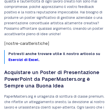
qualità e l’autenticità di ogni lavoro creato non sono mai
compromesse, poiché apprezziamo il vostro feedback
positivo e la nostra reputazione impeccabile. Hai bisogno di
produrre un poster significativo di gestione aziendale o una
presentazione concettuale artistica altamente creativa?
Possiamo affrontare qualsiasi argomento, creando un poster
accattivante pieno di idee uniche!
[nostre-caratteristiche]
Potresti anche trovare utile il nostro articolo su
Esercizi di Excel
.
Acquistare un Poster di Presentazione
PowerPoint da PaperMasters.org è
Sempre una Buona Idea
PaperMasters.org è un’agenzia di scrittura di classe premium,
che riflette un atteggiamento onesto, la devozione al nostro
lavoro e un’assistenza clienti super-attenta. Ogni lavoro che i