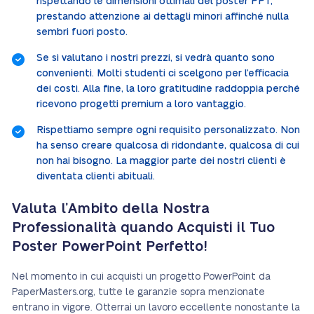
rispettando le dimensioni ottimali del poster PPT,
prestando attenzione ai dettagli minori affinché nulla
sembri fuori posto.
Se si valutano i nostri prezzi, si vedrà quanto sono
convenienti. Molti studenti ci scelgono per l’efficacia
dei costi. Alla fine, la loro gratitudine raddoppia perché
ricevono progetti premium a loro vantaggio.
Rispettiamo sempre ogni requisito personalizzato. Non
ha senso creare qualcosa di ridondante, qualcosa di cui
non hai bisogno. La maggior parte dei nostri clienti è
diventata clienti abituali.
Valuta l’Ambito della Nostra
Professionalità quando Acquisti il Tuo
Poster PowerPoint Perfetto!
Nel momento in cui acquisti un progetto PowerPoint da
PaperMasters.org, tutte le garanzie sopra menzionate
entrano in vigore. Otterrai un lavoro eccellente nonostante la