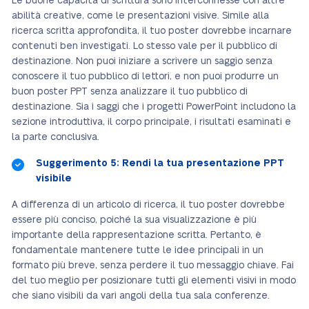
Le buone capacità di scrittura sono interconnesse con altre
abilità creative, come le presentazioni visive. Simile alla
ricerca scritta approfondita, il tuo poster dovrebbe incarnare
contenuti ben investigati. Lo stesso vale per il pubblico di
destinazione. Non puoi iniziare a scrivere un saggio senza
conoscere il tuo pubblico di lettori, e non puoi produrre un
buon poster PPT senza analizzare il tuo pubblico di
destinazione. Sia i saggi che i progetti PowerPoint includono la
sezione introduttiva, il corpo principale, i risultati esaminati e
la parte conclusiva.
Suggerimento 5: Rendi la tua presentazione PPT
visibile
A differenza di un articolo di ricerca, il tuo poster dovrebbe
essere più conciso, poiché la sua visualizzazione è più
importante della rappresentazione scritta. Pertanto, è
fondamentale mantenere tutte le idee principali in un
formato più breve, senza perdere il tuo messaggio chiave. Fai
del tuo meglio per posizionare tutti gli elementi visivi in modo
che siano visibili da vari angoli della tua sala conferenze.