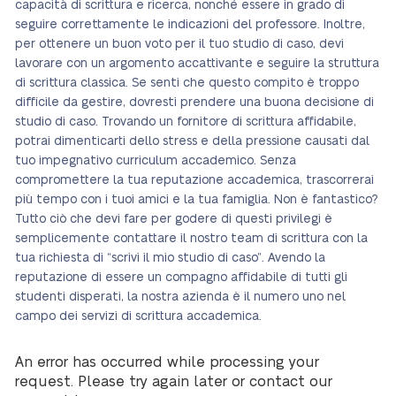
capacità di scrittura e ricerca, nonché essere in grado di
seguire correttamente le indicazioni del professore. Inoltre,
per ottenere un buon voto per il tuo studio di caso, devi
lavorare con un argomento accattivante e seguire la struttura
di scrittura classica. Se senti che questo compito è troppo
difficile da gestire, dovresti prendere una buona decisione di
studio di caso. Trovando un fornitore di scrittura affidabile,
potrai dimenticarti dello stress e della pressione causati dal
tuo impegnativo curriculum accademico. Senza
compromettere la tua reputazione accademica, trascorrerai
più tempo con i tuoi amici e la tua famiglia. Non è fantastico?
Tutto ciò che devi fare per godere di questi privilegi è
semplicemente contattare il nostro team di scrittura con la
tua richiesta di “scrivi il mio studio di caso”. Avendo la
reputazione di essere un compagno affidabile di tutti gli
studenti disperati, la nostra azienda è il numero uno nel
campo dei servizi di scrittura accademica.
An error has occurred while processing your
request. Please try again later or contact our