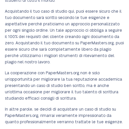
studenti di tutto il mondo.
Acquistando il tuo caso di studio qui, puoi essere sicuro che il
tuo documento sarà scritto secondo le tue esigenze e
aspettative perché praticiamo un approccio personalizzato
per ogni singolo ordine. Un tale approccio ci obbliga a seguire
il 100% dei requisiti del cliente creando ogni documento da
zero. Acquistando il tuo documento su PaperMasters.org, puoi
essere sicuro che sarà completamente libero da plagio
perché utilizziamo i migliori strumenti di rilevamento del
plagio nel nostro lavoro.
La cooperazione con PaperMasters.org non è solo
un’opportunità per migliorare la tua reputazione accademica
presentando un caso di studio ben scritto, ma è anche
un’ottima occasione per migliorare il tuo talento di scrittura
studiando efficaci consigli di scrittura.
In altre parole, se decidi di acquistare un caso di studio su
PaperMasters.org, rimarrai veramente impressionato da
quanto professionalmente verranno trattate le tue esigenze.