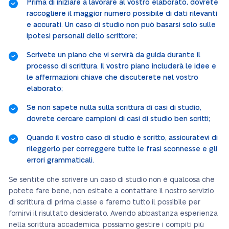
Prima di iniziare a lavorare al vostro elaborato, dovrete
raccogliere il maggior numero possibile di dati rilevanti
e accurati. Un caso di studio non può basarsi solo sulle
ipotesi personali dello scrittore;
Scrivete un piano che vi servirà da guida durante il
processo di scrittura. Il vostro piano includerà le idee e
le affermazioni chiave che discuterete nel vostro
elaborato;
Se non sapete nulla sulla scrittura di casi di studio,
dovrete cercare campioni di casi di studio ben scritti;
Quando il vostro caso di studio è scritto, assicuratevi di
rileggerlo per correggere tutte le frasi sconnesse e gli
errori grammaticali.
Se sentite che scrivere un caso di studio non è qualcosa che
potete fare bene, non esitate a contattare il nostro servizio
di scrittura di prima classe e faremo tutto il possibile per
fornirvi il risultato desiderato. Avendo abbastanza esperienza
nella scrittura accademica, possiamo gestire i compiti più