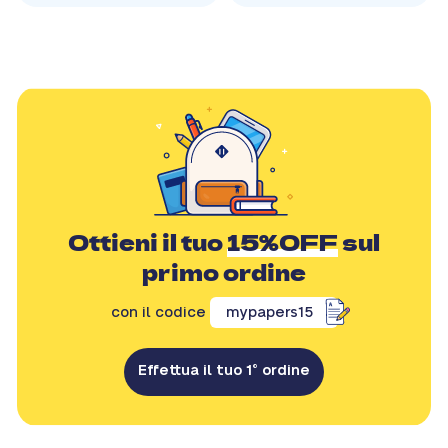
Ottieni il tuo
15%OFF
sul
primo ordine
con il codice
mypapers15
Effettua il tuo 1° ordine