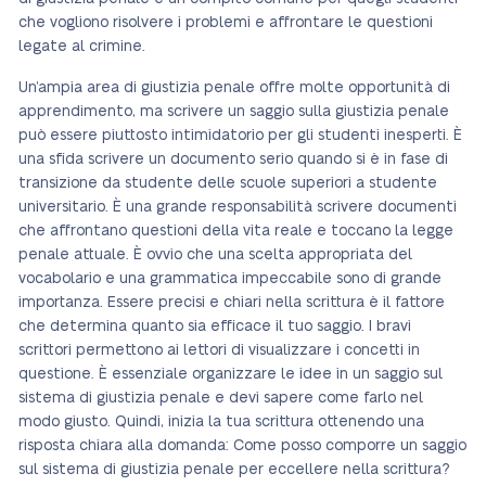
che vogliono risolvere i problemi e affrontare le questioni
legate al crimine.
Un’ampia area di giustizia penale offre molte opportunità di
apprendimento, ma scrivere un saggio sulla giustizia penale
può essere piuttosto intimidatorio per gli studenti inesperti. È
una sfida scrivere un documento serio quando si è in fase di
transizione da studente delle scuole superiori a studente
universitario. È una grande responsabilità scrivere documenti
che affrontano questioni della vita reale e toccano la legge
penale attuale. È ovvio che una scelta appropriata del
vocabolario e una grammatica impeccabile sono di grande
importanza. Essere precisi e chiari nella scrittura è il fattore
che determina quanto sia efficace il tuo saggio. I bravi
scrittori permettono ai lettori di visualizzare i concetti in
questione. È essenziale organizzare le idee in un saggio sul
sistema di giustizia penale e devi sapere come farlo nel
modo giusto. Quindi, inizia la tua scrittura ottenendo una
risposta chiara alla domanda: Come posso comporre un saggio
sul sistema di giustizia penale per eccellere nella scrittura?