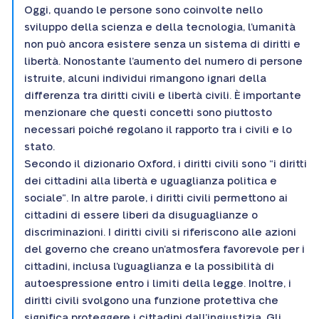
Oggi, quando le persone sono coinvolte nello
sviluppo della scienza e della tecnologia, l’umanità
non può ancora esistere senza un sistema di diritti e
libertà. Nonostante l’aumento del numero di persone
istruite, alcuni individui rimangono ignari della
differenza tra diritti civili e libertà civili. È importante
menzionare che questi concetti sono piuttosto
necessari poiché regolano il rapporto tra i civili e lo
stato.
Secondo il dizionario Oxford, i diritti civili sono “i diritti
dei cittadini alla libertà e uguaglianza politica e
sociale”. In altre parole, i diritti civili permettono ai
cittadini di essere liberi da disuguaglianze o
discriminazioni. I diritti civili si riferiscono alle azioni
del governo che creano un’atmosfera favorevole per i
cittadini, inclusa l’uguaglianza e la possibilità di
autoespressione entro i limiti della legge. Inoltre, i
diritti civili svolgono una funzione protettiva che
significa proteggere i cittadini dall’ingiustizia. Gli