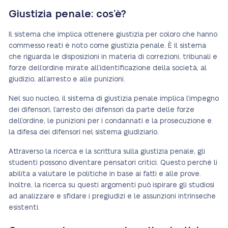
Giustizia penale: cos’è?
Il sistema che implica ottenere giustizia per coloro che hanno
commesso reati è noto come giustizia penale. È il sistema
che riguarda le disposizioni in materia di correzioni, tribunali e
forze dell’ordine mirate all’identificazione della società, al
giudizio, all’arresto e alle punizioni.
Nel suo nucleo, il sistema di giustizia penale implica l’impegno
dei difensori, l’arresto dei difensori da parte delle forze
dell’ordine, le punizioni per i condannati e la prosecuzione e
la difesa dei difensori nel sistema giudiziario.
Attraverso la ricerca e la scrittura sulla giustizia penale, gli
studenti possono diventare pensatori critici. Questo perché li
abilita a valutare le politiche in base ai fatti e alle prove.
Inoltre, la ricerca su questi argomenti può ispirare gli studiosi
ad analizzare e sfidare i pregiudizi e le assunzioni intrinseche
esistenti.