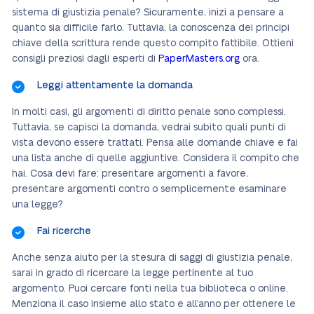
sistema di giustizia penale? Sicuramente, inizi a pensare a
quanto sia difficile farlo. Tuttavia, la conoscenza dei principi
chiave della scrittura rende questo compito fattibile. Ottieni
consigli preziosi dagli esperti di
PaperMasters.org
ora.
Leggi attentamente la domanda
In molti casi, gli argomenti di diritto penale sono complessi.
Tuttavia, se capisci la domanda, vedrai subito quali punti di
vista devono essere trattati. Pensa alle domande chiave e fai
una lista anche di quelle aggiuntive. Considera il compito che
hai. Cosa devi fare: presentare argomenti a favore,
presentare argomenti contro o semplicemente esaminare
una legge?
Fai ricerche
Anche senza aiuto per la stesura di saggi di giustizia penale,
sarai in grado di ricercare la legge pertinente al tuo
argomento. Puoi cercare fonti nella tua biblioteca o online.
Menziona il caso insieme allo stato e all’anno per ottenere le