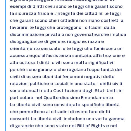
esempi di diritti civili sono le leggi che garantiscono
la sicurezza fisica e l’integrità dei cittadini, le leggi
che garantiscono che i cittadini non siano costretti a
lavorare, le leggi che proteggono i cittadini dalla
discriminazione privata o non governativa che implica
disuguaglianze di genere, religione, razza e
orientamento sessuale, e le leggi che forniscono un
accesso equo all’assistenza sanitaria, all’istruzione e
alla cultura. I diritti civili sono molto significativi
perché sono garanzie che regolano l’opportunità dei
civili di essere liberi dai fenomeni negativi delle
relazioni politiche e sociali in uno stato. I diritti civili
sono elencati nella Costituzione degli Stati Uniti, in
particolare, nel Quattordicesimo Emendamento.
Le libertà civili sono considerate specifiche libertà
che permettono ai cittadini di esercitare diritti
consueti. Le libertà civili includono una vasta gamma
di garanzie che sono state nel Bill of Rights e nel