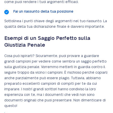
come puoi rendere i tuoi argomenti efficaci.
Fai un riassunto della tua posizione
Sottolinea i punti chiave degli argomenti nel tuo riassunto. La
qualità della tua dichiarazione finale è davvero importante.
Esempi di un Saggio Perfetto sulla
Giustizia Penale
Cosa può ispirarti? Sicuramente, puoi provare a guardare
grandi campioni per vedere come sembra un saggio perfetto
sulla giustizia penale. Vorremmo metterti in guardia contro il
seguire troppo da vicino i campioni. È rischioso perché copiarli
anche parzialmente può essere plagio. Tuttavia, abbiamo
preparato eccellenti campioni di compiti per te da cui
imparare. I nostri grandi scrittori hanno condiviso la loro
esperienza con te, ma i documenti che vedi non sono
documenti originali che puoi presentare. Non dimenticare di
questo!