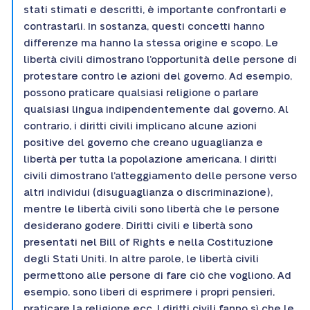
stati stimati e descritti, è importante confrontarli e
contrastarli. In sostanza, questi concetti hanno
differenze ma hanno la stessa origine e scopo. Le
libertà civili dimostrano l’opportunità delle persone di
protestare contro le azioni del governo. Ad esempio,
possono praticare qualsiasi religione o parlare
qualsiasi lingua indipendentemente dal governo. Al
contrario, i diritti civili implicano alcune azioni
positive del governo che creano uguaglianza e
libertà per tutta la popolazione americana. I diritti
civili dimostrano l’atteggiamento delle persone verso
altri individui (disuguaglianza o discriminazione),
mentre le libertà civili sono libertà che le persone
desiderano godere. Diritti civili e libertà sono
presentati nel Bill of Rights e nella Costituzione
degli Stati Uniti. In altre parole, le libertà civili
permettono alle persone di fare ciò che vogliono. Ad
esempio, sono liberi di esprimere i propri pensieri,
praticare la religione ecc. I diritti civili fanno sì che le