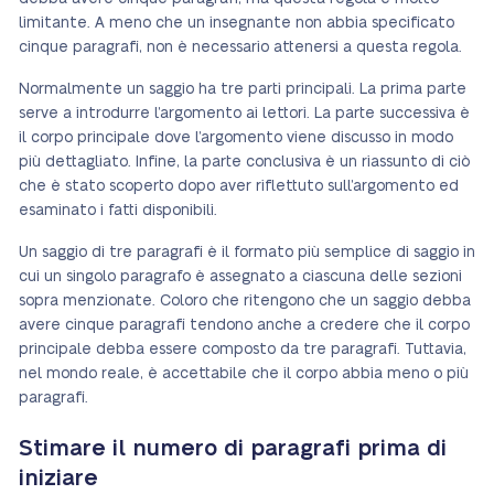
limitante. A meno che un insegnante non abbia specificato
cinque paragrafi, non è necessario attenersi a questa regola.
Normalmente un saggio ha tre parti principali. La prima parte
serve a introdurre l’argomento ai lettori. La parte successiva è
il corpo principale dove l’argomento viene discusso in modo
più dettagliato. Infine, la parte conclusiva è un riassunto di ciò
che è stato scoperto dopo aver riflettuto sull’argomento ed
esaminato i fatti disponibili.
Un saggio di tre paragrafi è il formato più semplice di saggio in
cui un singolo paragrafo è assegnato a ciascuna delle sezioni
sopra menzionate. Coloro che ritengono che un saggio debba
avere cinque paragrafi tendono anche a credere che il corpo
principale debba essere composto da tre paragrafi. Tuttavia,
nel mondo reale, è accettabile che il corpo abbia meno o più
paragrafi.
Stimare il numero di paragrafi prima di
iniziare