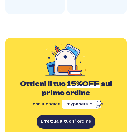
Ottieni il tuo
15%OFF
sul
primo ordine
con il codice
mypapers15
Effettua il tuo 1° ordine