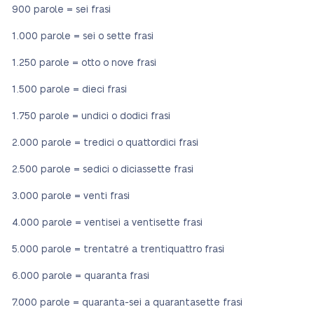
900 parole = sei frasi
1.000 parole = sei o sette frasi
1.250 parole = otto o nove frasi
1.500 parole = dieci frasi
1.750 parole = undici o dodici frasi
2.000 parole = tredici o quattordici frasi
2.500 parole = sedici o diciassette frasi
3.000 parole = venti frasi
4.000 parole = ventisei a ventisette frasi
5.000 parole = trentatré a trentiquattro frasi
6.000 parole = quaranta frasi
7.000 parole = quaranta-sei a quarantasette frasi