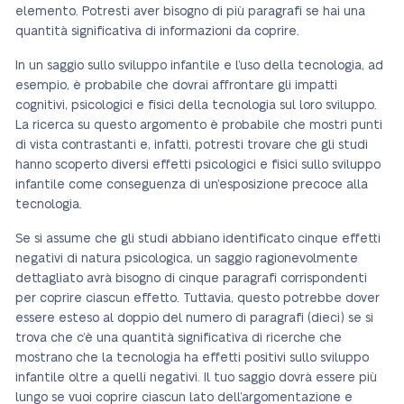
elemento. Potresti aver bisogno di più paragrafi se hai una
quantità significativa di informazioni da coprire.
In un saggio sullo sviluppo infantile e l’uso della tecnologia, ad
esempio, è probabile che dovrai affrontare gli impatti
cognitivi, psicologici e fisici della tecnologia sul loro sviluppo.
La ricerca su questo argomento è probabile che mostri punti
di vista contrastanti e, infatti, potresti trovare che gli studi
hanno scoperto diversi effetti psicologici e fisici sullo sviluppo
infantile come conseguenza di un’esposizione precoce alla
tecnologia.
Se si assume che gli studi abbiano identificato cinque effetti
negativi di natura psicologica, un saggio ragionevolmente
dettagliato avrà bisogno di cinque paragrafi corrispondenti
per coprire ciascun effetto. Tuttavia, questo potrebbe dover
essere esteso al doppio del numero di paragrafi (dieci) se si
trova che c’è una quantità significativa di ricerche che
mostrano che la tecnologia ha effetti positivi sullo sviluppo
infantile oltre a quelli negativi. Il tuo saggio dovrà essere più
lungo se vuoi coprire ciascun lato dell’argomentazione e