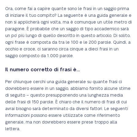
Ora, come fai a capire quante sono le frasi in un saggio prima
di iniziare il tuo compito? La seguente è una guida generale e
non si applicherà ogni volta, ma è comunque un utile metro di
paragone. È probabile che un saggio di tipo accademico sarà
un po’ più lungo di quello descritto in questo articolo. Di solito,
ogni frase è composta da tra le 100 e le 200 parole. Quindi, a
occhio e croce, ci saranno circa cinque a dieci frasi in un
saggio composto da 1.000 parole.
Il numero corretto di frasi è…
Per chiunque cerchi una guida generale su quante frasi ci
dovrebbero essere in un saggio, abbiamo fornito alcune stime
di seguito – questo presupponendo una lunghezza media
delle frasi di 150 parole. È chiaro che il numero di frasi di cui
avrai bisogno sarà determinato da diversi fattori. Le seguenti
informazioni possono essere utilizzate come riferimento
generale, ma non dovrebbero essere prese troppo alla
lettera.