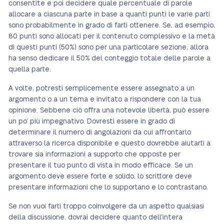
consentite e poi decidere quale percentuale di parole
allocare a ciascuna parte in base a quanti punti le varie parti
sono probabilmente in grado di farti ottenere. Se, ad esempio,
80 punti sono allocati per il contenuto complessivo e la metà
di questi punti (50%) sono per una particolare sezione, allora
ha senso dedicare il 50% del conteggio totale delle parole a
quella parte.
A volte, potresti semplicemente essere assegnato a un
argomento o a un tema e invitato a rispondere con la tua
opinione. Sebbene ciò offra una notevole libertà, può essere
un po’ più impegnativo. Dovresti essere in grado di
determinare il numero di angolazioni da cui affrontarlo
attraverso la ricerca disponibile e questo dovrebbe aiutarti a
trovare sia informazioni a supporto che opposte per
presentare il tuo punto di vista in modo efficace. Se un
argomento deve essere forte e solido, lo scrittore deve
presentare informazioni che lo supportano e lo contrastano.
Se non vuoi farti troppo coinvolgere da un aspetto qualsiasi
della discussione, dovrai decidere quanto dell’intera