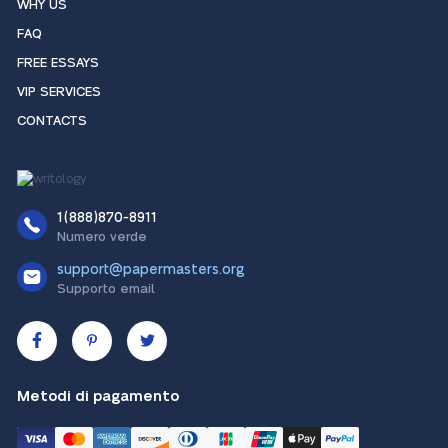
WHY US
FAQ
FREE ESSAYS
VIP SERVICES
CONTACTS
1(888)870-8911
Numero verde
support@papermasters.org
Supporto email
Metodi di pagamento