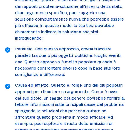
Ad esempio, quando le persone sono già consapevoli
dei rapporti problema-soluzione all’interno dell’ambito
di un argomento specifico, puoi suggerire una
soluzione completamente nuova che potrebbe essere
più efficace. In questo modo, la tua tesi dovrebbe
chiaramente indicare la soluzione che stai
introducendo;
Parallelo. Con questo approccio, dovrai tracciare
paralleli tra due o più oggetti, politiche, luoghi, eventi,
ecc. Questo approccio è molto popolare quando è
necessario confrontare diverse cose in base alle loro
somiglianze e differenze;
Causa ed effetto. Questo è, forse, uno dei più popolari
approcci per discutere un argomento. Come è ovvio
dal suo titolo, un saggio del genere dovrebbe fornire al
lettore informazioni sulle principali cause del problema
spiegando le soluzioni che possono aiutare ad
affrontare questo problema in modo efficace. Ad
esempio, puoi esplorare il ruolo delle emissioni di