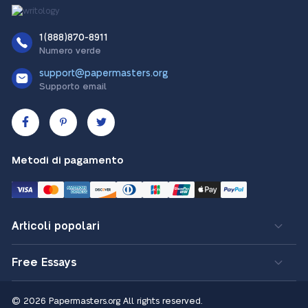
1(888)870-8911
Numero verde
support@papermasters.org
Supporto email
Metodi di pagamento
Articoli popolari
Free Essays
© 2026 Papermasters.org
All rights reserved.