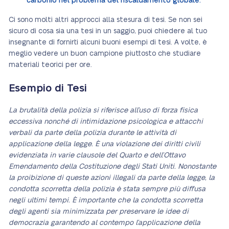
carbonio nel problema del riscaldamento globale.
Ci sono molti altri approcci alla stesura di tesi. Se non sei
sicuro di cosa sia una tesi in un saggio, puoi chiedere al tuo
insegnante di fornirti alcuni buoni esempi di tesi. A volte, è
meglio vedere un buon campione piuttosto che studiare
materiali teorici per ore.
Esempio di Tesi
La brutalità della polizia si riferisce all’uso di forza fisica
eccessiva nonché di intimidazione psicologica e attacchi
verbali da parte della polizia durante le attività di
applicazione della legge. È una violazione dei diritti civili
evidenziata in varie clausole del Quarto e dell’Ottavo
Emendamento della Costituzione degli Stati Uniti. Nonostante
la proibizione di queste azioni illegali da parte della legge, la
condotta scorretta della polizia è stata sempre più diffusa
negli ultimi tempi. È importante che la condotta scorretta
degli agenti sia minimizzata per preservare le idee di
democrazia garantendo al contempo l’applicazione della