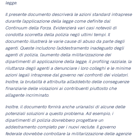
legge.
Il presente documento descriverà le azioni standard intraprese
durante l’applicazione della legge come definite dal
Continuum della Forza. Evidenzierà vari casi notevoli di
condotta scorretta della polizia negli ultimi tempi. Il
documento illustrerà le varie cause di abuso da parte degli
agenti. Queste includono l’addestramento inadeguato degli
agenti di polizia, l’aumento della militarizzazione dei
dipartimenti di applicazione della legge, il profiling razziale, la
riluttanza degli agenti a denunciare i loro colleghi e le minime
azioni legali intraprese dal governo nei confronti dei violatori.
Inoltre, la brutalità è attribuita all’addebito delle conseguenze
finanziarie delle violazioni ai contribuenti piuttosto che
all’agente incriminato.
Inoltre, il documento fornirà anche un’analisi di alcune delle
potenziali soluzioni a questo problema. Ad esempio, i
dipartimenti di polizia dovrebbero progettare un
addestramento completo per i nuovi reclute. Il governo
federale dovrebbe controllare la militarizzazione delle agenzie