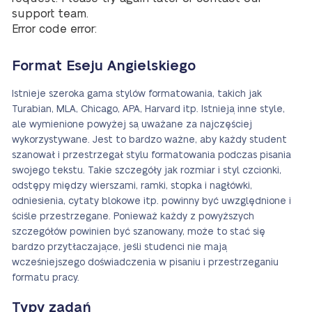
support team.
Error code error:
Format Eseju Angielskiego
Istnieje szeroka gama stylów formatowania, takich jak
Turabian, MLA, Chicago, APA, Harvard itp. Istnieją inne style,
ale wymienione powyżej są uważane za najczęściej
wykorzystywane. Jest to bardzo ważne, aby każdy student
szanował i przestrzegał stylu formatowania podczas pisania
swojego tekstu. Takie szczegóły jak rozmiar i styl czcionki,
odstępy między wierszami, ramki, stopka i nagłówki,
odniesienia, cytaty blokowe itp. powinny być uwzględnione i
ściśle przestrzegane. Ponieważ każdy z powyższych
szczegółów powinien być szanowany, może to stać się
bardzo przytłaczające, jeśli studenci nie mają
wcześniejszego doświadczenia w pisaniu i przestrzeganiu
formatu pracy.
Typy zadań