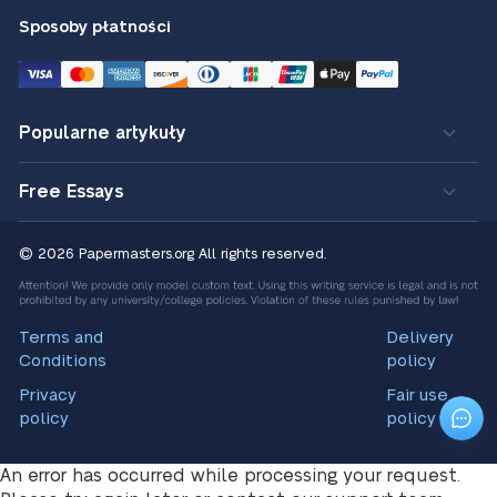
Sposoby płatności
Popularne artykuły
Free Essays
© 2026 Papermasters.org
All rights reserved.
Terms and
Delivery
Conditions
policy
Privacy
Fair use
policy
policy
An error has occurred while processing your request.