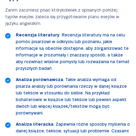
Zanim zaczniesz pisać którykolwiek z opisanych poniżej
typów esejów, zaleca się przygotowanie planu esejów w
języku angielskim.
Recenzja literatury
. Recenzja literatury ma na celu
pomóc pisarzowi w odkryciu lub poznaniu, jakie
informacje są obecnie dostępne, aby zorganizować te
informacje w zrozumiały i znaczący sposób, a także
aby rozwinąć własne pomysły lub rozważania na temat
przyszłych badań.
Analiza porównawcza
. Takie analiza wymaga od
pisarza analizy lub porównania rzeczy w danej książce
lub tekście w stosunku do siebie. Na przykład
bohaterowie w książce lub tekście lub pewien aspekt
dwóch lub więcej książek/tekstów mogą być
porównywani.
Analiza literacka
. Zapewnia różne sposoby myślenia o
danej książce, tekście, sytuacji lub problemie. Czasami