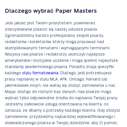
Dlaczego wybrać Paper Masters
Jeśli jakość jest Twoim priorytetem, powinieneś
zdecydowanie polecić się naszej usłudze pisania.
Zgromadziliśmy bardzo profesjonalny zespół pisarzy,
redaktorów i korektorów, którzy mogą pracować nad
skomplikowanymi tematami i wymagającymi terminami.
Wszyscy nasi pisarze i redaktorzy ukończyli najlepsze
amerykańskie i brytyjskie uczelnie i mogą spełnić najwyższe
standardy akademickiego pisania. Ponadto znają specyfiki
każdego
stylu formatowania
. Dlatego, jeśli potrzebujesz
pracy napisanej w stylu MLA, APA, Chicago, Harvard lub
jakimkolwiek innym, nie wahaj się złożyć zamówienia u nas.
Mając dostęp do różnych baz danych, nasi pisarze mogą
wybrać tylko odpowiednie źródła do napisania Twojej pracy.
Jesteśmy całkowicie usługą orientowaną na klienta, co
oznacza, że dbamy o potrzeby każdego klienta. Gdy złożysz
zamówienie, przydzielimy najbardziej wykwalifikowanego i
doświadczonego pisarza w Twojej dziedzinie, aby Ci pomóc.