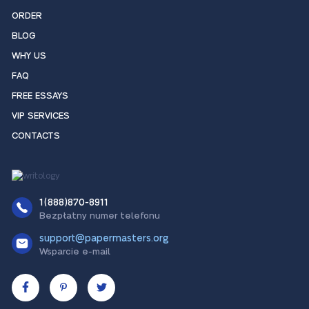
ORDER
BLOG
WHY US
FAQ
FREE ESSAYS
VIP SERVICES
CONTACTS
1(888)870-8911
Bezpłatny numer telefonu
support@papermasters.org
Wsparcie e-mail