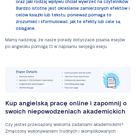
oraz jaki rodzaj wpływu chciał wywrzeć na czytelników.
Bardzo istotne jest określenie zamierzonych efektów i
celów książki lub tekstu, ponieważ pomaga to
zrozumieć i sformułować, jak te efekty lub cele są
osiągane.
Mamy nadzieję, że nasze porady dotyczące pisania esejów
po angielsku pomogą Ci w napisaniu swojego eseju.
Kup angielską pracę online i zapomnij o
swoich niepowodzeniach akademickich
Czy jesteś przeciążony wieloma zadaniami akademickimi?
Zmęczony wykonywaniem trudnych i skomplikowanych