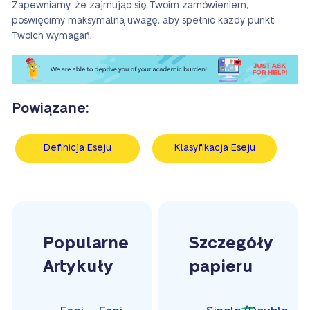
Zapewniamy, że zajmując się Twoim zamówieniem,
poświęcimy maksymalną uwagę, aby spełnić każdy punkt
Twoich wymagań.
Powiązane:
Definicja Eseju
Klasyfikacja Eseju
Popularne
Szczegóły
Artykuły
papieru