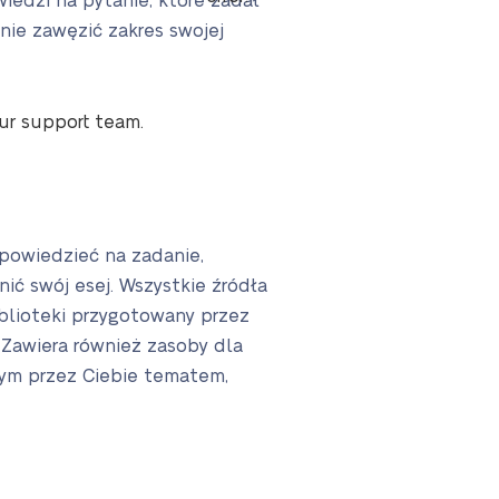
edzi na pytanie, które zadał
nie zawęzić zakres swojej
our support team.
powiedzieć na zadanie,
nić swój esej. Wszystkie źródła
iblioteki przygotowany przez
 Zawiera również zasoby dla
nym przez Ciebie tematem,