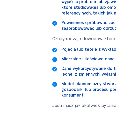
wyjaśnić problem lub zjawi
które studiowałeś lub omó
referencyjnych, takich jak 
Powinieneś spróbować zast
zaaprobowować lub odrzuci
Cztery rodzaje dowodów, które
Pojęcia lub teorie z wykła
Mierzalne i ilościowe dane
Dane wykorzystywane do tes
jednej z zmiennych, wyjaśn
Model ekonomiczny stworzo
gospodarki lub procesu po
konsument.
Jeśli masz jakiekolwiek pytan