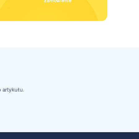
zamówienie
artykułu.