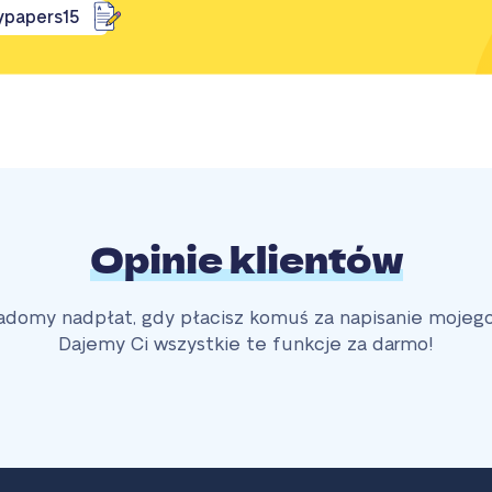
ypapers15
Opinie klientów
adomy nadpłat, gdy płacisz komuś za napisanie mojego 
Dajemy Ci wszystkie te funkcje za darmo!