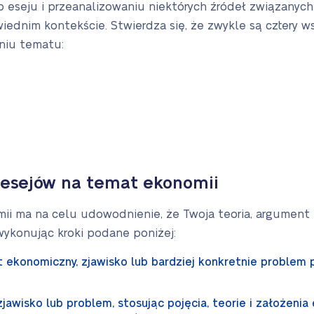
o eseju i przeanalizowaniu niektórych źródeł związany
dnim kontekście. Stwierdza się, że zwykle są cztery w
niu tematu:
 esejów na temat ekonomii
mii ma na celu udowodnienie, że Twoja teoria, argument 
wykonując kroki podane poniżej:
 ekonomiczny, zjawisko lub bardziej konkretnie problem
jawisko lub problem, stosując pojęcia, teorie i założenia