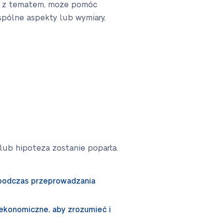
ch z tematem, może pomóc
spólne aspekty lub wymiary,
lub hipoteza zostanie poparta.
 podczas przeprowadzania
 ekonomiczne, aby zrozumieć i