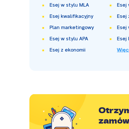
Esej w stylu MLA
Esej
Esej kwalifikacyjny
Esej 
Plan marketingowy
Esej
Esej w stylu APA
Esej 
Esej z ekonomii
Więc
Otrzy
zamów