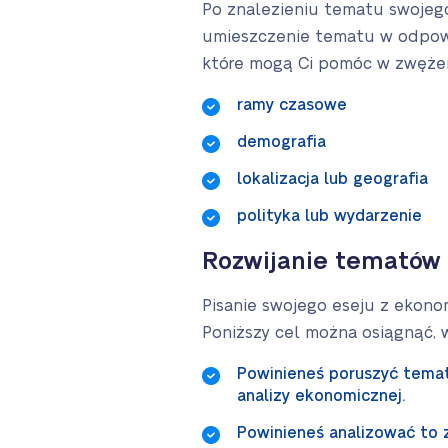
Po znalezieniu tematu swojeg
umieszczenie tematu w odpowie
które mogą Ci pomóc w zwęże
ramy czasowe
demografia
lokalizacja lub geografia
polityka lub wydarzenie
Rozwijanie tematów
Pisanie swojego eseju z ekono
Poniższy cel można osiągnąć, 
Powinieneś poruszyć temat
analizy ekonomicznej.
Powinieneś analizować to z