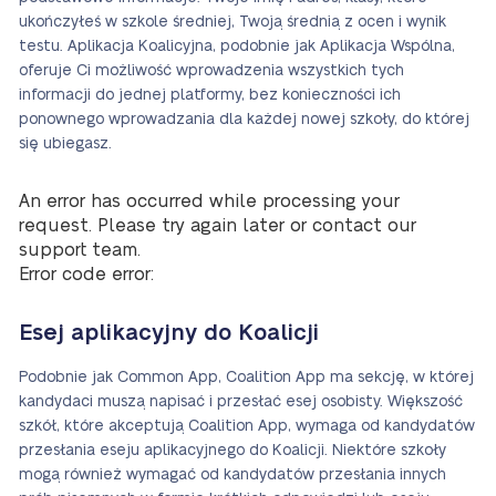
ukończyłeś w szkole średniej, Twoją średnią z ocen i wynik
testu. Aplikacja Koalicyjna, podobnie jak Aplikacja Wspólna,
oferuje Ci możliwość wprowadzenia wszystkich tych
informacji do jednej platformy, bez konieczności ich
ponownego wprowadzania dla każdej nowej szkoły, do której
się ubiegasz.
An error has occurred while processing your
request. Please try again later or contact our
support team.
Error code error:
Esej aplikacyjny do Koalicji
Podobnie jak Common App, Coalition App ma sekcję, w której
kandydaci muszą napisać i przesłać esej osobisty. Większość
szkół, które akceptują Coalition App, wymaga od kandydatów
przesłania eseju aplikacyjnego do Koalicji. Niektóre szkoły
mogą również wymagać od kandydatów przesłania innych