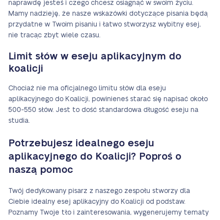
naprawdę jesteś i czego chcesz osiągnąć w swoim życiu.
Mamy nadzieję, że nasze wskazówki dotyczące pisania będą
przydatne w Twoim pisaniu i łatwo stworzysz wybitny esej,
nie tracąc zbyt wiele czasu.
Limit słów w eseju aplikacyjnym do
koalicji
Chociaż nie ma oficjalnego limitu słów dla eseju
aplikacyjnego do Koalicji, powinieneś starać się napisać około
500-550 słów. Jest to dość standardowa długość eseju na
studia.
Potrzebujesz idealnego eseju
aplikacyjnego do Koalicji? Poproś o
naszą pomoc
Twój dedykowany pisarz z naszego zespołu stworzy dla
Ciebie idealny esej aplikacyjny do Koalicji od podstaw.
Poznamy Twoje tło i zainteresowania, wygenerujemy tematy