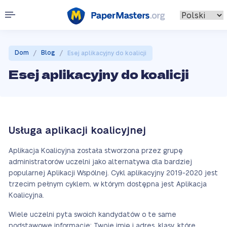
/
/
Dom
Blog
Esej aplikacyjny do koalicji
Esej aplikacyjny do koalicji
Usługa aplikacji koalicyjnej
Aplikacja Koalicyjna została stworzona przez grupę
administratorów uczelni jako alternatywa dla bardziej
popularnej Aplikacji Wspólnej. Cykl aplikacyjny 2019-2020 jest
trzecim pełnym cyklem, w którym dostępna jest Aplikacja
Koalicyjna.
Wiele uczelni pyta swoich kandydatów o te same
podstawowe informacje: Twoje imię i adres, klasy, które