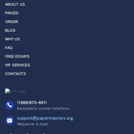
ABOUT US
PRICES
ORDER
BLOG
WHY US
FAQ
FREE ESSAYS
VIP SERVICES
CONTACTS
1(888)870-8911
Bezpłatny numer telefonu
support@papermasters.org
Wsparcie e-mail