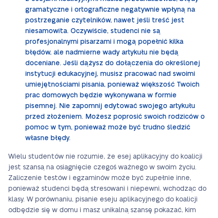
gramatyczne i ortograficzne negatywnie wpłyną na
postrzeganie czytelników, nawet jeśli treść jest
niesamowita. Oczywiście, studenci nie są
profesjonalnymi pisarzami i mogą popełnić kilka
błędów, ale nadmierne wady artykułu nie będą
doceniane. Jeśli dążysz do dołączenia do określonej
instytucji edukacyjnej, musisz pracować nad swoimi
umiejętnościami pisania, ponieważ większość Twoich
prac domowych będzie wykonywana w formie
pisemnej. Nie zapomnij edytować swojego artykułu
przed złożeniem. Możesz poprosić swoich rodziców o
pomoc w tym, ponieważ może być trudno śledzić
własne błędy.
Wielu studentów nie rozumie, że esej aplikacyjny do koalicji
jest szansą na osiągnięcie czegoś ważnego w swoim życiu.
Zaliczenie testów i egzaminów może być zupełnie inne,
ponieważ studenci będą stresowani i niepewni, wchodząc do
klasy. W porównaniu, pisanie eseju aplikacyjnego do koalicji
odbędzie się w domu i masz unikalną szansę pokazać, kim