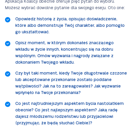
Aplikacja Koalicji obecnie oferuje pięć pytań do wyboru.
Możesz wybrać dowolne pytanie dla swojego eseju. Oto one:
Opowiedz historię z życia, opisując doświadczenie,
które albo demonstruje Twój charakter, albo pomogło
go ukształtować.
Opisz moment, w którym dokonałeś znaczącego
wkładu w życie innych, koncentrując się na dobru
wspólnym. Omów wyzwania i nagrody związane z
dokonaniem Twojego wkładu.
Czy był taki moment, kiedy Twoje długotrwale czczone
lub akceptowane przekonanie zostało poddane
wątpliwości? Jak na to zareagowałeś? Jak wyzwanie
wpłynęło na Twoje przekonania?
Co jest najtrudniejszym aspektem bycia nastolatkiem
obecnie? Co jest najlepszym aspektem? Jaką radę
dajesz młodszemu rodzeństwu lub przyjacielowi
(przyjmując, że będą słuchać Ciebie)?