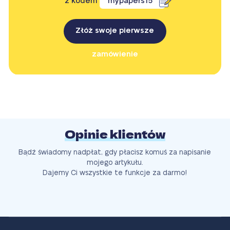
z kodem
mypapers15
Złóż swoje pierwsze
zamówienie
Opinie klientów
Bądź świadomy nadpłat, gdy płacisz komuś za napisanie
mojego artykułu.
Dajemy Ci wszystkie te funkcje za darmo!