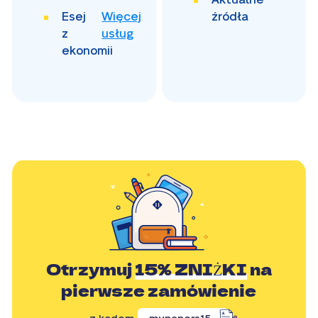
Esej
Więcej
źródła
z
usług
ekonomii
Otrzymuj
15% ZNIŻKI
na
pierwsze zamówienie