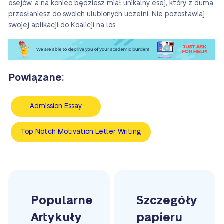
esejów, a na koniec będziesz miał unikalny esej, który z dumą
przesłaniesz do swoich ulubionych uczelni. Nie pozostawiaj
swojej aplikacji do Koalicji na los.
Powiązane:
Admission Essay
Top Notch Motivation Letter Writing
Popularne
Szczegóły
Artykuły
papieru